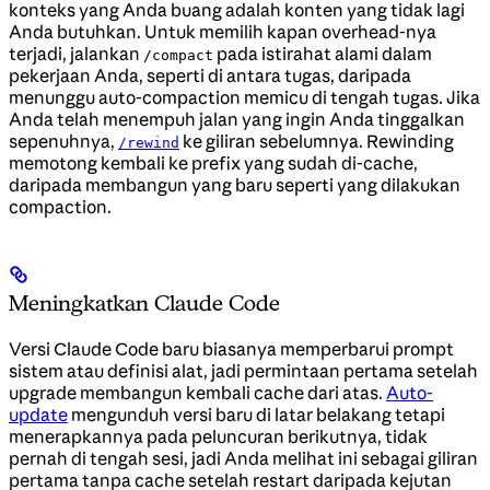
konteks yang Anda buang adalah konten yang tidak lagi
Anda butuhkan. Untuk memilih kapan overhead-nya
terjadi, jalankan
pada istirahat alami dalam
/compact
pekerjaan Anda, seperti di antara tugas, daripada
menunggu auto-compaction memicu di tengah tugas. Jika
Anda telah menempuh jalan yang ingin Anda tinggalkan
sepenuhnya,
ke giliran sebelumnya. Rewinding
/rewind
memotong kembali ke prefix yang sudah di-cache,
daripada membangun yang baru seperti yang dilakukan
compaction.
Meningkatkan Claude Code
Versi Claude Code baru biasanya memperbarui prompt
sistem atau definisi alat, jadi permintaan pertama setelah
upgrade membangun kembali cache dari atas.
Auto-
update
mengunduh versi baru di latar belakang tetapi
menerapkannya pada peluncuran berikutnya, tidak
pernah di tengah sesi, jadi Anda melihat ini sebagai giliran
pertama tanpa cache setelah restart daripada kejutan