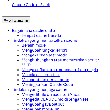
Claude Code di Slack
Di halaman ini
Bagaimana cache diatur
Tempat cache berada
Tindakan yang membatalkan cache
Beralih model
Mengubah tingkat effort
Mengaktifkan fast mode
Menghubungkan atau memutuskan server
MCP
Mengaktifkan atau menonaktifkan plugin
Menolak seluruh tool
Memadatkan percakapan
Meningkatkan Claude Code
Tindakan yang menjaga cache
Mengedit file di repositori Anda
Mengedit CLAUDE.md di tengah sesi
Mengubah gaya output
Mengubah mode izin