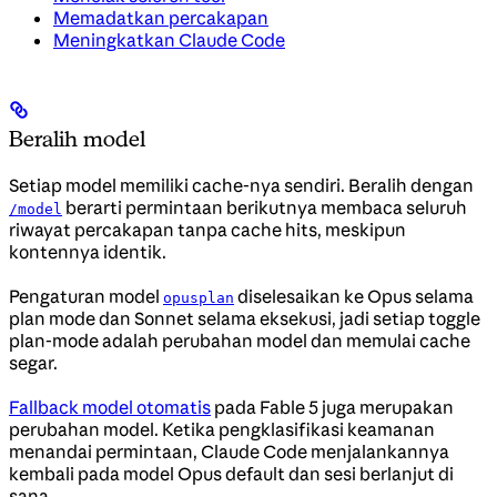
Memadatkan percakapan
Meningkatkan Claude Code
Beralih model
Setiap model memiliki cache-nya sendiri. Beralih dengan
berarti permintaan berikutnya membaca seluruh
/model
riwayat percakapan tanpa cache hits, meskipun
kontennya identik.
Pengaturan model
diselesaikan ke Opus selama
opusplan
plan mode dan Sonnet selama eksekusi, jadi setiap toggle
plan-mode adalah perubahan model dan memulai cache
segar.
Fallback model otomatis
pada Fable 5 juga merupakan
perubahan model. Ketika pengklasifikasi keamanan
menandai permintaan, Claude Code menjalankannya
kembali pada model Opus default dan sesi berlanjut di
sana.