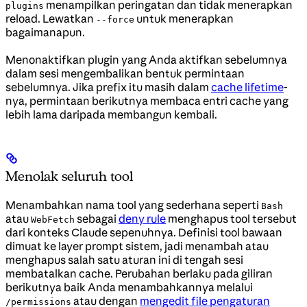
menampilkan peringatan dan tidak menerapkan
plugins
reload. Lewatkan
untuk menerapkan
--force
bagaimanapun.
Menonaktifkan plugin yang Anda aktifkan sebelumnya
dalam sesi mengembalikan bentuk permintaan
sebelumnya. Jika prefix itu masih dalam
cache lifetime
-
nya, permintaan berikutnya membaca entri cache yang
lebih lama daripada membangun kembali.
Menolak seluruh tool
Menambahkan nama tool yang sederhana seperti
Bash
atau
sebagai
deny rule
menghapus tool tersebut
WebFetch
dari konteks Claude sepenuhnya. Definisi tool bawaan
dimuat ke layer prompt sistem, jadi menambah atau
menghapus salah satu aturan ini di tengah sesi
membatalkan cache. Perubahan berlaku pada giliran
berikutnya baik Anda menambahkannya melalui
atau dengan
mengedit file pengaturan
/permissions