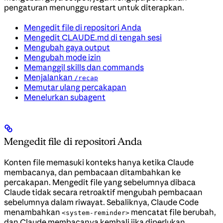
pengaturan menunggu restart untuk diterapkan.
Mengedit file di repositori Anda
Mengedit CLAUDE.md di tengah sesi
Mengubah gaya output
Mengubah mode izin
Memanggil skills dan commands
Menjalankan
/recap
Memutar ulang percakapan
Menelurkan subagent
Mengedit file di repositori Anda
Konten file memasuki konteks hanya ketika Claude
membacanya, dan pembacaan ditambahkan ke
percakapan. Mengedit file yang sebelumnya dibaca
Claude tidak secara retroaktif mengubah pembacaan
sebelumnya dalam riwayat. Sebaliknya, Claude Code
menambahkan
mencatat file berubah,
<system-reminder>
dan Claude membacanya kembali jika diperlukan.