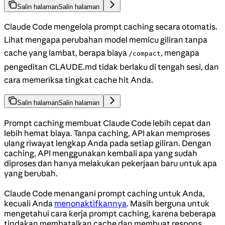
Salin halaman
Salin halaman
Claude Code mengelola prompt caching secara otomatis.
Lihat mengapa perubahan model memicu giliran tanpa
cache yang lambat, berapa biaya
, mengapa
/compact
pengeditan CLAUDE.md tidak berlaku di tengah sesi, dan
cara memeriksa tingkat cache hit Anda.
Salin halaman
Salin halaman
Prompt caching membuat Claude Code lebih cepat dan
lebih hemat biaya. Tanpa caching, API akan memproses
ulang riwayat lengkap Anda pada setiap giliran. Dengan
caching, API menggunakan kembali apa yang sudah
diproses dan hanya melakukan pekerjaan baru untuk apa
yang berubah.
Claude Code menangani prompt caching untuk Anda,
kecuali Anda
menonaktifkannya
. Masih berguna untuk
mengetahui cara kerja prompt caching, karena beberapa
tindakan membatalkan cache dan membuat respons