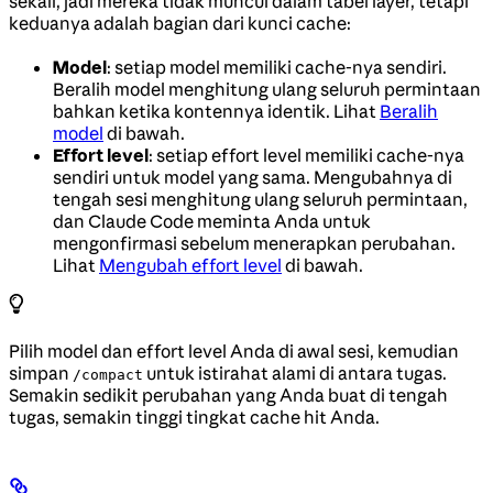
sekali, jadi mereka tidak muncul dalam tabel layer, tetapi
keduanya adalah bagian dari kunci cache:
Model
: setiap model memiliki cache-nya sendiri.
Beralih model menghitung ulang seluruh permintaan
bahkan ketika kontennya identik. Lihat
Beralih
model
di bawah.
Effort level
: setiap effort level memiliki cache-nya
sendiri untuk model yang sama. Mengubahnya di
tengah sesi menghitung ulang seluruh permintaan,
dan Claude Code meminta Anda untuk
mengonfirmasi sebelum menerapkan perubahan.
Lihat
Mengubah effort level
di bawah.
Pilih model dan effort level Anda di awal sesi, kemudian
simpan
untuk istirahat alami di antara tugas.
/compact
Semakin sedikit perubahan yang Anda buat di tengah
tugas, semakin tinggi tingkat cache hit Anda.