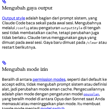
Mengubah gaya output
Output style
adalah bagian dari prompt sistem, yang
Claude Code baca sekali pada awal sesi. Mengubahnya
melalui
atau pengaturan
di tengah
/config
outputStyle
sesi tidak membatalkan cache, tetapi perubahan juga
tidak berlaku. Claude terus menggunakan gaya yang
dimuat pada awal sesi. Gaya baru dimuat pada
atau
/clear
restart berikutnya.
Mengubah mode izin
Beralih di antara
permission modes
, seperti dari default ke
accept edits, tidak mengubah prompt sistem atau definisi
alat, jadi perubahan mode aman cache. Pengecualiannya
adalah plan mode dengan pengaturan model
,
opusplan
yang beralih model di antara Opus dan Sonnet saat Anda
memasuki atau meninggalkan plan mode. Itu membuat
toggle mode menjadi
model switch
.