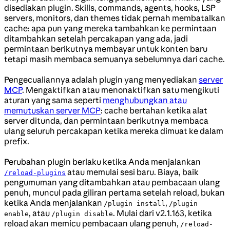
disediakan plugin. Skills, commands, agents, hooks, LSP
servers, monitors, dan themes tidak pernah membatalkan
cache: apa pun yang mereka tambahkan ke permintaan
ditambahkan setelah percakapan yang ada, jadi
permintaan berikutnya membayar untuk konten baru
tetapi masih membaca semuanya sebelumnya dari cache.
Pengecualiannya adalah plugin yang menyediakan
server
MCP
. Mengaktifkan atau menonaktifkan satu mengikuti
aturan yang sama seperti
menghubungkan atau
memutuskan server MCP
: cache bertahan ketika alat
server ditunda, dan permintaan berikutnya membaca
ulang seluruh percakapan ketika mereka dimuat ke dalam
prefix.
Perubahan plugin berlaku ketika Anda menjalankan
atau memulai sesi baru. Biaya, baik
/reload-plugins
pengumuman yang ditambahkan atau pembacaan ulang
penuh, muncul pada giliran pertama setelah reload, bukan
ketika Anda menjalankan
,
/plugin install
/plugin
, atau
. Mulai dari v2.1.163, ketika
enable
/plugin disable
reload akan memicu pembacaan ulang penuh,
/reload-