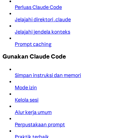
Perluas Claude Code
Jelajahi direktori .claude
Jelajahi jendela konteks
Prompt caching
Gunakan Claude Code
Simpan instruksi dan memori
Mode izin
Kelola sesi
Alur kerja umum
Perpustakaan prompt
Praktik terbaik