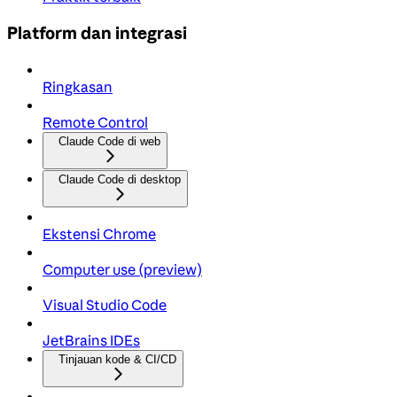
Platform dan integrasi
Ringkasan
Remote Control
Claude Code di web
Claude Code di desktop
Ekstensi Chrome
Computer use (preview)
Visual Studio Code
JetBrains IDEs
Tinjauan kode & CI/CD