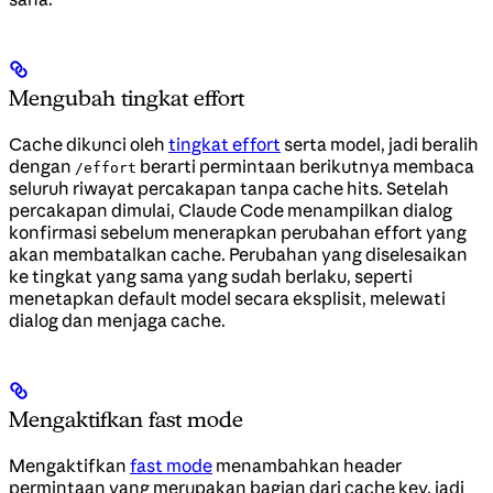
Mengubah tingkat effort
Cache dikunci oleh
tingkat effort
serta model, jadi beralih
dengan
berarti permintaan berikutnya membaca
/effort
seluruh riwayat percakapan tanpa cache hits. Setelah
percakapan dimulai, Claude Code menampilkan dialog
konfirmasi sebelum menerapkan perubahan effort yang
akan membatalkan cache. Perubahan yang diselesaikan
ke tingkat yang sama yang sudah berlaku, seperti
menetapkan default model secara eksplisit, melewati
dialog dan menjaga cache.
Mengaktifkan fast mode
Mengaktifkan
fast mode
menambahkan header
permintaan yang merupakan bagian dari cache key, jadi