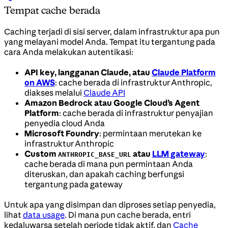
Tempat cache berada
Caching terjadi di sisi server, dalam infrastruktur apa pun
yang melayani model Anda. Tempat itu tergantung pada
cara Anda melakukan autentikasi:
API key, langganan Claude, atau
Claude Platform
on AWS
: cache berada di infrastruktur Anthropic,
diakses melalui
Claude API
Amazon Bedrock atau Google Cloud’s Agent
Platform
: cache berada di infrastruktur penyajian
penyedia cloud Anda
Microsoft Foundry
: permintaan merutekan ke
infrastruktur Anthropic
Custom
atau
LLM gateway
:
ANTHROPIC_BASE_URL
cache berada di mana pun permintaan Anda
diteruskan, dan apakah caching berfungsi
tergantung pada gateway
Untuk apa yang disimpan dan diproses setiap penyedia,
lihat
data usage
. Di mana pun cache berada, entri
kedaluwarsa setelah periode tidak aktif, dan
Cache