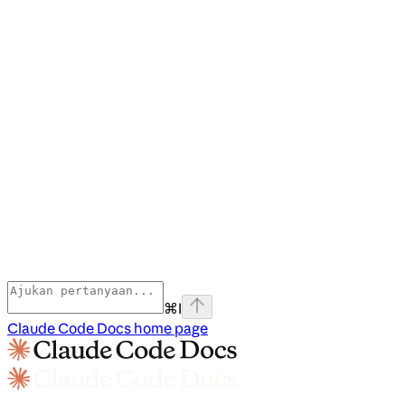
⌘
I
Claude Code Docs
home page