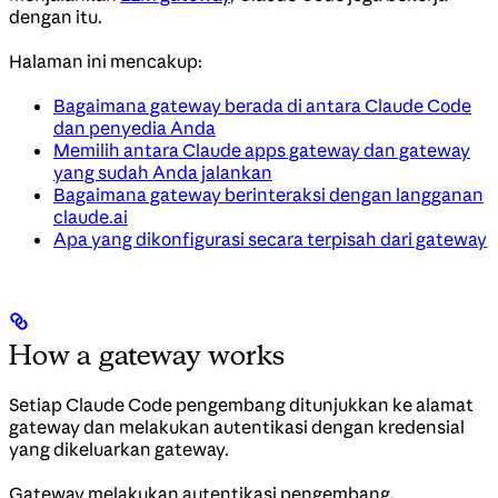
dengan itu.
Halaman ini mencakup:
Bagaimana gateway berada di antara Claude Code
dan penyedia Anda
Memilih antara Claude apps gateway dan gateway
yang sudah Anda jalankan
Bagaimana gateway berinteraksi dengan langganan
claude.ai
Apa yang dikonfigurasi secara terpisah dari gateway
How a gateway works
Setiap Claude Code pengembang ditunjukkan ke alamat
gateway dan melakukan autentikasi dengan kredensial
yang dikeluarkan gateway.
Gateway melakukan autentikasi pengembang,