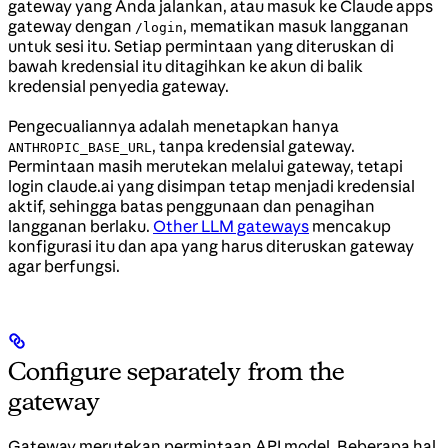
gateway yang Anda jalankan, atau masuk ke Claude apps
gateway dengan
, mematikan masuk langganan
/login
untuk sesi itu. Setiap permintaan yang diteruskan di
bawah kredensial itu ditagihkan ke akun di balik
kredensial penyedia gateway.
Pengecualiannya adalah menetapkan hanya
, tanpa kredensial gateway.
ANTHROPIC_BASE_URL
Permintaan masih merutekan melalui gateway, tetapi
login claude.ai yang disimpan tetap menjadi kredensial
aktif, sehingga batas penggunaan dan penagihan
langganan berlaku.
Other LLM gateways
mencakup
konfigurasi itu dan apa yang harus diteruskan gateway
agar berfungsi.
Configure separately from the
gateway
Gateway merutekan permintaan API model. Beberapa hal