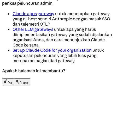
periksa peluncuran admin.
Claude apps gateway
untuk menerapkan gateway
yang di-host sendiri Anthropic dengan masuk SSO
dan telemetri OTLP
Other LLM gateways
untuk apa yang harus
diimplementasikan gateway yang sudah dijalankan
organisasi Anda, dan cara menunjukkan Claude
Code ke sana
Set up Claude Code for your organization
untuk
keputusan peluncuran yang lebih luas yang
merupakan bagian dari gateway
Apakah halaman ini membantu?
Ya
Tidak