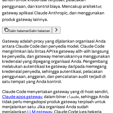
penggunaan, dan kontrol biaya. Mencakup arsitektur,
gateway aplikasi Claude Anthropic, dan menggunakan
produk gateway lainnya.
Salin halaman
Salin halaman
Gateway adalah proxy yang dijalankan organisasi Anda
antara Claude Code dan penyedia model. Claude Code
mengirimkan lalu lintas API ke gateway alih-alih langsung
ke penyedia, dan gateway meneruskannya menggunakan
kredensial yang dipegang organisasi Anda. Pengembang
melakukan autentikasi ke gateway daripada memegang
kredensial penyedia, sehingga autentikasi, pelacakan
penggunaan, anggaran, dan pencatatan audit terjadi di
satu tempat yang Anda kontrol.
Claude Code menyertakan gateway yang di-host sendiri,
Claude apps gateway
, dalam biner
, sehingga Anda
claude
tidak perlu mengadopsi produk gateway terpisah untuk
menjalankan satu. Jika organisasi Anda sudah
menjalankan
LLM gateway
, Claude Code juga bekerja