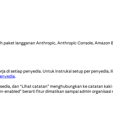
uh paket langganan Anthropic, Anthropic Console, Amazon B
ja di setiap penyedia. Untuk instruksi setup per penyedia, l
penyedia
.
tersedia, dan “Lihat catatan” menghubungkan ke catatan kaki 
n-enabled” berarti fitur dimatikan sampai admin organisas