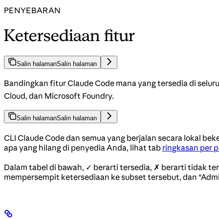
PENYEBARAN
Ketersediaan fitur
Salin halaman
Salin halaman
Bandingkan fitur Claude Code mana yang tersedia di selur
Cloud, dan Microsoft Foundry.
Salin halaman
Salin halaman
CLI Claude Code dan semua yang berjalan secara lokal beker
apa yang hilang di penyedia Anda, lihat tab
ringkasan per 
Dalam tabel di bawah, ✓ berarti tersedia, ✗ berarti tidak 
mempersempit ketersediaan ke subset tersebut, dan “Admi