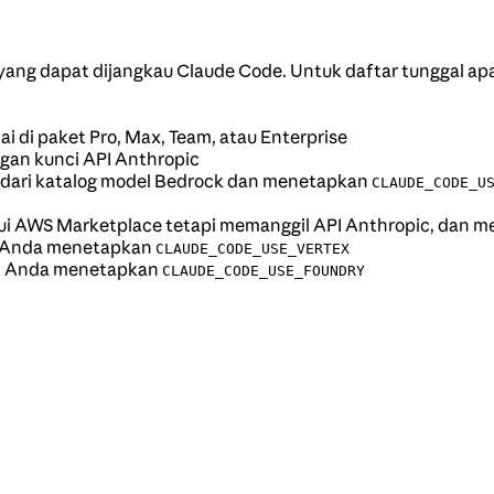
ng dapat dijangkau Claude Code. Untuk daftar tunggal apa 
i di paket Pro, Max, Team, atau Enterprise
gan kunci API Anthropic
dari katalog model Bedrock dan menetapkan
CLAUDE_CODE_U
lui AWS Marketplace tetapi memanggil API Anthropic, dan 
e; Anda menetapkan
CLAUDE_CODE_USE_VERTEX
re; Anda menetapkan
CLAUDE_CODE_USE_FOUNDRY