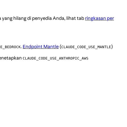
yang hilang di penyedia Anda, lihat tab
ringkasan per
.
Endpoint Mantle
(
)
SE_BEDROCK
CLAUDE_CODE_USE_MANTLE
menetapkan
CLAUDE_CODE_USE_ANTHROPIC_AWS