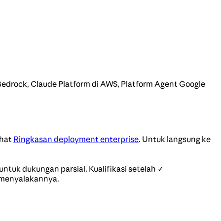
edrock, Claude Platform di AWS, Platform Agent Google
ihat
Ringkasan deployment enterprise
. Untuk langsung ke
untuk dukungan parsial. Kualifikasi setelah ✓
i menyalakannya.