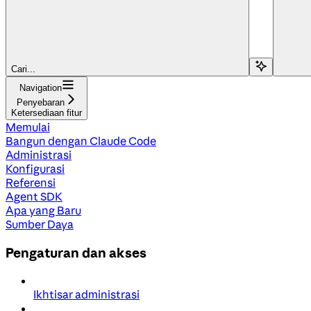
Cari...
Navigation
Penyebaran
Ketersediaan fitur
Memulai
Bangun dengan Claude Code
Administrasi
Konfigurasi
Referensi
Agent SDK
Apa yang Baru
Sumber Daya
Pengaturan dan akses
Ikhtisar administrasi