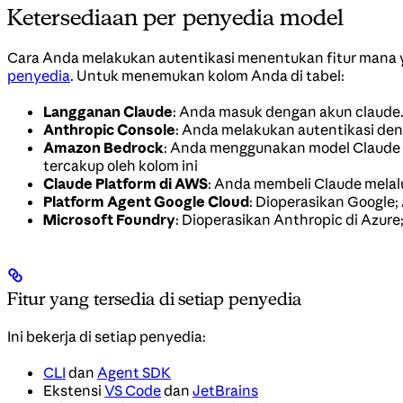
Ketersediaan per penyedia model
Cara Anda melakukan autentikasi menentukan fitur mana ya
penyedia
. Untuk menemukan kolom Anda di tabel:
Langganan Claude
: Anda masuk dengan akun claude.a
Anthropic Console
: Anda melakukan autentikasi den
Amazon Bedrock
: Anda menggunakan model Claude 
tercakup oleh kolom ini
Claude Platform di AWS
: Anda membeli Claude mela
Platform Agent Google Cloud
: Dioperasikan Googl
Microsoft Foundry
: Dioperasikan Anthropic di Azu
Fitur yang tersedia di setiap penyedia
Ini bekerja di setiap penyedia:
CLI
dan
Agent SDK
Ekstensi
VS Code
dan
JetBrains