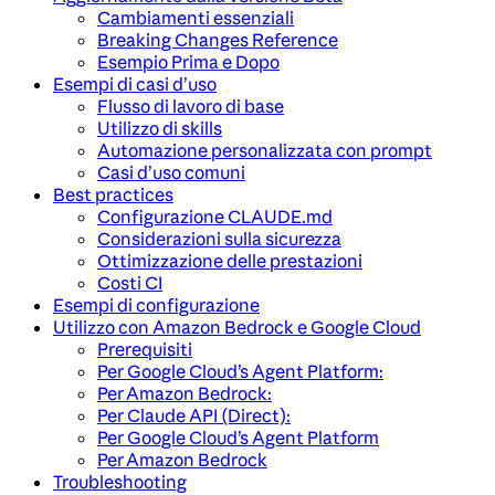
Cambiamenti essenziali
Breaking Changes Reference
Esempio Prima e Dopo
Esempi di casi d’uso
Flusso di lavoro di base
Utilizzo di skills
Automazione personalizzata con prompt
Casi d’uso comuni
Best practices
Configurazione CLAUDE.md
Considerazioni sulla sicurezza
Ottimizzazione delle prestazioni
Costi CI
Esempi di configurazione
Utilizzo con Amazon Bedrock e Google Cloud
Prerequisiti
Per Google Cloud’s Agent Platform:
Per Amazon Bedrock:
Per Claude API (Direct):
Per Google Cloud’s Agent Platform
Per Amazon Bedrock
Troubleshooting