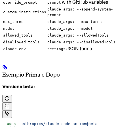
with GitHub variables
override_prompt
prompt
claude_args: --append-system-
custom_instructions
prompt
max_turns
claude_args: --max-turns
model
claude_args: --model
allowed_tools
claude_args: --allowedTools
disallowed_tools
claude_args: --disallowedTools
JSON format
claude_env
settings
Esempio Prima e Dopo
Versione beta:
- 
uses
: 
anthropics/claude-code-action@beta