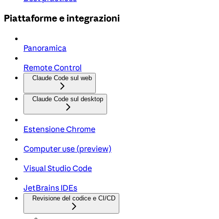
Piattaforme e integrazioni
Panoramica
Remote Control
Claude Code sul web
Claude Code sul desktop
Estensione Chrome
Computer use (preview)
Visual Studio Code
JetBrains IDEs
Revisione del codice e CI/CD