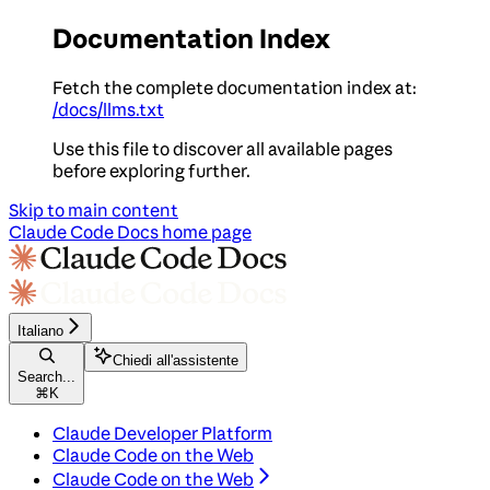
Documentation Index
Fetch the complete documentation index at:
/docs/llms.txt
Use this file to discover all available pages
before exploring further.
Skip to main content
Claude Code Docs
home page
Italiano
Chiedi all'assistente
Search...
⌘
K
Claude Developer Platform
Claude Code on the Web
Claude Code on the Web