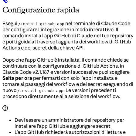
Configurazione rapida
Esegui
nel terminale di Claude Code
/install-github-app
per configurare l’integrazione in modo interattivo. Il
comando installa l’app GitHub di Claude nel tuo repository
e poi ti guida attraverso l’aggiunta dei workflow di GitHub
Actions e del secret della chiave API.
Dopo che l’app GitHub è installata, il comando chiede se
continuare con la configurazione di GitHub Actions. In
Claude Code v2.1.187 e versioni successive puoi scegliere
Salta per ora
per fermarti con solo l’app installata e
tornare ai passaggi del workflow e del secret eseguendo di
nuovo
. Le versioni precedenti
/install-github-app
procedono direttamente alla selezione del workflow.
Devi essere un amministratore del repository per
installare l’app GitHub e aggiungere secret
L’app GitHub richiederà autorizzazioni di lettura e