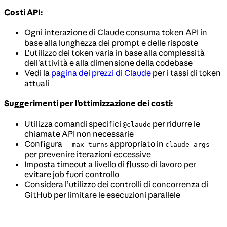
Costi API:
Ogni interazione di Claude consuma token API in
base alla lunghezza dei prompt e delle risposte
L’utilizzo dei token varia in base alla complessità
dell’attività e alla dimensione della codebase
Vedi la
pagina dei prezzi di Claude
per i tassi di token
attuali
Suggerimenti per l’ottimizzazione dei costi:
Utilizza comandi specifici
per ridurre le
@claude
chiamate API non necessarie
Configura
appropriato in
--max-turns
claude_args
per prevenire iterazioni eccessive
Imposta timeout a livello di flusso di lavoro per
evitare job fuori controllo
Considera l’utilizzo dei controlli di concorrenza di
GitHub per limitare le esecuzioni parallele