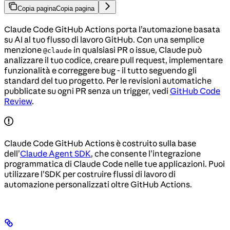
Copia pagina
Copia pagina
Claude Code GitHub Actions porta l’automazione basata
su AI al tuo flusso di lavoro GitHub. Con una semplice
menzione
in qualsiasi PR o issue, Claude può
@claude
analizzare il tuo codice, creare pull request, implementare
funzionalità e correggere bug - il tutto seguendo gli
standard del tuo progetto. Per le revisioni automatiche
pubblicate su ogni PR senza un trigger, vedi
GitHub Code
Review
.
Claude Code GitHub Actions è costruito sulla base
dell’
Claude Agent SDK
, che consente l’integrazione
programmatica di Claude Code nelle tue applicazioni. Puoi
utilizzare l’SDK per costruire flussi di lavoro di
automazione personalizzati oltre GitHub Actions.