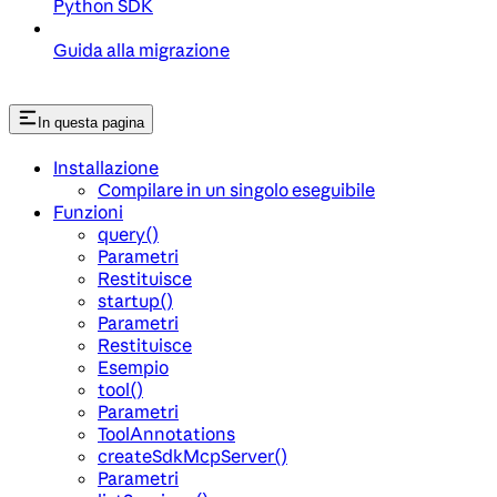
Python SDK
Guida alla migrazione
In questa pagina
Installazione
Compilare in un singolo eseguibile
Funzioni
query()
Parametri
Restituisce
startup()
Parametri
Restituisce
Esempio
tool()
Parametri
ToolAnnotations
createSdkMcpServer()
Parametri