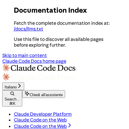
Documentation Index
Fetch the complete documentation index at:
/docs/llms.txt
Use this file to discover all available pages
before exploring further.
Skip to main content
Claude Code Docs
home page
Italiano
Chiedi all'assistente
Search...
⌘
K
Claude Developer Platform
Claude Code on the Web
Claude Code on the Web