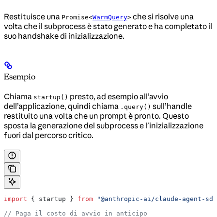
Restituisce una
che si risolve una
Promise<
WarmQuery
>
volta che il subprocess è stato generato e ha completato il
suo handshake di inizializzazione.
Esempio
Chiama
presto, ad esempio all’avvio
startup()
dell’applicazione, quindi chiama
sull’handle
.query()
restituito una volta che un prompt è pronto. Questo
sposta la generazione del subprocess e l’inizializzazione
fuori dal percorso critico.
import
 { 
startup
 } 
from
 "@anthropic-ai/claude-agent-sdk
// Paga il costo di avvio in anticipo