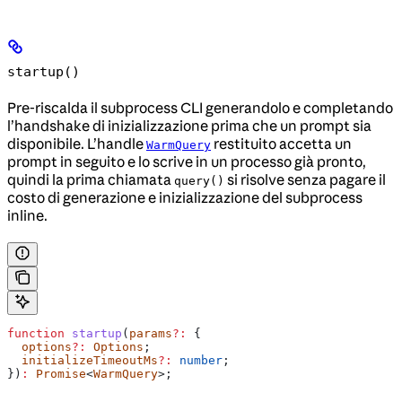
startup()
Pre-riscalda il subprocess CLI generandolo e completando
l’handshake di inizializzazione prima che un prompt sia
disponibile. L’handle
restituito accetta un
WarmQuery
prompt in seguito e lo scrive in un processo già pronto,
quindi la prima chiamata
si risolve senza pagare il
query()
costo di generazione e inizializzazione del subprocess
inline.
function
 startup
(
params
?:
 {
  options
?:
 Options
;
  initializeTimeoutMs
?:
 number
;
})
:
 Promise
<
WarmQuery
>;