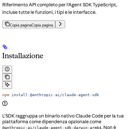
Riferimento API completo per l’Agent SDK TypeScript,
incluse tutte le funzioni, i tipi e le interfacce.
Copia pagina
Copia pagina
Installazione
npm
 install
 @anthropic-ai/claude-agent-sdk
L’SDK raggruppa un binario nativo Claude Code per la tua
piattaforma come dipendenza opzionale come
. Non è
@anthropic-ai/claude-agent-sdk-darwin-arm64