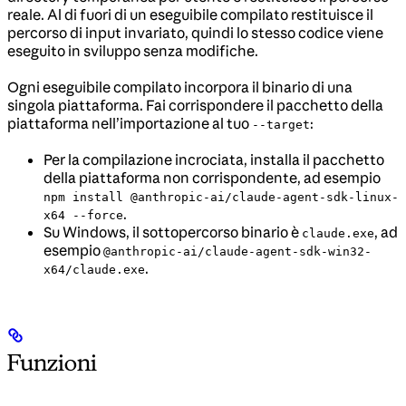
reale. Al di fuori di un eseguibile compilato restituisce il
percorso di input invariato, quindi lo stesso codice viene
eseguito in sviluppo senza modifiche.
Ogni eseguibile compilato incorpora il binario di una
singola piattaforma. Fai corrispondere il pacchetto della
piattaforma nell’importazione al tuo
:
--target
Per la compilazione incrociata, installa il pacchetto
della piattaforma non corrispondente, ad esempio
npm install @anthropic-ai/claude-agent-sdk-linux-
.
x64 --force
Su Windows, il sottopercorso binario è
, ad
claude.exe
esempio
@anthropic-ai/claude-agent-sdk-win32-
.
x64/claude.exe
Funzioni