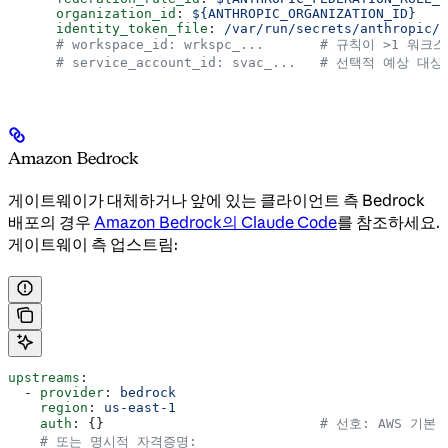
      organization_id
: 
${ANTHROPIC_ORGANIZATION_ID}
      identity_token_file
: 
/var/run/secrets/anthropic/i
      # workspace_id: wrkspc_...       # 규칙이 >1
      # service_account_id: svac_...   # 선택적 예상 대
Amazon Bedrock
게이트웨이가 대체하거나 앞에 있는 클라이언트 측 Bedrock
배포의 경우
Amazon Bedrock의 Claude Code
를 참조하세요.
게이트웨이 측 업스트림:
upstreams
:
  - 
provider
: 
bedrock
    region
: 
us-east-1
    auth
: {}                           
# 선호: AWS 기본
    # 또는 명시적 자격증명: