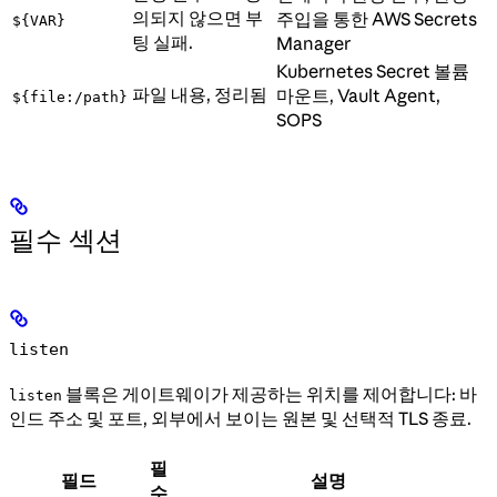
의되지 않으면 부
주입을 통한 AWS Secrets
${VAR}
팅 실패.
Manager
Kubernetes Secret 볼륨
파일 내용, 정리됨
마운트, Vault Agent,
${file:/path}
SOPS
필수 섹션
listen
블록은 게이트웨이가 제공하는 위치를 제어합니다: 바
listen
인드 주소 및 포트, 외부에서 보이는 원본 및 선택적 TLS 종료.
필
필드
설명
수