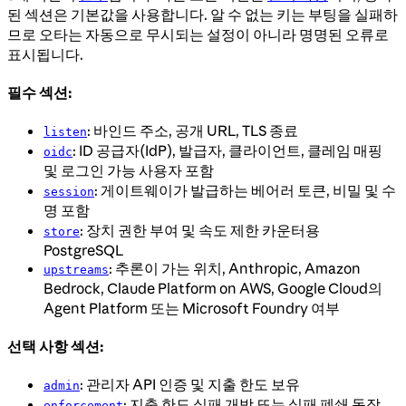
된 섹션은 기본값을 사용합니다. 알 수 없는 키는 부팅을 실패하
므로 오타는 자동으로 무시되는 설정이 아니라 명명된 오류로
표시됩니다.
필수 섹션:
: 바인드 주소, 공개 URL, TLS 종료
listen
: ID 공급자(IdP), 발급자, 클라이언트, 클레임 매핑
oidc
및 로그인 가능 사용자 포함
: 게이트웨이가 발급하는 베어러 토큰, 비밀 및 수
session
명 포함
: 장치 권한 부여 및 속도 제한 카운터용
store
PostgreSQL
: 추론이 가는 위치, Anthropic, Amazon
upstreams
Bedrock, Claude Platform on AWS, Google Cloud의
Agent Platform 또는 Microsoft Foundry 여부
선택 사항 섹션:
: 관리자 API 인증 및 지출 한도 보유
admin
: 지출 한도 실패 개방 또는 실패 폐쇄 동작
enforcement