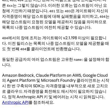
401
403
404
른
는 그렇지 않습니다. 이러한 오류는 업스트림이 아닌 요
4xx
청에 기인하기 때문입니다.
또는
은 게이트웨이 자신의
401
403
자격증명이 해당 업스트림에 대해 실패했음을 의미하고,
는
404
해당 업스트림이 요청된 모델을 제공하지 않음을 의미하므로
목록의 나중 업스트림이 여전히 제공할 수 있습니다.
에서의 장애 조치는 게이트웨이 v2.1.198 이상이 필요합니
404
다. 이전 릴리스는 목록의 나중 업스트림이 모델을 제공했을 때
도 첫 번째
를 클라이언트에 반환했습니다.
404
동일한 공급자의 여러 업스트림은 고유한
을 설정해야 합
name:
니다.
Amazon Bedrock, Claude Platform on AWS, Google Cloud
의 Agent Platform 및 Microsoft Foundry 클라이언트는 시작
시 한 번 구축되며 SDK는 자격증명을 내부적으로 새로 고치므
로 클라우드 자격증명을 회전해도 재시작이 필요하지 않습니
다. 정적 Anthropic API 키 및 베어러는 시작 시 읽혀집니다.
Anthropic API
를 참조하세요.