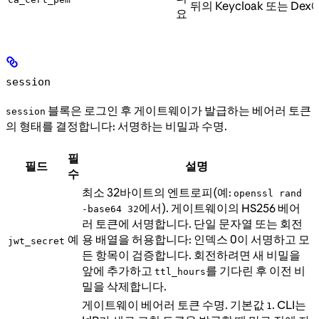
뒤의 Keycloak 또는 De
요
session
블록은 로그인 후 게이트웨이가 발급하는 베어러 토큰
session
의 형태를 결정합니다: 서명하는 비밀과 수명.
필
필드
설명
수
최소 32바이트의 엔트로피(예:
openssl rand
에서). 게이트웨이의 HS256 베어
-base64 32
러 토큰에 서명합니다. 단일 문자열 또는 회전
예
용 배열을 허용합니다: 인덱스 0이 서명하고 모
jwt_secret
든 항목이 검증합니다. 회전하려면 새 비밀을
앞에 추가하고
를 기다린 후 이전 비
ttl_hours
밀을 삭제합니다.
게이트웨이 베어러 토큰 수명. 기본값
. CLI는
1