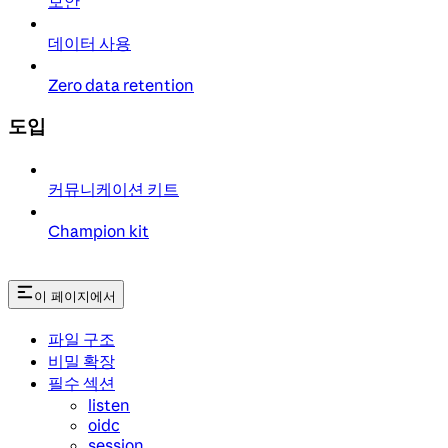
보안
데이터 사용
Zero data retention
도입
커뮤니케이션 키트
Champion kit
이 페이지에서
파일 구조
비밀 확장
필수 섹션
listen
oidc
session