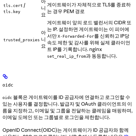
아
게이트웨이가 자체적으로 TLS를 종료하
/
tls.cert
니
는 경우 PEM 경로
tls.key
요
게이트웨이 앞의 로드 밸런서의 CIDR 또
는 IP. 설정하면 게이트웨이는 이 피어에
아
서만
를 신뢰하고 IP당
X-Forwarded-For
니
trusted_proxies
속도 제한 및 감사를 위해 실제 클라이언
요
트 IP를 기록합니다. nginx
과 동등합니다.
set_real_ip_from
oidc
블록은 게이트웨이를 ID 공급자에 연결하고 로그인할 수
oidc
있는 사용자를 결정합니다. 발급자 및 OAuth 클라이언트의 이
름을 지정하고, 이메일 및 그룹을 전달하는 클레임을 매핑하며,
이메일 도메인 또는 그룹별로 로그인을 제한합니다.
OpenID Connect(OIDC)는 게이트웨이가 ID 공급자와 함께