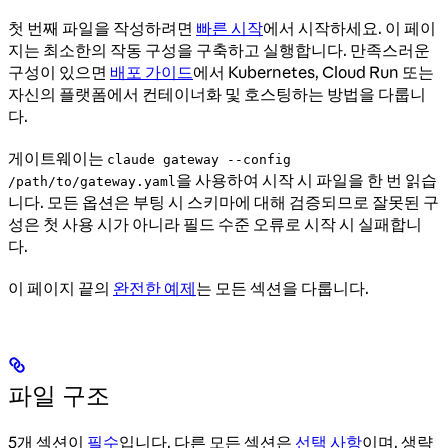
첫 번째 파일을 작성하려면
빠른 시작
에서 시작하세요. 이 페이
지는 최소한의 작동 구성을 구축하고 실행합니다. 만족스러운
구성이 있으면
배포 가이드
에서 Kubernetes, Cloud Run 또는
자신의 플랫폼에서 컨테이너화 및 호스팅하는 방법을 다룹니
다.
게이트웨이는
claude gateway --config
을 사용하여 시작 시 파일을 한 번 읽습
/path/to/gateway.yaml
니다. 모든 옵션은 부팅 시 스키마에 대해 검증되므로 잘못된 구
성은 첫 사용 시가 아니라 필드 수준 오류로 시작 시 실패합니
다.
이 페이지 끝의
완전한 예제
는 모든 섹션을 다룹니다.
파일 구조
5개 섹션이
필수
입니다. 다른 모든 섹션은
선택 사항
이며, 생략