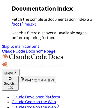
Documentation Index
Fetch the complete documentation index at:
/docs/llms.txt
Use this file to discover all available pages
before exploring further.
Skip to main content
Claude Code Docs
home page
한국어
어시스턴트에게 묻기
Search...
⌘
K
Claude Developer Platform
Claude Code on the Web
Claude Code on the Web