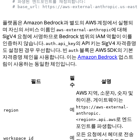
    # 파생된 엔드포인트를 재정의합니다:
    # base_url: https://aws-external-anthropic.us-east-
플랫폼은 Amazon Bedrock과 별도의 AWS 계정에서 실행되
며 자신의 서비스 이름인
에 대해
aws-external-anthropic
SigV4 요청에 서명하므로 Bedrock 범위의 IAM 역할이 이를
인증하지 않습니다.
의 API 키는 SigV4 자격증명
auth.api_key
도 설정된 경우 우선합니다. 빈
블록은 AWS SDK의 기본
auth
자격증명 체인을 사용합니다. 이는
Amazon Bedrock
업스트
림이 사용하는 동일한 체인입니다.
필
필드
설명
수
AWS 지역, 소문자, 숫자 및
하이픈. 게이트웨이는
https://aws-external-
예
region
anthropic.
로 엔드
<region>.api.aws
포인트를 파생합니다.
모든 요청에서 헤더로 전송
예
workspace_id