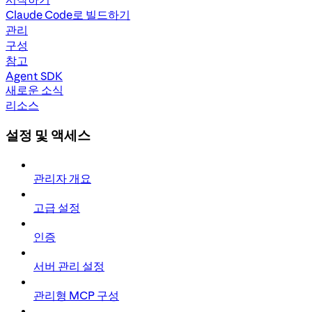
Claude Code로 빌드하기
관리
구성
참고
Agent SDK
새로운 소식
리소스
설정 및 액세스
관리자 개요
고급 설정
인증
서버 관리 설정
관리형 MCP 구성