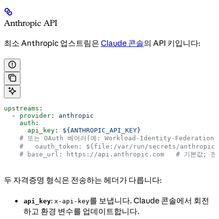
Anthropic API
최소 Anthropic 업스트림은
Claude 콘솔
의 API 키입니다:
upstreams
:
  - 
provider
: 
anthropic
    auth
:
      api_key
: 
${ANTHROPIC_API_KEY}
    # 또는 OAuth 베어러(예: Workload-Identity-Federatio
    #   oauth_token: ${file:/var/run/secrets/anthropic-
    # base_url: https://api.anthropic.com   # 기본
두 자격증명 형식은 전송하는 헤더가 다릅니다:
:
를 보냅니다. Claude 콘솔에서 회전
api_key
x-api-key
하고 환경 변수를 업데이트합니다.