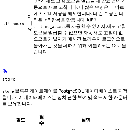
IdP가 새로 고침 토큰을 발급할 때 만료 전에 자
동으로 새로 고칩니다. 더 짧은 수명은 더 빠르
게 프로비저닝을 해제합니다. 더 긴 수명은 더
아
적은 IdP 왕복을 만듭니다. IdP가
니
ttl_hours
를 사용할 수 없어서 새로 고침
offline_access
요
토큰을 발급할 수 없으면 자동 새로 고침이 없
으므로 개발자가 매시간 브라우저 로그인으로
돌아가는 것을 피하기 위해 이를
또는
로 올
8
12
립니다.
store
블록은 게이트웨이를 PostgreSQL 데이터베이스로 지정
store
합니다. 이 데이터베이스는 장치 권한 부여 및 속도 제한 카운터
를 보유합니다.
필
필드
설명
수