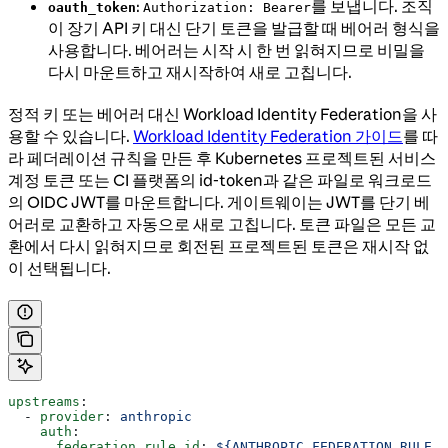
:
를 보냅니다. 조직
oauth_token
Authorization: Bearer
이 장기 API 키 대신 단기 토큰을 발급할 때 베어러 형식을
사용합니다. 베어러는 시작 시 한 번 읽혀지므로 비밀을
다시 마운트하고 재시작하여 새로 고칩니다.
정적 키 또는 베어러 대신 Workload Identity Federation을 사
용할 수 있습니다.
Workload Identity Federation 가이드
를 따
라 페더레이션 규칙을 만든 후 Kubernetes 프로젝트된 서비스
계정 토큰 또는 CI 플랫폼의 id-token과 같은 파일로 워크로드
의 OIDC JWT를 마운트합니다. 게이트웨이는 JWT를 단기 베
어러로 교환하고 자동으로 새로 고칩니다. 토큰 파일은 모든 교
환에서 다시 읽혀지므로 회전된 프로젝트된 토큰은 재시작 없
이 선택됩니다.
upstreams
:
  - 
provider
: 
anthropic
    auth
:
      federation_rule_id
: 
${ANTHROPIC_FEDERATION_RULE_I