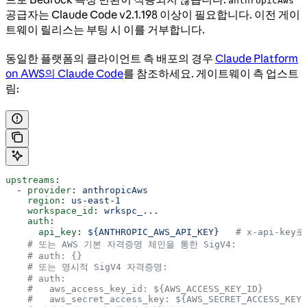
anthropicAws
공급자는 Claude Code v2.1.198 이상이 필요합니다. 이전 게이
트웨이 릴리스는 부팅 시 이를 거부합니다.
동일한 플랫폼의 클라이언트 측 배포의 경우
Claude Platform
on AWS의 Claude Code
를 참조하세요. 게이트웨이 측 업스트
림:
upstreams
:
  - 
provider
: 
anthropicAws
    region
: 
us-east-1
    workspace_id
: 
wrkspc_...
    auth
:
      api_key
: 
${ANTHROPIC_AWS_API_KEY}
   # x-api-key
    # 또는 AWS 기본 자격증명 체인을 통한 SigV4:
    # auth: {}
    # 또는 명시적 SigV4 자격증명:
    # auth:
    #   aws_access_key_id: ${AWS_ACCESS_KEY_ID}
    #   aws_secret_access_key: ${AWS_SECRET_ACCESS_KEY}