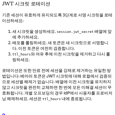
JWT 시크릿 로테이션
기존 세션이 유효하게 유지되도록 3단계로 서명 시크릿을 로테
이션하세요:
새 시크릿을 생성하세요.
배열에 앞
session.jwt_secret
에 추가하세요.
배포를 롤링하세요. 새 토큰은 새 시크릿으로 서명합니
다. 이전 토큰은 여전히 검증합니다.
와 여유 후에 이전 시크릿을 제거하고 다시 롤
ttl_hours
링하세요.
로테이션은 또한 만료 전에 세션을 강제로 제거하는 유일한 방
법입니다: 베어러 토큰은 JWT 시크릿에 대해 로컬에서 검증되
므로 세션별 해제가 없습니다. 배열에 이전 시크릿을 유지하지
않고 시크릿을 완전히 교체하면 한 번에 모든 미해결 세션이 무
효화됩니다. 개별 오프보딩의 경우 IdP에서 사용자를 프로비저
닝 해제하세요. 세션은
내에 종료됩니다.
ttl_hours