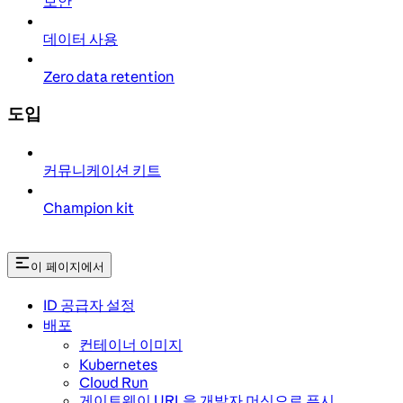
보안
데이터 사용
Zero data retention
도입
커뮤니케이션 키트
Champion kit
이 페이지에서
ID 공급자 설정
배포
컨테이너 이미지
Kubernetes
Cloud Run
게이트웨이 URL을 개발자 머신으로 푸시