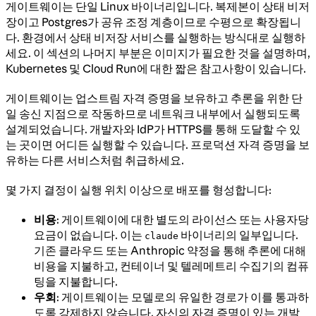
게이트웨이는 단일 Linux 바이너리입니다. 복제본이 상태 비저
장이고 Postgres가 공유 조정 계층이므로 수평으로 확장됩니
다. 환경에서 상태 비저장 서비스를 실행하는 방식대로 실행하
세요. 이 섹션의 나머지 부분은 이미지가 필요한 것을 설명하며,
Kubernetes 및 Cloud Run에 대한 짧은 참고사항이 있습니다.
게이트웨이는 업스트림 자격 증명을 보유하고 추론을 위한 단
일 송신 지점으로 작동하므로 네트워크 내부에서 실행되도록
설계되었습니다. 개발자와 IdP가 HTTPS를 통해 도달할 수 있
는 곳이면 어디든 실행할 수 있습니다. 프로덕션 자격 증명을 보
유하는 다른 서비스처럼 취급하세요.
몇 가지 결정이 실행 위치 이상으로 배포를 형성합니다:
비용
: 게이트웨이에 대한 별도의 라이선스 또는 사용자당
요금이 없습니다. 이는
바이너리의 일부입니다.
claude
기존 클라우드 또는 Anthropic 약정을 통해 추론에 대해
비용을 지불하고, 컨테이너 및 텔레메트리 수집기의 컴퓨
팅을 지불합니다.
우회
: 게이트웨이는 모델로의 유일한 경로가 이를 통과하
도록 강제하지 않습니다. 자신의 자격 증명이 있는 개발