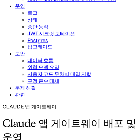
운영
로그
상태
중단 동작
JWT 시크릿 로테이션
Postgres
업그레이드
보안
데이터 흐름
위협 모델 요약
사용자 코드 무차별 대입 저항
규정 준수 태세
문제 해결
관련
CLAUDE 앱 게이트웨이
Claude 앱 게이트웨이 배포 및
운영