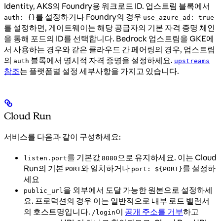
Identity, AKS의 Foundry용 워크로드 ID. 업스트림 블록에서
를 설정하거나 Foundry의 경우
auth: {}
use_azure_ad: true
를 설정하면, 게이트웨이는 해당 공급자의 기본 자격 증명 체인
을 통해 포드의 ID를 선택합니다. Bedrock 업스트림을 GKE에
서 사용하는 경우와 같은 클라우드 간 페어링의 경우, 업스트림
의
블록에서 명시적 자격 증명을 설정하세요.
auth
upstreams
참조
는 플랫폼별 설정 세부사항을 가지고 있습니다.
Cloud Run
서비스를 다음과 같이 구성하세요:
를 기본값
으로 유지하세요. 이는 Cloud
listen.port
8080
Run의 기본
와 일치하거나
를 설정하
PORT
port: ${PORT}
세요
을 외부에서 도달 가능한 원본으로 설정하세
public_url
요. 프로덕션의 경우 이는 일반적으로 내부 로드 밸런서
의 호스트명입니다.
이
공개 주소를 거부
하고
/login