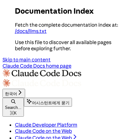
Documentation Index
Fetch the complete documentation index at:
/docs/llms.txt
Use this file to discover all available pages
before exploring further.
Skip to main content
Claude Code Docs
home page
한국어
어시스턴트에게 묻기
Search...
⌘
K
Claude Developer Platform
Claude Code on the Web
Claude Code on the Web