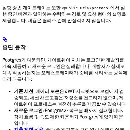
실행 중인 게이트웨이는 또한
에서 실
<public_url>/protocol
행 중인 버전과 일치하는 수락하는 경로 및 요청 형태의 설명을
제공합니다. 내용은 릴리스 간에 안정적이지 않습니다.
중단 동작
Postgres가 다운되면, 게이트웨이 자체는 로그인한 개발자를
계속 제공하고 새로운 로그인은 실패합니다. 개발자가 실제로
계속 작동하는지는 오케스트레이터가 준비를 처리하는 방식에
따라 다릅니다:
기존 세션
: 베어러 토큰은 JWT 시크릿으로 로컬에서 검
증되고, 세션 새로고침은 저장소를 건드리지 않으며, 게
이트웨이 프로세스는 여전히 추론을 제공할 수 있습니다
새로운 로그인
: Postgres가 복구될 때까지 실패합니다.
장치 흐름 및 속도 제한 카운터가 Postgres에 있기 때문
입니다
지출 제한 적용
: 중단 중에 기본적으로 열린 상태로 실패