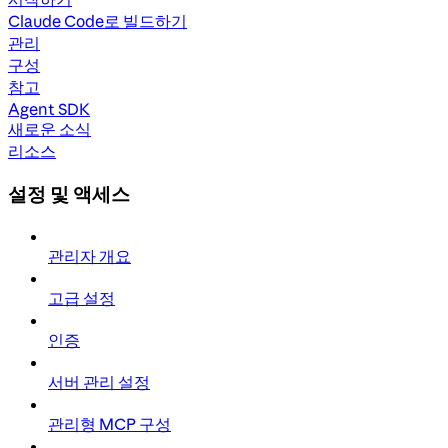
Claude Code로 빌드하기
관리
구성
참고
Agent SDK
새로운 소식
리소스
설정 및 액세스
관리자 개요
고급 설정
인증
서버 관리 설정
관리형 MCP 구성