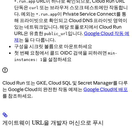
URL이 하나로 확인되므로, Cloud Run URL
*.run.app
단독은
또는 브라우저 스모크 테스트에만 작동합니
curl
다. 예외는
이 Private Service Connect를 통
*.run.app
해 프라이빗으로 확인되고 Cloud DNS 프라이빗 영역이
있는 네트워크입니다. 해당 토폴로지에서 Cloud Run
URL은 유효한
입니다.
Google Cloud 작동 예
public_url
제
는 둘 다 다룹니다.
구성을 시크릿 볼륨으로 마운트하세요
첫 번째 요청에서 콜드 OIDC 검색을 피하려면
min-
을 설정하세요
instances: 1
Cloud Run 또는 GKE, Cloud SQL 및 Secret Manager를 다루
는 Google Cloud의 완전한 작동 예제는
Google Cloud에 배포
를 참조하세요.
게이트웨이 URL을 개발자 머신으로 푸시