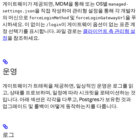
게이트웨이가 제공되면, MDM을 통해 또는 OS별
managed-
을 직접 작성하여 관리형 설정을 통해 각 개발자
settings.json
의 머신으로
및
을 푸
forceLoginMethod
forceLoginGatewayUrl
시하세요. 이 없이는
이 게이트웨이 옵션이 없는 표준 계
/login
정 선택기를 표시합니다. 파일 경로는
클라이언트 측 관리형 설
정
을 참조하세요.
운영
게이트웨이가 트래픽을 제공하면, 일상적인 운영은 로그를 읽
고, 상태를 프로브하며, 일정에 따라 시크릿을 로테이션하는 것
입니다. 아래 섹션은 각각을 다루고, Postgres가 보유한 것과
업그레이드 및 롤백이 어떻게 동작하는지를 다룹니다.
로그