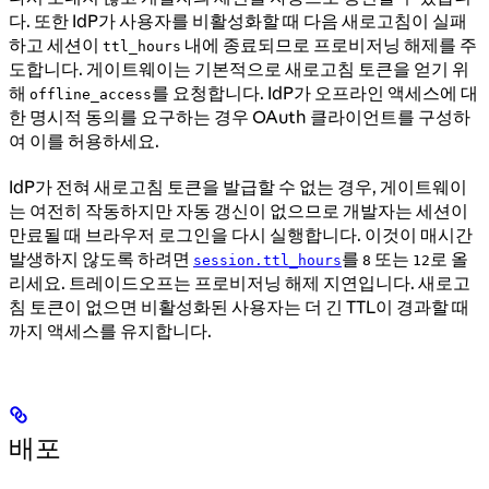
다. 또한 IdP가 사용자를 비활성화할 때 다음 새로고침이 실패
하고 세션이
내에 종료되므로 프로비저닝 해제를 주
ttl_hours
도합니다. 게이트웨이는 기본적으로 새로고침 토큰을 얻기 위
해
를 요청합니다. IdP가 오프라인 액세스에 대
offline_access
한 명시적 동의를 요구하는 경우 OAuth 클라이언트를 구성하
여 이를 허용하세요.
IdP가 전혀 새로고침 토큰을 발급할 수 없는 경우, 게이트웨이
는 여전히 작동하지만 자동 갱신이 없으므로 개발자는 세션이
만료될 때 브라우저 로그인을 다시 실행합니다. 이것이 매시간
발생하지 않도록 하려면
를
또는
로 올
session.ttl_hours
8
12
리세요. 트레이드오프는 프로비저닝 해제 지연입니다. 새로고
침 토큰이 없으면 비활성화된 사용자는 더 긴 TTL이 경과할 때
까지 액세스를 유지합니다.
배포