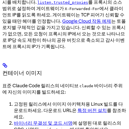
시를 배치합니다.
를 프록시의 소스
listen.trusted_proxies
범위로 설정하여 게이트웨이가
에서 클라이
X-Forwarded-For
언트 IP를 읽도록 하세요. 게이트웨이는 TCP 피어가 신뢰할 수
있을 때만 헤더를 인정합니다.
Google Cloud 작동 예제
는 토폴
로지별 구체적인 값을 가지고 있습니다. 신뢰할 수 있는 프록시
가 없으면, 모든 요청이 프록시의 IP에서 오는 것으로 나타나므
로 IP당 속도 제한이 하나의 공유 버킷으로 축소되고 감사 이벤
트에 프록시의 IP가 기록됩니다.
컨테이너 이미지
표준 Claude Code 릴리스의 네이티브
바이너리 주위
claude
에 자신의 이미지를 빌드하세요:
고정된 릴리스에서 이미지 아키텍처용 Linux 빌드를 다
운로드하세요. 다운로드 URL은
특정 버전 설치
를 참조하
세요.
바이너리 무결성 및 코드 서명
에 설명된 대로 릴리스의