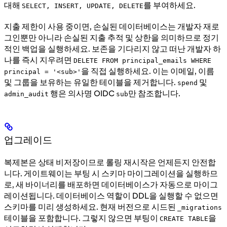
대해
를 부여하세요.
SELECT, INSERT, UPDATE, DELETE
지출 제한이 사용 중이면, 손실된 데이터베이스는 개발자 재로
그인뿐만 아니라 손실된 지출 추적 및 상한을 의미하므로 정기
적인 백업을 실행하세요. 보존을 기다리지 않고 떠난 개발자 하
나를 즉시 지우려면
DELETE FROM principal_emails WHERE
을 직접 실행하세요. 이는 이메일, 이름
principal = '<sub>'
및 그룹을 보유하는 유일한 테이블을 제거합니다.
및
spend
행은 의사명 OIDC
만 참조합니다.
admin_audit
sub
업그레이드
복제본은 상태 비저장이므로 롤링 재시작은 언제든지 안전합
니다. 게이트웨이는 부팅 시 스키마 마이그레이션을 실행하므
로, 새 바이너리를 배포하면 데이터베이스가 자동으로 마이그
레이션됩니다. 데이터베이스 역할이 DDL을 실행할 수 없으면
스키마를 미리 생성하세요. 현재 버전으로 시드된
_migrations
테이블을 포함합니다. 그렇지 않으면 부팅이
을
CREATE TABLE