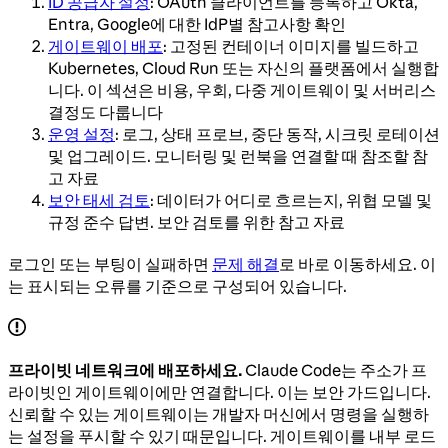
ID 공급자 설정
: OAuth 클라이언트를 등록하고 Okta,
Entra, Google에 대한 IdP별 참고사항 확인
게이트웨이 배포
: 고정된 컨테이너 이미지를 빌드하고
Kubernetes, Cloud Run 또는 자신의 플랫폼에서 실행합
니다. 이 섹션은 비용, 우회, 다중 게이트웨이 및 서버리스
결정도 다룹니다
운영 설정
: 로그, 상태 프로브, 중단 동작, 시크릿 로테이션
및 업그레이드. 모니터링 및 런북을 연결할 때 참조할 참
고 자료
보안 태세 검토
: 데이터가 어디로 흐르는지, 위협 모델 및
규정 준수 답변. 보안 검토를 위한 참고 자료
로그인 또는 부팅이 실패하면
문제 해결
로 바로 이동하세요. 이
는 표시되는 오류를 기준으로 구성되어 있습니다.
프라이빗 네트워크에 배포하세요.
Claude Code는 주소가 프
라이빗인 게이트웨이에만 연결합니다. 이는 보안 가드입니다.
신뢰할 수 있는 게이트웨이는 개발자 머신에서 명령을 실행하
는 설정을 푸시할 수 있기 때문입니다. 게이트웨이를 내부 로드