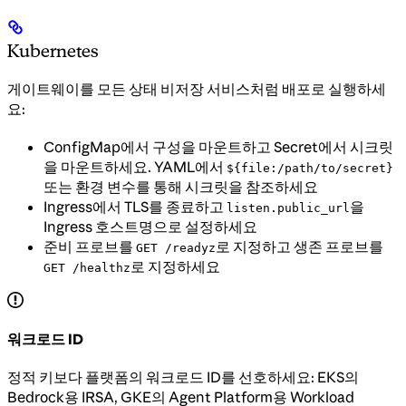
Kubernetes
게이트웨이를 모든 상태 비저장 서비스처럼 배포로 실행하세
요:
ConfigMap에서 구성을 마운트하고 Secret에서 시크릿
을 마운트하세요. YAML에서
${file:/path/to/secret}
또는 환경 변수를 통해 시크릿을 참조하세요
Ingress에서 TLS를 종료하고
을
listen.public_url
Ingress 호스트명으로 설정하세요
준비 프로브를
로 지정하고 생존 프로브를
GET /readyz
로 지정하세요
GET /healthz
워크로드 ID
정적 키보다 플랫폼의 워크로드 ID를 선호하세요: EKS의
Bedrock용 IRSA, GKE의 Agent Platform용 Workload