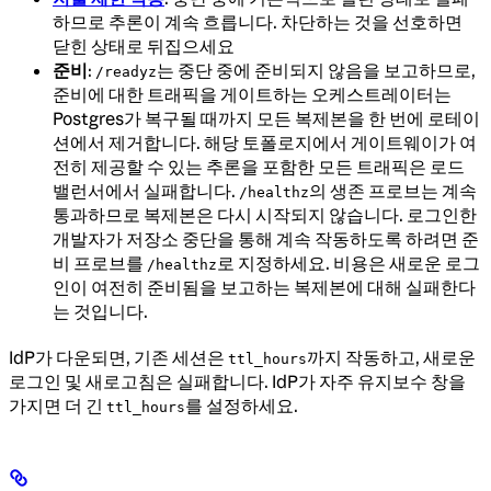
하므로 추론이 계속 흐릅니다. 차단하는 것을 선호하면
닫힌 상태로 뒤집으세요
준비
:
는 중단 중에 준비되지 않음을 보고하므로,
/readyz
준비에 대한 트래픽을 게이트하는 오케스트레이터는
Postgres가 복구될 때까지 모든 복제본을 한 번에 로테이
션에서 제거합니다. 해당 토폴로지에서 게이트웨이가 여
전히 제공할 수 있는 추론을 포함한 모든 트래픽은 로드
밸런서에서 실패합니다.
의 생존 프로브는 계속
/healthz
통과하므로 복제본은 다시 시작되지 않습니다. 로그인한
개발자가 저장소 중단을 통해 계속 작동하도록 하려면 준
비 프로브를
로 지정하세요. 비용은 새로운 로그
/healthz
인이 여전히 준비됨을 보고하는 복제본에 대해 실패한다
는 것입니다.
IdP가 다운되면, 기존 세션은
까지 작동하고, 새로운
ttl_hours
로그인 및 새로고침은 실패합니다. IdP가 자주 유지보수 창을
가지면 더 긴
를 설정하세요.
ttl_hours