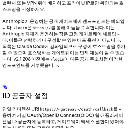
밸런서 또는 VPN 뒤에 배치하고 프라이빗 IP로만 확인되는 호
스트명을 지정하세요.
Anthropic이 운영하는 공개 게이트웨이 엔드포인트는 예외입
니다:
은
를 통해 이들을 수락합니다. 이는
/login
https://
Anthropic 자체가 운영하는 작은 고정 게이트웨이 세트입니
다. 이들은 선택하거나 구성할 수 있는 배포 옵션이 아닙니다.
목록은 Claude Code에 컴파일되므로 구성이 호스트명을 추가
할 수 없으며 호스팅하는 게이트웨이는 면제 대상이 될 수 없습
니다. v2.1.206 이전에는
이 다른 공개 주소처럼 이러한
/login
엔드포인트를 거부했습니다.
ID 공급자 설정
단일 리디렉션 URI
을 사
https://<gateway>/oauth/callback
용하여 기밀 OAuth/OpenID Connect(OIDC) 웹 애플리케이
션을 ID 공급자에 등록하고, 게이트웨이 액세스 권한이 있어야
하는 사용자 또는 그룹에 할당하세요.