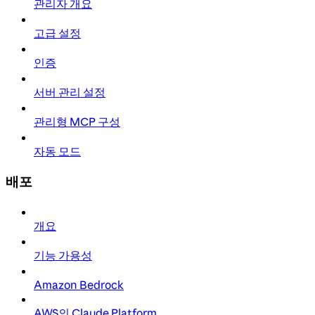
관리자 개요
고급 설정
인증
서버 관리 설정
관리형 MCP 구성
자동 모드
배포
개요
기능 가용성
Amazon Bedrock
AWS의 Claude Platform