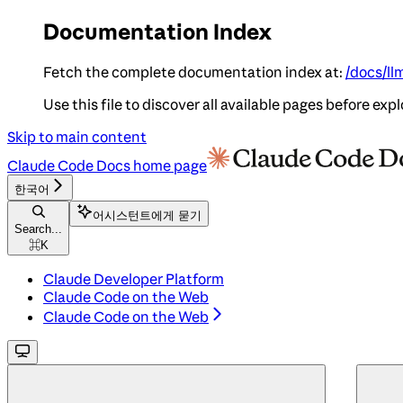
Documentation Index
Fetch the complete documentation index at:
/docs/ll
Use this file to discover all available pages before expl
Skip to main content
Claude Code Docs
home page
한국어
어시스턴트에게 묻기
Search...
⌘
K
Claude Developer Platform
Claude Code on the Web
Claude Code on the Web