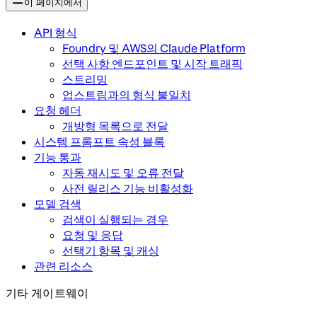
이 페이지에서
API 형식
Foundry 및 AWS의 Claude Platform
선택 사항 엔드포인트 및 시작 트래픽
스트리밍
업스트림과의 형식 불일치
요청 헤더
개방형 목록으로 전달
시스템 프롬프트 속성 블록
기능 통과
자동 재시도 및 오류 전달
사전 릴리스 기능 비활성화
모델 검색
검색이 실행되는 경우
요청 및 응답
선택기 항목 및 캐싱
관련 리소스
기타 게이트웨이