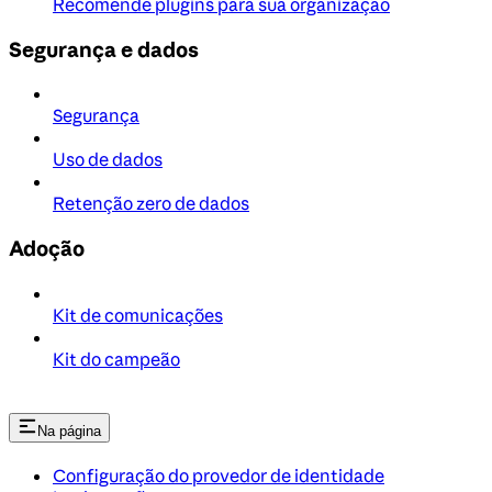
Recomende plugins para sua organização
Segurança e dados
Segurança
Uso de dados
Retenção zero de dados
Adoção
Kit de comunicações
Kit do campeão
Na página
Configuração do provedor de identidade