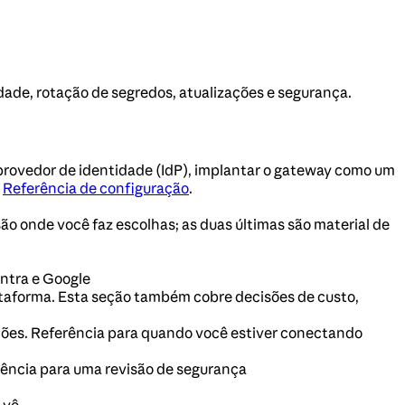
idade, rotação de segredos, atualizações e segurança.
 provedor de identidade (IdP), implantar o gateway como um
a
Referência de configuração
.
 onde você faz escolhas; as duas últimas são material de
Entra e Google
lataforma. Esta seção também cobre decisões de custo,
ações. Referência para quando você estiver conectando
rência para uma revisão de segurança
 vê.