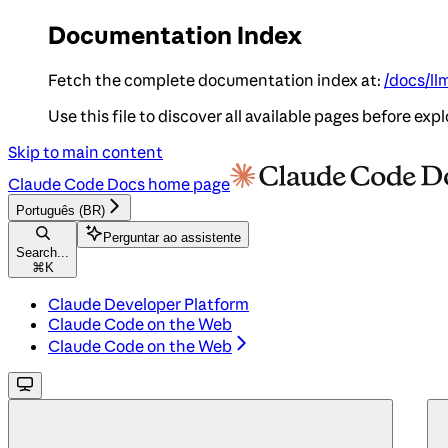
Documentation Index
Fetch the complete documentation index at:
/docs/ll
Use this file to discover all available pages before expl
Skip to main content
Claude Code Docs
home page
Português (BR)
Perguntar ao assistente
Search...
⌘
K
Claude Developer Platform
Claude Code on the Web
Claude Code on the Web