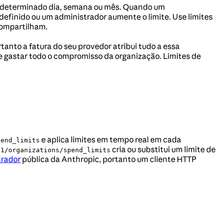
determinado dia, semana ou mês. Quando um
edefinido ou um administrador aumente o limite. Use limites
compartilham.
nto a fatura do seu provedor atribui tudo a essa
e gastar todo o compromisso da organização. Limites de
e aplica limites em tempo real em cada
pend_limits
cria ou substitui um limite de
v1/organizations/spend_limits
trador
pública da Anthropic, portanto um cliente HTTP