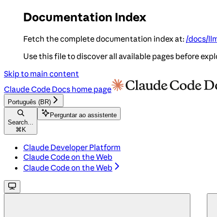
Documentation Index
Fetch the complete documentation index at:
/docs/ll
Use this file to discover all available pages before expl
Skip to main content
Claude Code Docs
home page
Português (BR)
Perguntar ao assistente
Search...
⌘
K
Claude Developer Platform
Claude Code on the Web
Claude Code on the Web