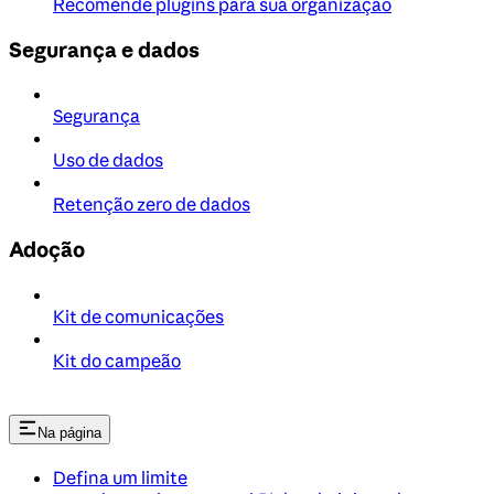
Recomende plugins para sua organização
Segurança e dados
Segurança
Uso de dados
Retenção zero de dados
Adoção
Kit de comunicações
Kit do campeão
Na página
Defina um limite