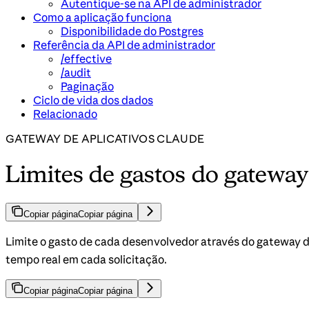
Autentique-se na API de administrador
Como a aplicação funciona
Disponibilidade do Postgres
Referência da API de administrador
/effective
/audit
Paginação
Ciclo de vida dos dados
Relacionado
GATEWAY DE APLICATIVOS CLAUDE
Limites de gastos do gateway
Copiar página
Copiar página
Limite o gasto de cada desenvolvedor através do gateway d
tempo real em cada solicitação.
Copiar página
Copiar página