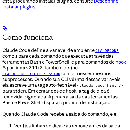
está procurando instalar plugins, consulte
Descobrir e
instalar plugins
.
Como funciona
Claude Code define a variável de ambiente
CLAUDECODE
como
para cada comando que executa através das
1
ferramentas Bash e PowerShell, e para comandos de
hook
.
A partir da v2.1.172, também define
como
nesses mesmos
CLAUDE_CODE_CHILD_SESSION
1
subprocessos. Quando sua CLI vê uma dessas variáveis,
ela escreve uma tag auto-fechável
<claude-code-hint />
para stderr. Em comandos de hook, a tag de dica é
removida e ignorada. Apenas a saída das ferramentas
Bash e PowerShell dispara o prompt de instalação.
Quando Claude Code recebe a saída do comando, ele:
Verifica linhas de dica e as remove antes da saída