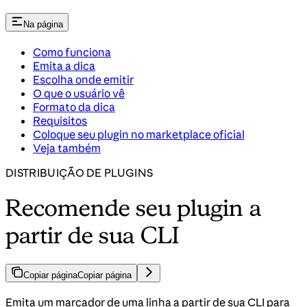
Na página
Como funciona
Emita a dica
Escolha onde emitir
O que o usuário vê
Formato da dica
Requisitos
Coloque seu plugin no marketplace oficial
Veja também
DISTRIBUIÇÃO DE PLUGINS
Recomende seu plugin a
partir de sua CLI
Copiar página
Copiar página
Emita um marcador de uma linha a partir de sua CLI para