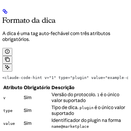
Formato da dica
A dica é uma tag auto-fechável com três atributos
obrigatórios.
<claude-code-hint v="1" type="plugin" value="example-cl
Atributo
Obrigatório
Descrição
Versão do protocolo.
é o único
1
Sim
v
valor suportado
Tipo de dica.
é o único valor
plugin
Sim
type
suportado
Identificador do plugin na forma
Sim
value
name@marketplace