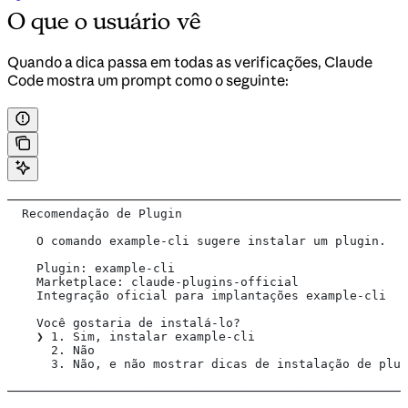
O que o usuário vê
Quando a dica passa em todas as verificações, Claude
Code mostra um prompt como o seguinte:
───────────────────────────────────────────────────────
  Recomendação de Plugin
    O comando example-cli sugere instalar um plugin.
    Plugin: example-cli
    Marketplace: claude-plugins-official
    Integração oficial para implantações example-cli
    Você gostaria de instalá-lo?
    ❯ 1. Sim, instalar example-cli
      2. Não
      3. Não, e não mostrar dicas de instalação de plug
───────────────────────────────────────────────────────