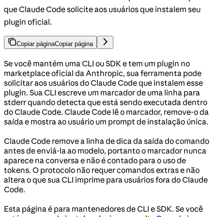
que Claude Code solicite aos usuários que instalem seu
plugin oficial.
Copiar página
Copiar página
Se você mantém uma CLI ou SDK e tem um plugin no
marketplace oficial da Anthropic, sua ferramenta pode
solicitar aos usuários do Claude Code que instalem esse
plugin. Sua CLI escreve um marcador de uma linha para
stderr quando detecta que está sendo executada dentro
do Claude Code. Claude Code lê o marcador, remove-o da
saída e mostra ao usuário um prompt de instalação única.
Claude Code remove a linha de dica da saída do comando
antes de enviá-la ao modelo, portanto o marcador nunca
aparece na conversa e não é contado para o uso de
tokens. O protocolo não requer comandos extras e não
altera o que sua CLI imprime para usuários fora do Claude
Code.
Esta página é para mantenedores de CLI e SDK. Se você