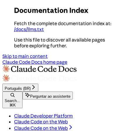
Documentation Index
Fetch the complete documentation index at:
/docs/llms.txt
Use this file to discover all available pages
before exploring further.
Skip to main content
Claude Code Docs
home page
Português (BR)
Perguntar ao assistente
Search...
⌘
K
Claude Developer Platform
Claude Code on the Web
Claude Code on the Web