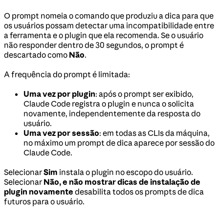
O prompt nomeia o comando que produziu a dica para que
os usuários possam detectar uma incompatibilidade entre
a ferramenta e o plugin que ela recomenda. Se o usuário
não responder dentro de 30 segundos, o prompt é
descartado como
Não
.
A frequência do prompt é limitada:
Uma vez por plugin
: após o prompt ser exibido,
Claude Code registra o plugin e nunca o solicita
novamente, independentemente da resposta do
usuário.
Uma vez por sessão
: em todas as CLIs da máquina,
no máximo um prompt de dica aparece por sessão do
Claude Code.
Selecionar
Sim
instala o plugin no escopo do usuário.
Selecionar
Não, e não mostrar dicas de instalação de
plugin novamente
desabilita todos os prompts de dica
futuros para o usuário.