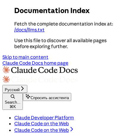
Documentation Index
Fetch the complete documentation index at:
/docs/llms.txt
Use this file to discover all available pages
before exploring further.
Skip to main content
Claude Code Docs
home page
Русский
Спросить ассистента
Search...
⌘
K
Claude Developer Platform
Claude Code on the Web
Claude Code on the Web