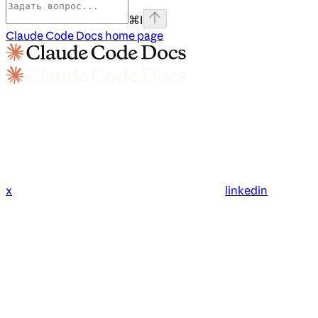
⌘
I
Claude Code Docs
home page
x
linkedin