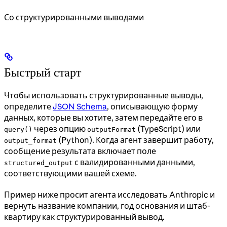
Со структурированными выводами
Быстрый старт
Чтобы использовать структурированные выводы,
определите
JSON Schema
, описывающую форму
данных, которые вы хотите, затем передайте его в
через опцию
(TypeScript) или
query()
outputFormat
(Python). Когда агент завершит работу,
output_format
сообщение результата включает поле
с валидированными данными,
structured_output
соответствующими вашей схеме.
Пример ниже просит агента исследовать Anthropic и
вернуть название компании, год основания и штаб-
квартиру как структурированный вывод.