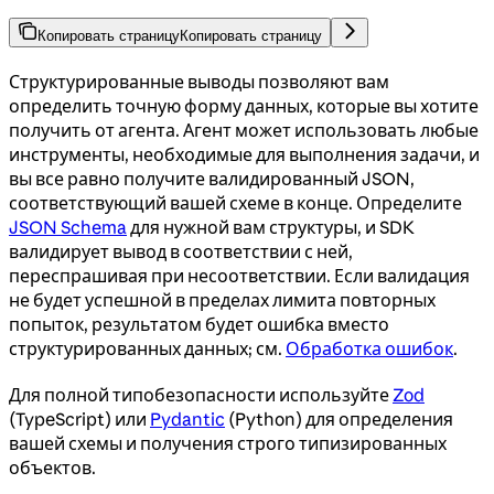
Копировать страницу
Копировать страницу
Структурированные выводы позволяют вам
определить точную форму данных, которые вы хотите
получить от агента. Агент может использовать любые
инструменты, необходимые для выполнения задачи, и
вы все равно получите валидированный JSON,
соответствующий вашей схеме в конце. Определите
JSON Schema
для нужной вам структуры, и SDK
валидирует вывод в соответствии с ней,
переспрашивая при несоответствии. Если валидация
не будет успешной в пределах лимита повторных
попыток, результатом будет ошибка вместо
структурированных данных; см.
Обработка ошибок
.
Для полной типобезопасности используйте
Zod
(TypeScript) или
Pydantic
(Python) для определения
вашей схемы и получения строго типизированных
объектов.