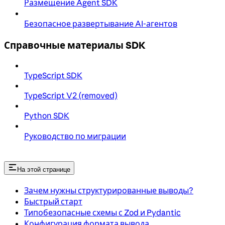
Размещение Agent SDK
Безопасное развертывание AI-агентов
Справочные материалы SDK
TypeScript SDK
TypeScript V2 (removed)
Python SDK
Руководство по миграции
На этой странице
Зачем нужны структурированные выводы?
Быстрый старт
Типобезопасные схемы с Zod и Pydantic
Конфигурация формата вывода