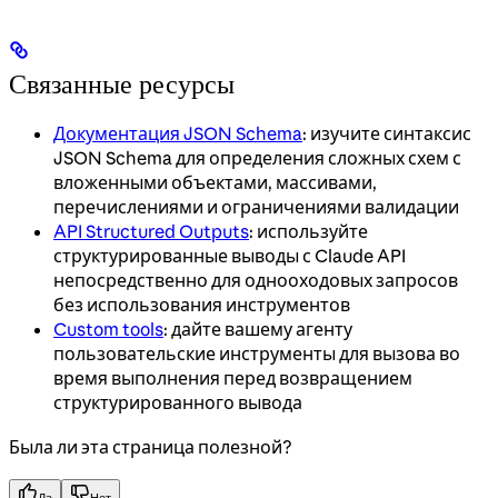
Связанные ресурсы
Документация JSON Schema
: изучите синтаксис
JSON Schema для определения сложных схем с
вложенными объектами, массивами,
перечислениями и ограничениями валидации
API Structured Outputs
: используйте
структурированные выводы с Claude API
непосредственно для однооходовых запросов
без использования инструментов
Custom tools
: дайте вашему агенту
пользовательские инструменты для вызова во
время выполнения перед возвращением
структурированного вывода
Была ли эта страница полезной?