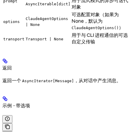
用于流式模式的异步可迭代
prompt
AsyncIterable[dict]
对象
可选配置对象（如果为
ClaudeAgentOptions
None，默认为
options
| None
）
ClaudeAgentOptions()
用于与 CLI 进程通信的可选
transport
Transport | None
自定义传输
返回
返回一个
，从对话中产生消息。
AsyncIterator[Message]
示例 - 带选项