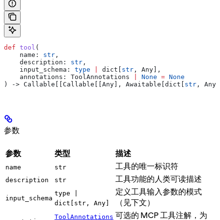
def
 tool
(
    name
: 
str
,
    description
: 
str
,
    input_schema
: 
type
 |
 dict[
str
, Any],
    annotations
: ToolAnnotations 
|
 None
 =
 None
) -> Callable[[Callable[[Any], Awaitable[dict[
str
, Any]
参数
参数
类型
描述
工具的唯一标识符
name
str
工具功能的人类可读描述
description
str
定义工具输入参数的模式
type |
input_schema
（见下文）
dict[str, Any]
可选的 MCP 工具注解，为
ToolAnnotations