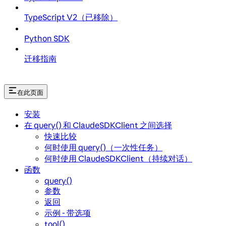
TypeScript V2（已移除）
Python SDK
迁移指南
在此页面
安装
在 query() 和 ClaudeSDKClient 之间选择
快速比较
何时使用 query()（一次性任务）
何时使用 ClaudeSDKClient（持续对话）
函数
query()
参数
返回
示例 - 带选项
tool()