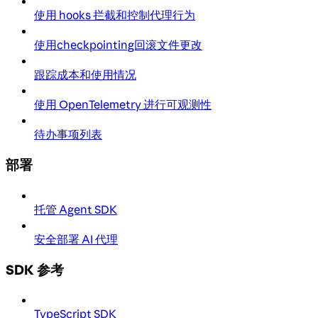
使用 hooks 拦截和控制代理行为
使用checkpointing回滚文件更改
跟踪成本和使用情况
使用 OpenTelemetry 进行可观测性
待办事项列表
部署
托管 Agent SDK
安全部署 AI 代理
SDK 参考
TypeScript SDK