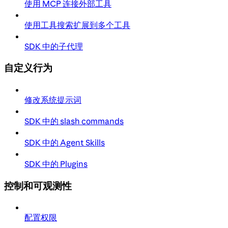
使用 MCP 连接外部工具
使用工具搜索扩展到多个工具
SDK 中的子代理
自定义行为
修改系统提示词
SDK 中的 slash commands
SDK 中的 Agent Skills
SDK 中的 Plugins
控制和可观测性
配置权限