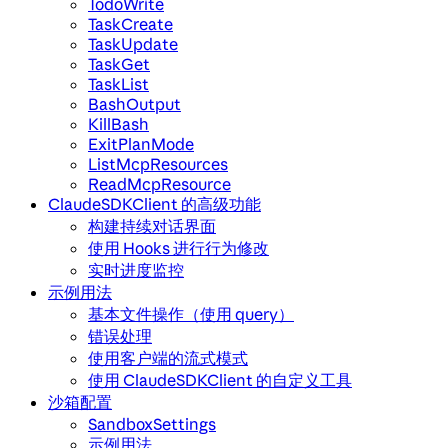
TodoWrite
TaskCreate
TaskUpdate
TaskGet
TaskList
BashOutput
KillBash
ExitPlanMode
ListMcpResources
ReadMcpResource
ClaudeSDKClient 的高级功能
构建持续对话界面
使用 Hooks 进行行为修改
实时进度监控
示例用法
基本文件操作（使用 query）
错误处理
使用客户端的流式模式
使用 ClaudeSDKClient 的自定义工具
沙箱配置
SandboxSettings
示例用法