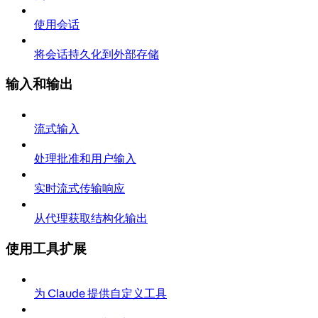
使用会话
将会话持久化到外部存储
输入和输出
流式输入
处理批准和用户输入
实时流式传输响应
从代理获取结构化输出
使用工具扩展
为 Claude 提供自定义工具