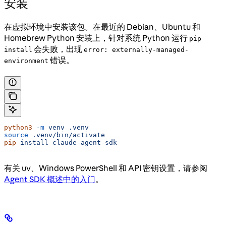
安装
在虚拟环境中安装该包。在最近的 Debian、Ubuntu 和
Homebrew Python 安装上，针对系统 Python 运行
pip
会失败，出现
install
error: externally-managed-
错误。
environment
python3
 -m
 venv
 .venv
source
 .venv/bin/activate
pip
 install
 claude-agent-sdk
有关 uv、Windows PowerShell 和 API 密钥设置，请参阅
Agent SDK 概述中的入门
。