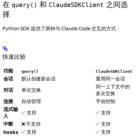
在
和
之间选
query()
ClaudeSDKClient
择
Python SDK 提供了两种与 Claude Code 交互的方式：
快速比较
功能
query()
ClaudeSDKClient
会话
默认创建新会话
重用同一会话
同一上下文中的
对话
单次交换
多次交换
连接
自动管理
手动控制
流式输
✅ 支持
✅ 支持
入
中断
❌ 不支持
✅ 支持
✅ 支持
✅ 支持
hooks