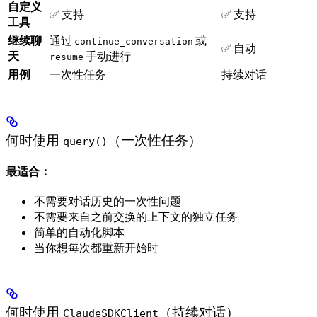
自定义
✅ 支持
✅ 支持
工具
继续聊
通过
或
continue_conversation
✅ 自动
天
手动进行
resume
用例
一次性任务
持续对话
何时使用
（一次性任务）
query()
最适合：
不需要对话历史的一次性问题
不需要来自之前交换的上下文的独立任务
简单的自动化脚本
当你想每次都重新开始时
何时使用
（持续对话）
ClaudeSDKClient