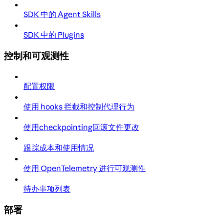
SDK 中的 Agent Skills
SDK 中的 Plugins
控制和可观测性
配置权限
使用 hooks 拦截和控制代理行为
使用checkpointing回滚文件更改
跟踪成本和使用情况
使用 OpenTelemetry 进行可观测性
待办事项列表
部署