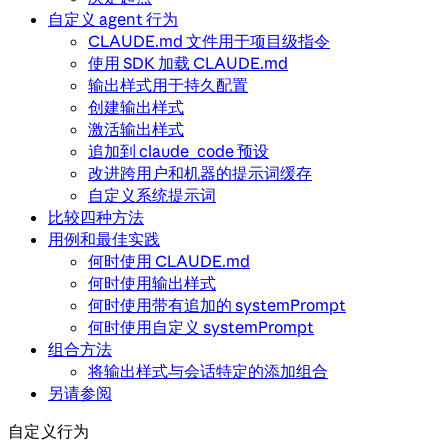
自定义 agent 行为
CLAUDE.md 文件用于项目级指令
使用 SDK 加载 CLAUDE.md
输出样式用于持久配置
创建输出样式
激活输出样式
追加到 claude_code 预设
改进跨用户和机器的提示词缓存
自定义系统提示词
比较四种方法
用例和最佳实践
何时使用 CLAUDE.md
何时使用输出样式
何时使用带有追加的 systemPrompt
何时使用自定义 systemPrompt
组合方法
将输出样式与会话特定的添加组合
另请参阅
自定义行为