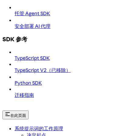
托管 Agent SDK
安全部署 AI 代理
SDK 参考
TypeScript SDK
TypeScript V2（已移除）
Python SDK
迁移指南
在此页面
系统提示词的工作原理
决定起点