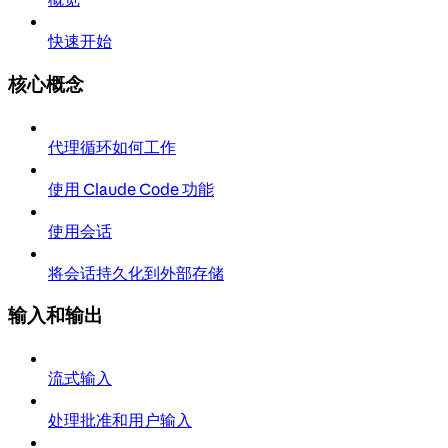
快速开始
核心概念
代理循环如何工作
使用 Claude Code 功能
使用会话
将会话持久化到外部存储
输入和输出
流式输入
处理批准和用户输入