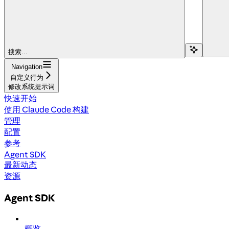
搜索...
Navigation
自定义行为
修改系统提示词
快速开始
使用 Claude Code 构建
管理
配置
参考
Agent SDK
最新动态
资源
Agent SDK
概览