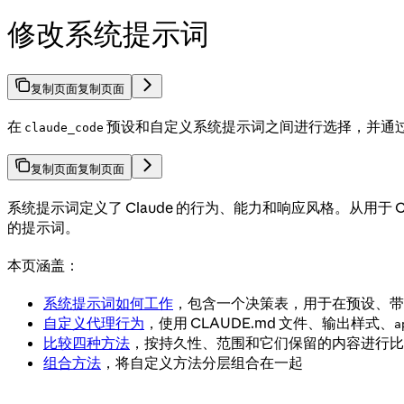
修改系统提示词
复制页面
复制页面
在
预设和自定义系统提示词之间进行选择，并通过 
claude_code
复制页面
复制页面
系统提示词定义了 Claude 的行为、能力和响应风格。从用于 CL
的提示词。
本页涵盖：
系统提示词如何工作
，包含一个决策表，用于在预设、
自定义代理行为
，使用 CLAUDE.md 文件、输出样式、
a
比较四种方法
，按持久性、范围和它们保留的内容进行比
组合方法
，将自定义方法分层组合在一起