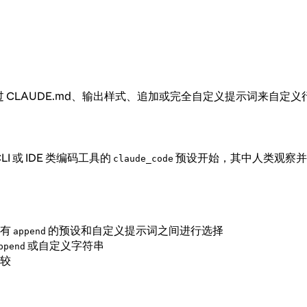
CLAUDE.md、输出样式、追加或完全自定义提示词来自定义
I 或 IDE 类编码工具的
预设开始，其中人类观察并
claude_code
带有
的预设和自定义提示词之间进行选择
append
或自定义字符串
ppend
较