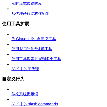
实时流式传输响应
从代理获取结构化输出
使用工具扩展
为 Claude 提供自定义工具
使用 MCP 连接外部工具
使用工具搜索扩展到多个工具
SDK 中的子代理
自定义行为
修改系统提示词
SDK 中的 slash commands