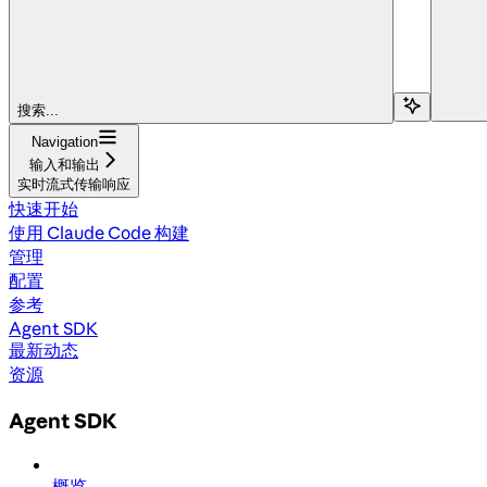
搜索...
Navigation
输入和输出
实时流式传输响应
快速开始
使用 Claude Code 构建
管理
配置
参考
Agent SDK
最新动态
资源
Agent SDK
概览