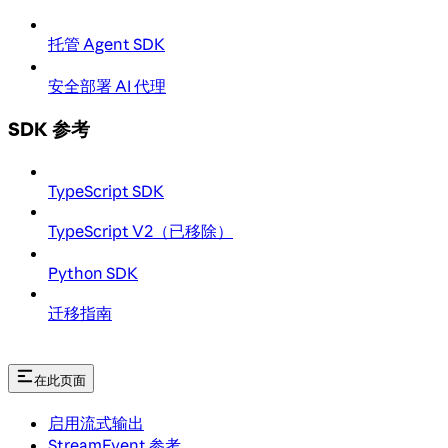
托管 Agent SDK
安全部署 AI 代理
SDK 参考
TypeScript SDK
TypeScript V2（已移除）
Python SDK
迁移指南
在此页面
启用流式输出
StreamEvent 参考