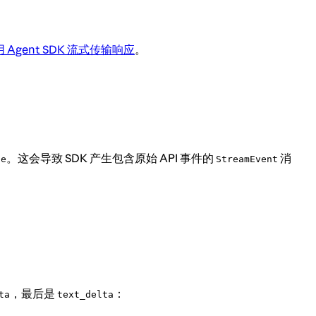
用 Agent SDK 流式传输响应
。
。这会导致 SDK 产生包含原始 API 事件的
消
ue
StreamEvent
，最后是
：
ta
text_delta