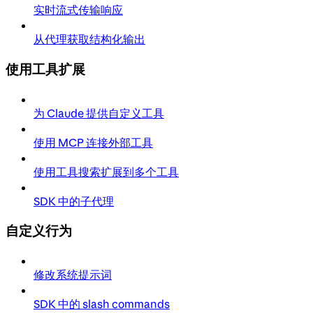
实时流式传输响应
从代理获取结构化输出
使用工具扩展
为 Claude 提供自定义工具
使用 MCP 连接外部工具
使用工具搜索扩展到多个工具
SDK 中的子代理
自定义行为
修改系统提示词
SDK 中的 slash commands