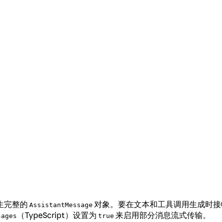
产生完整的
对象。要在文本和工具调用生成时接
AssistantMessage
（TypeScript）设置为
来启用部分消息流式传输。
sages
true