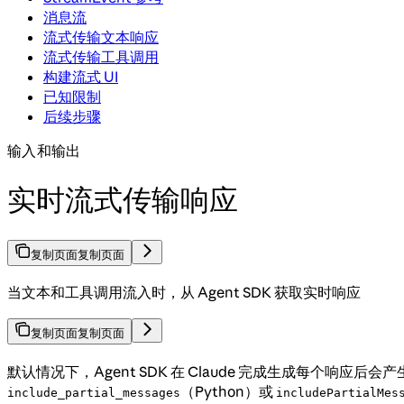
消息流
流式传输文本响应
流式传输工具调用
构建流式 UI
已知限制
后续步骤
输入和输出
实时流式传输响应
复制页面
复制页面
当文本和工具调用流入时，从 Agent SDK 获取实时响应
复制页面
复制页面
默认情况下，Agent SDK 在 Claude 完成生成每个响应后会
（Python）或
include_partial_messages
includePartialMes