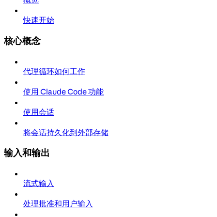
快速开始
核心概念
代理循环如何工作
使用 Claude Code 功能
使用会话
将会话持久化到外部存储
输入和输出
流式输入
处理批准和用户输入