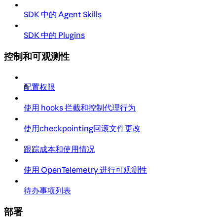
SDK 中的 Agent Skills
SDK 中的 Plugins
控制和可观测性
配置权限
使用 hooks 拦截和控制代理行为
使用checkpointing回滚文件更改
跟踪成本和使用情况
使用 OpenTelemetry 进行可观测性
待办事项列表
部署