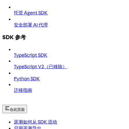
托管 Agent SDK
安全部署 AI 代理
SDK 参考
TypeScript SDK
TypeScript V2（已移除）
Python SDK
迁移指南
在此页面
遥测如何从 SDK 流动
启用遥测导出