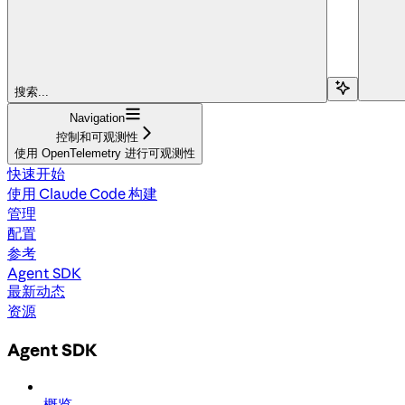
搜索...
Navigation
控制和可观测性
使用 OpenTelemetry 进行可观测性
快速开始
使用 Claude Code 构建
管理
配置
参考
Agent SDK
最新动态
资源
Agent SDK
概览