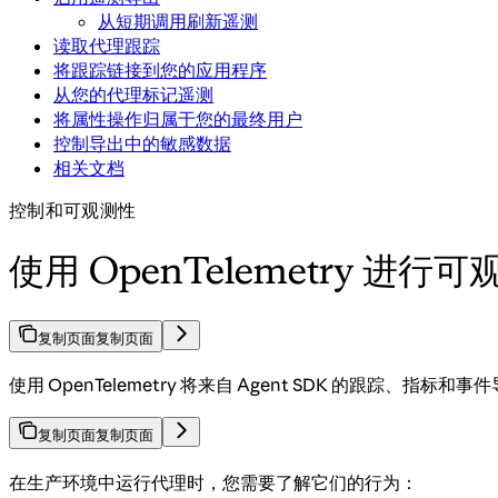
从短期调用刷新遥测
读取代理跟踪
将跟踪链接到您的应用程序
从您的代理标记遥测
将属性操作归属于您的最终用户
控制导出中的敏感数据
相关文档
控制和可观测性
使用 OpenTelemetry 进行
复制页面
复制页面
使用 OpenTelemetry 将来自 Agent SDK 的跟踪、指
复制页面
复制页面
在生产环境中运行代理时，您需要了解它们的行为：