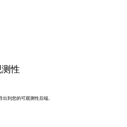
可观测性
标和事件导出到您的可观测性后端。