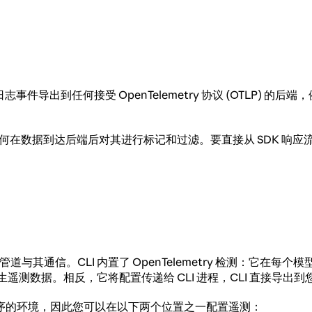
志事件导出到任何接受 OpenTelemetry 协议 (OTLP) 的后端，例如
如何在数据到达后端后对其进行标记和过滤。要直接从 SDK 响
，并通过本地管道与其通信。CLI 内置了 OpenTelemetry 检
遥测数据。相反，它将配置传递给 CLI 进程，CLI 直接导出
序的环境，因此您可以在以下两个位置之一配置遥测：