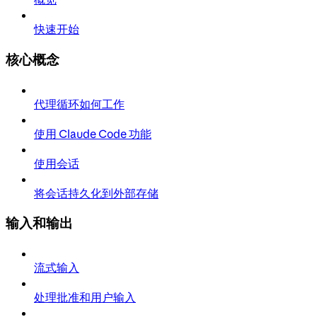
快速开始
核心概念
代理循环如何工作
使用 Claude Code 功能
使用会话
将会话持久化到外部存储
输入和输出
流式输入
处理批准和用户输入