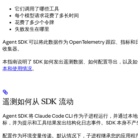
它们调用了哪些工具
每个模型请求花费了多长时间
花费了多少个令牌
失败发生在哪里
Agent SDK 可以将此数据作为 OpenTelemetry 跟踪、指标和日
收集器。
本指南说明了 SDK 如何发出遥测数据、如何配置导出，以及
本和使用情况
。
遥测如何从 SDK 流动
Agent SDK 将 Claude Code CLI 作为子进程运行
标，并为提示和工具结果发出结构化日志事件。SDK 本身不产生
配置作为环境变量传递。默认情况下，子进程继承您的应用程