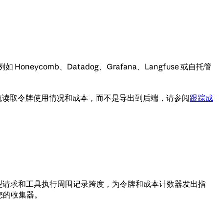
 Honeycomb、Datadog、Grafana、Langfuse 或自托管
应流读取令牌使用情况和成本，而不是导出到后端，请参阅
跟踪成
测：它在每个模型请求和工具执行周围记录跨度，为令牌和成本计数器发出指
到您的收集器。