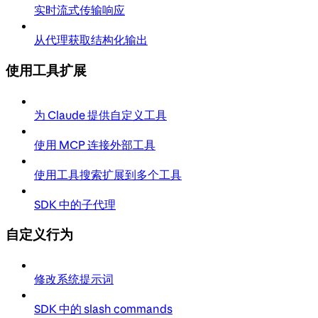
实时流式传输响应
从代理获取结构化输出
使用工具扩展
为 Claude 提供自定义工具
使用 MCP 连接外部工具
使用工具搜索扩展到多个工具
SDK 中的子代理
自定义行为
修改系统提示词
SDK 中的 slash commands