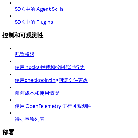
SDK 中的 Agent Skills
SDK 中的 Plugins
控制和可观测性
配置权限
使用 hooks 拦截和控制代理行为
使用checkpointing回滚文件更改
跟踪成本和使用情况
使用 OpenTelemetry 进行可观测性
待办事项列表
部署