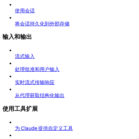
使用会话
将会话持久化到外部存储
输入和输出
流式输入
处理批准和用户输入
实时流式传输响应
从代理获取结构化输出
使用工具扩展
为 Claude 提供自定义工具