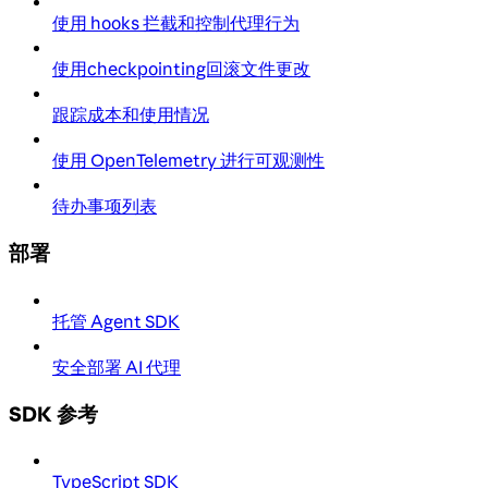
使用 hooks 拦截和控制代理行为
使用checkpointing回滚文件更改
跟踪成本和使用情况
使用 OpenTelemetry 进行可观测性
待办事项列表
部署
托管 Agent SDK
安全部署 AI 代理
SDK 参考
TypeScript SDK