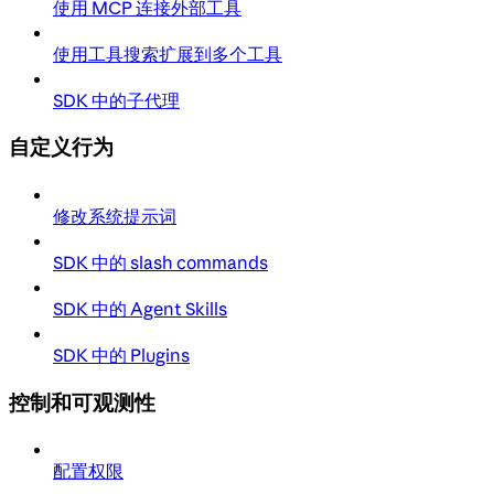
使用 MCP 连接外部工具
使用工具搜索扩展到多个工具
SDK 中的子代理
自定义行为
修改系统提示词
SDK 中的 slash commands
SDK 中的 Agent Skills
SDK 中的 Plugins
控制和可观测性
配置权限