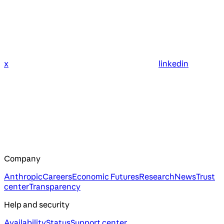
x
linkedin
Company
Anthropic
Careers
Economic Futures
Research
News
Trust
center
Transparency
Help and security
Availability
Status
Support center