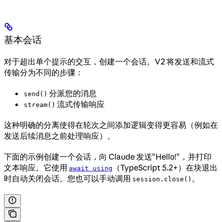
基本会话
对于超出单个提示的交互，创建一个会话。V2 将发送和流式
传输分为不同的步骤：
分派您的消息
send()
流式传输响应
stream()
这种明确的分离使得在轮次之间添加逻辑变得更容易（例如在
发送后续消息之前处理响应）。
下面的示例创建一个会话，向 Claude 发送”Hello!”，并打印
文本响应。它使用
（TypeScript 5.2+）在块退出
await using
时自动关闭会话。您也可以手动调用
。
session.close()