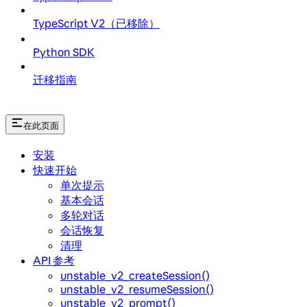
TypeScript V2（已移除）
Python SDK
迁移指南
在此页面
安装
快速开始
单次提示
基本会话
多轮对话
会话恢复
清理
API 参考
unstable_v2_createSession()
unstable_v2_resumeSession()
unstable_v2_prompt()