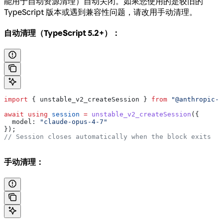
能用于自动资源清理）自动关闭。如果您使用的是较旧的
TypeScript 版本或遇到兼容性问题，请改用手动清理。
自动清理（TypeScript 5.2+）：
import
 { 
unstable_v2_createSession
 } 
from
 "@anthropic-a
await using
 session
 =
 unstable_v2_createSession
({
  model:
 "claude-opus-4-7"
});
// Session closes automatically when the block exits
手动清理：