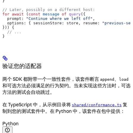
}
// Later, possibly on a different host:
for
 await
 (
const
 message
 of
 query
({
  prompt:
 "Continue where we left off"
,
  options:
 { 
sessionStore:
 store
, 
resume:
 "previous-ses
})) {
  // ...
}
验证您的适配器
两个 SDK 都附带一个一致性套件，该套件断言
、
append
load
和可选方法必须满足的行为契约。当未实现这些方法时，可选
方法的测试会自动跳过。
在 TypeScript 中，从示例目录将
复
shared/conformance.ts
制到您的测试套件中。在 Python 中，该套件在包中提供：
Python