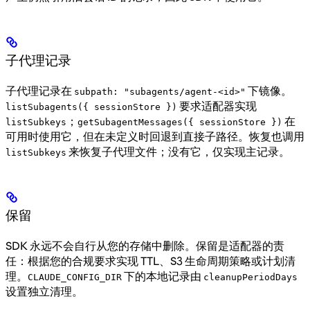
子代理记录
子代理记录在
下镜像。
subpath: "subagents/agent-<id>"
要求适配器实现
listSubagents({ sessionStore })
；
在
listSubkeys
getSubagentMessages({ sessionStore })
可用时使用它，但在未定义时回退到直接子路径。恢复也调用
来恢复子代理文件；没有它，仅实现主记录。
listSubkeys
保留
SDK 永远不会自行从您的存储中删除。保留是适配器的责
任：根据您的合规要求实现 TTL、S3 生命周期策略或计划清
理。
下的本地记录由
CLAUDE_CONFIG_DIR
cleanupPeriodDays
设置独立清理。