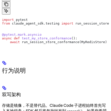
import
 pytest
from
 claude_agent_sdk.testing 
import
 run_session_store_
@pytest.mark.asyncio
async
 def
 test_my_store_conformance
():
    await
 run_session_store_conformance(MyRedisStore)
行为说明
双写架构
存储是镜像，不是替代品。Claude Code 子进程始终首先写
入本地磁盘；SDK 然后将每批转发到
。如果您希望