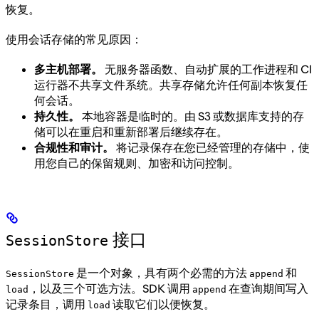
恢复。
使用会话存储的常见原因：
多主机部署。
无服务器函数、自动扩展的工作进程和 CI
运行器不共享文件系统。共享存储允许任何副本恢复任
何会话。
持久性。
本地容器是临时的。由 S3 或数据库支持的存
储可以在重启和重新部署后继续存在。
合规性和审计。
将记录保存在您已经管理的存储中，使
用您自己的保留规则、加密和访问控制。
接口
SessionStore
是一个对象，具有两个必需的方法
和
SessionStore
append
，以及三个可选方法。SDK 调用
在查询期间写入
load
append
记录条目，调用
读取它们以便恢复。
load