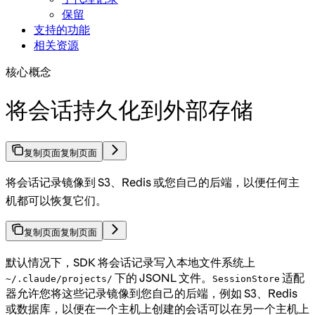
保留
支持的功能
相关资源
核心概念
将会话持久化到外部存储
复制页面
复制页面
将会话记录镜像到 S3、Redis 或您自己的后端，以便任何主
机都可以恢复它们。
复制页面
复制页面
默认情况下，SDK 将会话记录写入本地文件系统上
下的 JSONL 文件。
适配
~/.claude/projects/
SessionStore
器允许您将这些记录镜像到您自己的后端，例如 S3、Redis
或数据库，以便在一个主机上创建的会话可以在另一个主机上