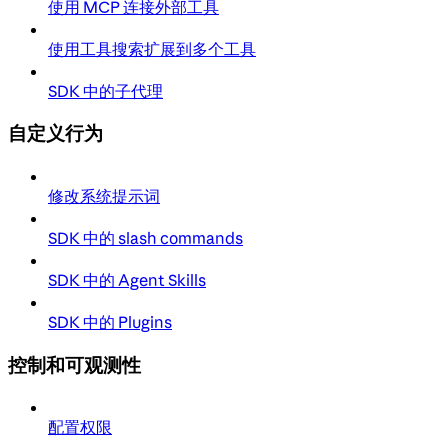
使用 MCP 连接外部工具
使用工具搜索扩展到多个工具
SDK 中的子代理
自定义行为
修改系统提示词
SDK 中的 slash commands
SDK 中的 Agent Skills
SDK 中的 Plugins
控制和可观测性
配置权限