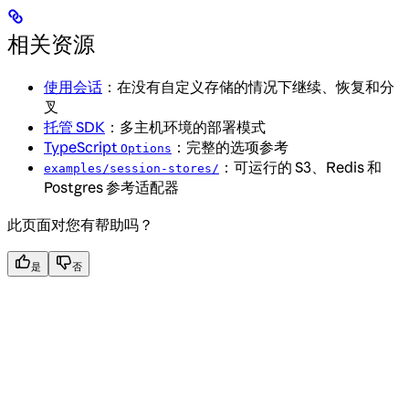
相关资源
使用会话
：在没有自定义存储的情况下继续、恢复和分
叉
托管 SDK
：多主机环境的部署模式
TypeScript
：完整的选项参考
Options
：可运行的 S3、Redis 和
examples/session-stores/
Postgres 参考适配器
此页面对您有帮助吗？
是
否