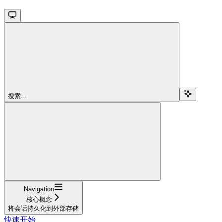
搜索...
Navigation
核心概念
将会话持久化到外部存储
快速开始