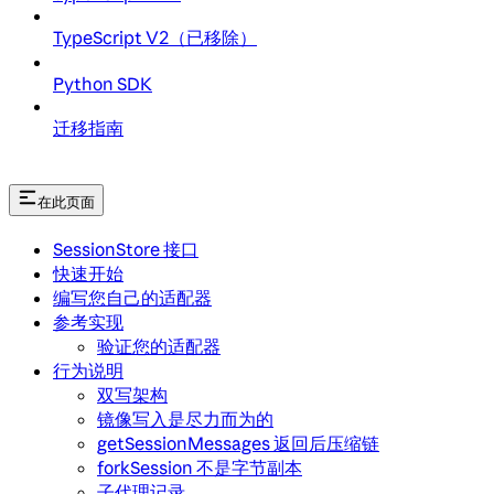
TypeScript V2（已移除）
Python SDK
迁移指南
在此页面
SessionStore 接口
快速开始
编写您自己的适配器
参考实现
验证您的适配器
行为说明
双写架构
镜像写入是尽力而为的
getSessionMessages 返回后压缩链
forkSession 不是字节副本
子代理记录