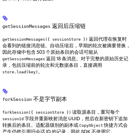
返回后压缩链
getSessionMessages
返回代理在恢复时
getSessionMessages({ sessionStore })
会看到的链接消息链。自动压缩后，早期的轮次被摘要替换，
因此存储中包含 503 个原始条目的会话可能从
返回 18 条消息。对于完整的原始历史记
getSessionMessages
录，包括压缩前的轮次和元数据条目，直接调用
。
store.load(key)
不是字节副本
forkSession
读取源条目，重写每个
forkSession({ sessionStore })
字段并重新映射消息 UUID，然后在新密钥下追加
sessionId
转换后的条目。适配器级别的副本或
快捷方式会
CopyObject
产生仍然引用旧会话 ID 的记录，因此 SDK 不使用它。