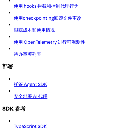
使用 hooks 拦截和控制代理行为
使用checkpointing回滚文件更改
跟踪成本和使用情况
使用 OpenTelemetry 进行可观测性
待办事项列表
部署
托管 Agent SDK
安全部署 AI 代理
SDK 参考
TypeScript SDK