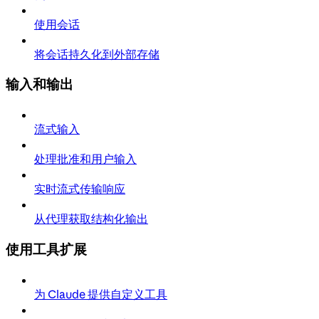
使用会话
将会话持久化到外部存储
输入和输出
流式输入
处理批准和用户输入
实时流式传输响应
从代理获取结构化输出
使用工具扩展
为 Claude 提供自定义工具