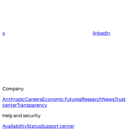
x
linkedin
Company
Anthropic
Careers
Economic Futures
Research
News
Trust
center
Transparency
Help and security
Availability
Status
Support center