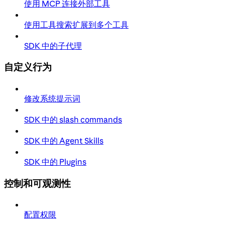
使用 MCP 连接外部工具
使用工具搜索扩展到多个工具
SDK 中的子代理
自定义行为
修改系统提示词
SDK 中的 slash commands
SDK 中的 Agent Skills
SDK 中的 Plugins
控制和可观测性
配置权限