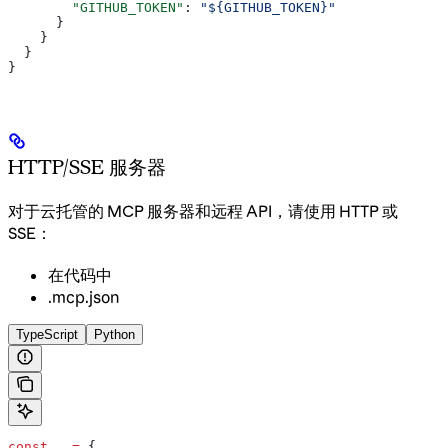
        "GITHUB_TOKEN"
: 
"${GITHUB_TOKEN}"
      }
    }
  }
}
HTTP/SSE 服务器
对于云托管的 MCP 服务器和远程 API，请使用 HTTP 或
SSE：
在代码中
.mcp.json
TypeScript
Python
const
 _
 =
 {