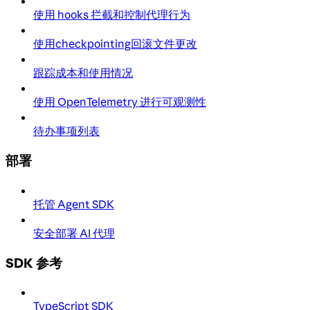
使用 hooks 拦截和控制代理行为
使用checkpointing回滚文件更改
跟踪成本和使用情况
使用 OpenTelemetry 进行可观测性
待办事项列表
部署
托管 Agent SDK
安全部署 AI 代理
SDK 参考
TypeScript SDK