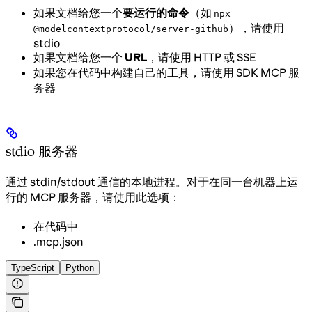
如果文档给您一个
要运行的命令
（如
npx
），请使用
@modelcontextprotocol/server-github
stdio
如果文档给您一个
URL
，请使用 HTTP 或 SSE
如果您在代码中构建自己的工具，请使用 SDK MCP 服
务器
stdio 服务器
通过 stdin/stdout 通信的本地进程。对于在同一台机器上运
行的 MCP 服务器，请使用此选项：
在代码中
.mcp.json
TypeScript
Python