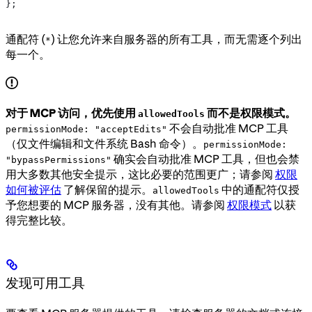
};
通配符 (
) 让您允许来自服务器的所有工具，而无需逐个列出
*
每一个。
对于 MCP 访问，优先使用
而不是权限模式。
allowedTools
不会自动批准 MCP 工具
permissionMode: "acceptEdits"
（仅文件编辑和文件系统 Bash 命令）。
permissionMode:
确实会自动批准 MCP 工具，但也会禁
"bypassPermissions"
用大多数其他安全提示，这比必要的范围更广；请参阅
权限
如何被评估
了解保留的提示。
中的通配符仅授
allowedTools
予您想要的 MCP 服务器，没有其他。请参阅
权限模式
以获
得完整比较。
发现可用工具