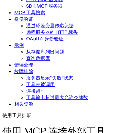
SDK MCP 服务器
MCP 工具搜索
身份验证
通过环境变量传递凭据
远程服务器的 HTTP 标头
OAuth2 身份验证
示例
从存储库列出问题
查询数据库
错误处理
故障排除
服务器显示”失败”状态
工具未被调用
连接超时
工具输出超过最大允许令牌数
相关资源
使用工具扩展
使用 MCP 连接外部工具