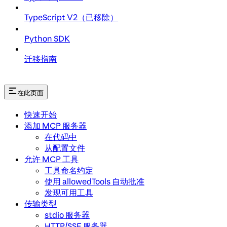
TypeScript V2（已移除）
Python SDK
迁移指南
在此页面
快速开始
添加 MCP 服务器
在代码中
从配置文件
允许 MCP 工具
工具命名约定
使用 allowedTools 自动批准
发现可用工具
传输类型
stdio 服务器
HTTP/SSE 服务器