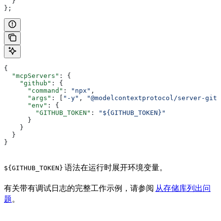
  }
};
{
  "mcpServers"
: {
    "github"
: {
      "command"
: 
"npx"
,
      "args"
: [
"-y"
, 
"@modelcontextprotocol/server-gith
      "env"
: {
        "GITHUB_TOKEN"
: 
"${GITHUB_TOKEN}"
      }
    }
  }
}
语法在运行时展开环境变量。
${GITHUB_TOKEN}
有关带有调试日志的完整工作示例，请参阅
从存储库列出问
题
。