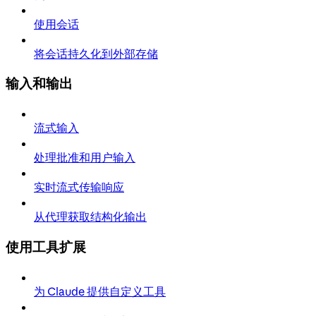
使用会话
将会话持久化到外部存储
输入和输出
流式输入
处理批准和用户输入
实时流式传输响应
从代理获取结构化输出
使用工具扩展
为 Claude 提供自定义工具