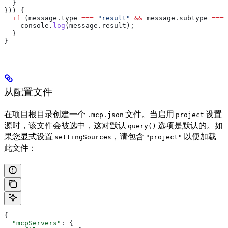
  }
})) {
  if
 (
message
.
type
 ===
 "result"
 &&
 message
.
subtype
 ===
 
    console
.
log
(
message
.
result
);
  }
}
从配置文件
在项目根目录创建一个
文件。当启用
设置
.mcp.json
project
源时，该文件会被选中，这对默认
选项是默认的。如
query()
果您显式设置
，请包含
以便加载
settingSources
"project"
此文件：
{
  "mcpServers"
: {