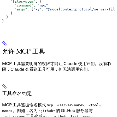
    "filesystem"
: {
      "command"
: 
"npx"
,
      "args"
: [
"-y"
, 
"@modelcontextprotocol/server-file
    }
  }
}
允许 MCP 工具
MCP 工具需要明确的权限才能让 Claude 使用它们。没有权
限，Claude 会看到工具可用，但无法调用它们。
工具命名约定
MCP 工具遵循命名模式
mcp__<server-name>__<tool-
。例如，名为
的 GitHub 服务器与
name>
"github"
工具变成
。
list_issues
mcp__github__list_issues