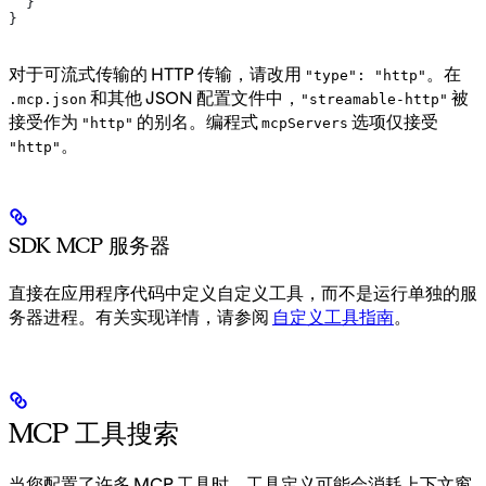
  }
}
对于可流式传输的 HTTP 传输，请改用
。在
"type": "http"
和其他 JSON 配置文件中，
被
.mcp.json
"streamable-http"
接受作为
的别名。编程式
选项仅接受
"http"
mcpServers
。
"http"
SDK MCP 服务器
直接在应用程序代码中定义自定义工具，而不是运行单独的服
务器进程。有关实现详情，请参阅
自定义工具指南
。
MCP 工具搜索
当您配置了许多 MCP 工具时，工具定义可能会消耗上下文窗