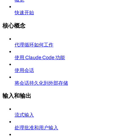
快速开始
核心概念
代理循环如何工作
使用 Claude Code 功能
使用会话
将会话持久化到外部存储
输入和输出
流式输入
处理批准和用户输入