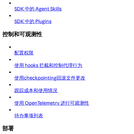
SDK 中的 Agent Skills
SDK 中的 Plugins
控制和可观测性
配置权限
使用 hooks 拦截和控制代理行为
使用checkpointing回滚文件更改
跟踪成本和使用情况
使用 OpenTelemetry 进行可观测性
待办事项列表
部署