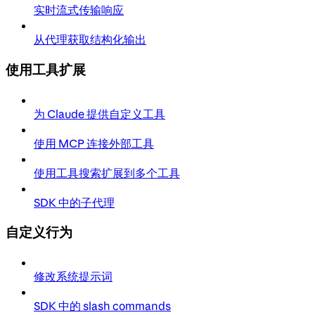
实时流式传输响应
从代理获取结构化输出
使用工具扩展
为 Claude 提供自定义工具
使用 MCP 连接外部工具
使用工具搜索扩展到多个工具
SDK 中的子代理
自定义行为
修改系统提示词
SDK 中的 slash commands