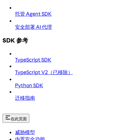
托管 Agent SDK
安全部署 AI 代理
SDK 参考
TypeScript SDK
TypeScript V2（已移除）
Python SDK
迁移指南
在此页面
威胁模型
内置安全功能