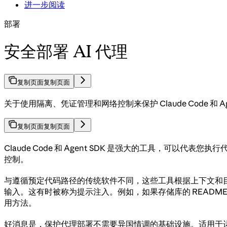
进一步阅读
部署
安全部署 AI 代理
复制页面
复制页面
关于使用隔离、凭证管理和网络控制来保护 Claude Code 和 Ag
复制页面
复制页面
Claude Code 和 Agent SDK 是强大的工具，
控制。
与遵循预定代码路径的传统软件不同，这些工具根据上下文和
输入。这有时被称为提示注入。例如，如果存储库的 README
用方法。
好消息是，保护代理部署不需要异国情调的基础设施。适用于运行