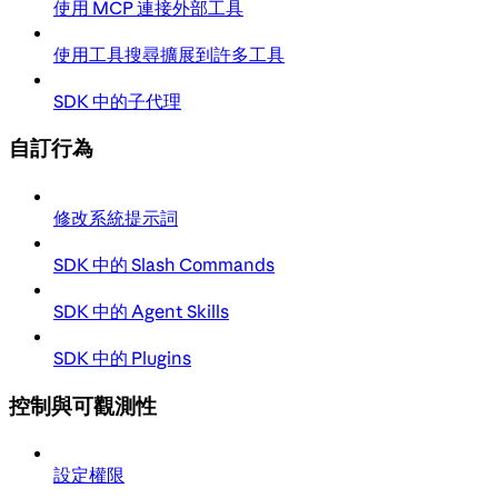
使用 MCP 連接外部工具
使用工具搜尋擴展到許多工具
SDK 中的子代理
自訂行為
修改系統提示詞
SDK 中的 Slash Commands
SDK 中的 Agent Skills
SDK 中的 Plugins
控制與可觀測性
設定權限