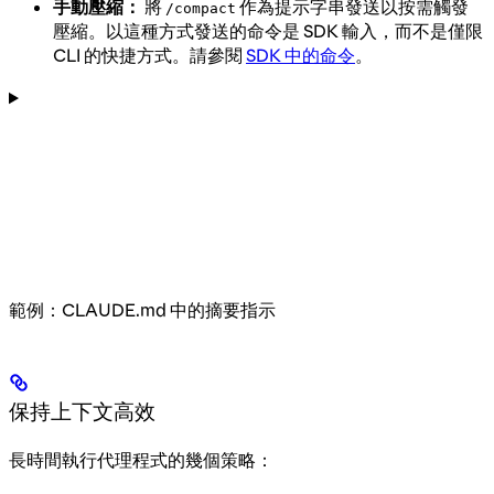
手動壓縮：
將
作為提示字串發送以按需觸發
/compact
壓縮。以這種方式發送的命令是 SDK 輸入，而不是僅限
CLI 的快捷方式。請參閱
SDK 中的命令
。
範例：CLAUDE.md 中的摘要指示
保持上下文高效
長時間執行代理程式的幾個策略：