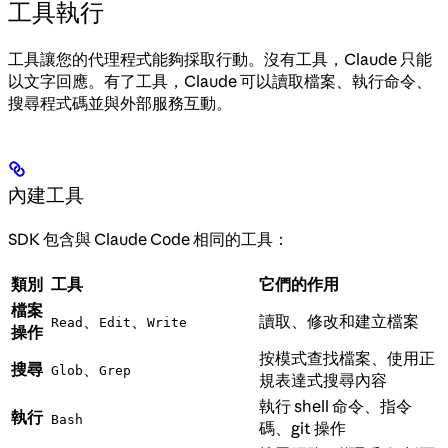
工具執行
工具讓您的代理程式能夠採取行動。沒有工具，Claude 只能
以文字回應。有了工具，Claude 可以讀取檔案、執行命令、
搜尋程式碼並與外部服務互動。
內建工具
SDK 包含與 Claude Code 相同的工具：
類別
工具
它們的作用
檔案
、
、
讀取、修改和建立檔案
Read
Edit
Write
操作
按模式查找檔案、使用正
搜尋
、
Glob
Grep
規表達式搜尋內容
執行 shell 命令、指令
執行
Bash
碼、git 操作