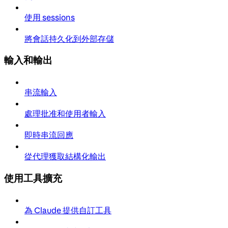
使用 sessions
將會話持久化到外部存儲
輸入和輸出
串流輸入
處理批准和使用者輸入
即時串流回應
從代理獲取結構化輸出
使用工具擴充
為 Claude 提供自訂工具