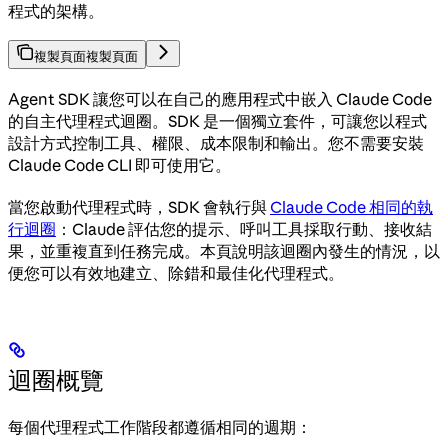
程式的架構。
複製頁面
複製頁面
Agent SDK 讓您可以在自己的應用程式中嵌入 Claude Code
的自主代理程式迴圈。SDK 是一個獨立套件，可讓您以程式
設計方式控制工具、權限、成本限制和輸出。您不需要安裝
Claude Code CLI 即可使用它。
當您啟動代理程式時，SDK 會執行與
Claude Code 相同的執
行迴圈
：Claude 評估您的提示、呼叫工具採取行動、接收結
果，並重複直到任務完成。本頁說明該迴圈內發生的情況，以
便您可以有效地建立、除錯和最佳化代理程式。
迴圈概覽
每個代理程式工作階段都遵循相同的週期：