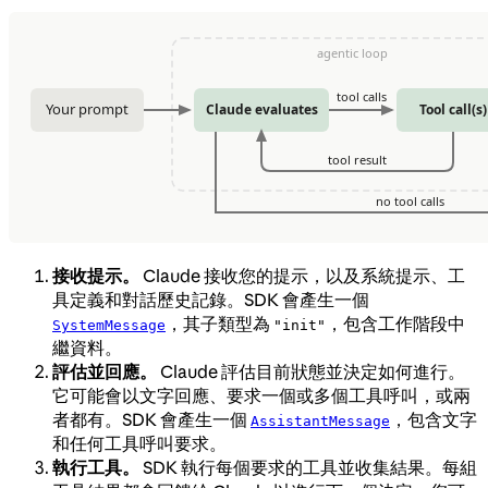
接收提示。
Claude 接收您的提示，以及系統提示、工
具定義和對話歷史記錄。SDK 會產生一個
，其子類型為
，包含工作階段中
SystemMessage
"init"
繼資料。
評估並回應。
Claude 評估目前狀態並決定如何進行。
它可能會以文字回應、要求一個或多個工具呼叫，或兩
者都有。SDK 會產生一個
，包含文字
AssistantMessage
和任何工具呼叫要求。
執行工具。
SDK 執行每個要求的工具並收集結果。每組