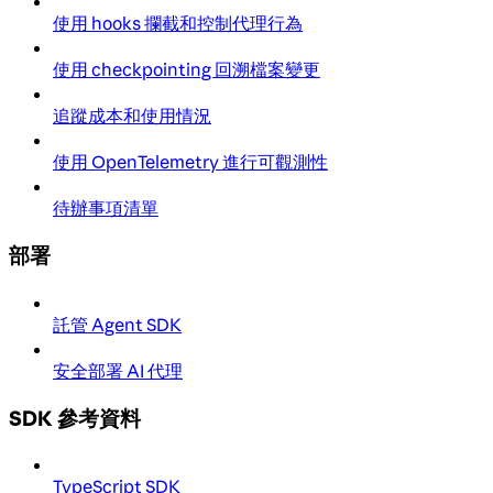
使用 hooks 攔截和控制代理行為
使用 checkpointing 回溯檔案變更
追蹤成本和使用情況
使用 OpenTelemetry 進行可觀測性
待辦事項清單
部署
託管 Agent SDK
安全部署 AI 代理
SDK 參考資料
TypeScript SDK