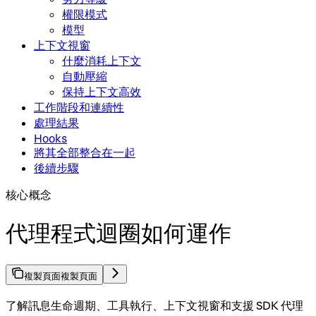
權限模式
模型
上下文視窗
什麼消耗上下文
自動壓縮
保持上下文高效
工作階段和連續性
處理結果
Hooks
將其全部整合在一起
後續步驟
核心概念
代理程式迴圈如何運作
複製頁面
複製頁面
了解訊息生命週期、工具執行、上下文視窗和支援 SDK 代理