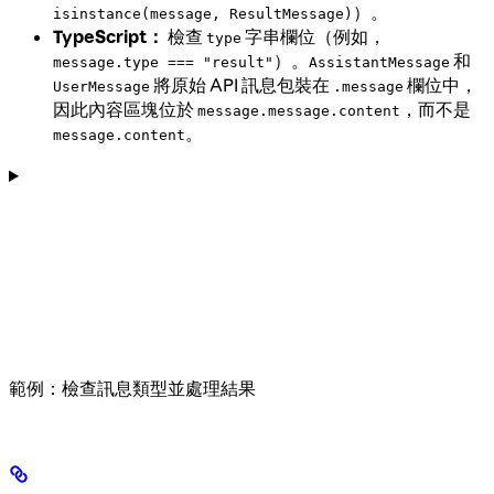
）。
isinstance(message, ResultMessage)
TypeScript：
檢查
字串欄位（例如，
type
）。
和
message.type === "result"
AssistantMessage
將原始 API 訊息包裝在
欄位中，
UserMessage
.message
因此內容區塊位於
，而不是
message.message.content
。
message.content
範例：檢查訊息類型並處理結果