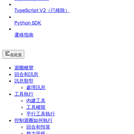
TypeScript V2（已移除）
Python SDK
遷移指南
在此頁
迴圈概覽
回合和訊息
訊息類型
處理訊息
工具執行
內建工具
工具權限
平行工具執行
控制迴圈如何執行
回合和預算
努力等級