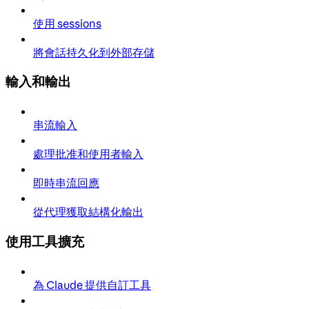
使用 sessions
將會話持久化到外部存儲
輸入和輸出
串流輸入
處理批准和使用者輸入
即時串流回應
從代理獲取結構化輸出
使用工具擴充
為 Claude 提供自訂工具