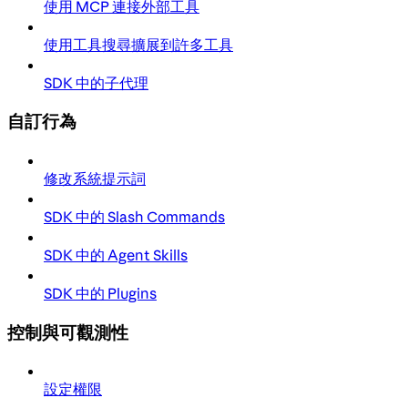
使用 MCP 連接外部工具
使用工具搜尋擴展到許多工具
SDK 中的子代理
自訂行為
修改系統提示詞
SDK 中的 Slash Commands
SDK 中的 Agent Skills
SDK 中的 Plugins
控制與可觀測性
設定權限