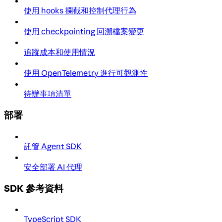
使用 hooks 攔截和控制代理行為
使用 checkpointing 回溯檔案變更
追蹤成本和使用情況
使用 OpenTelemetry 進行可觀測性
待辦事項清單
部署
託管 Agent SDK
安全部署 AI 代理
SDK 參考資料
TypeScript SDK