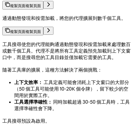
複製頁面
複製頁面
通過動態發現和按需加載，將您的代理擴展到數千個工具。
複製頁面
複製頁面
工具搜尋使您的代理能夠通過動態發現和按需加載來處理數百
或數千個工具。代理不是將所有工具定義預先加載到上下文窗
口中，而是搜尋您的工具目錄並僅加載它需要的工具。
隨著工具庫的擴展，這種方法解決了兩個挑戰：
上下文效率：
工具定義可能會消耗上下文窗口的大部分
（50 個工具可能使用 10-20K 個令牌），留下較少的空
間用於實際工作。
工具選擇準確性：
同時加載超過 30-50 個工具時，工具
選擇準確性會下降。
工具搜尋預設為啟用。