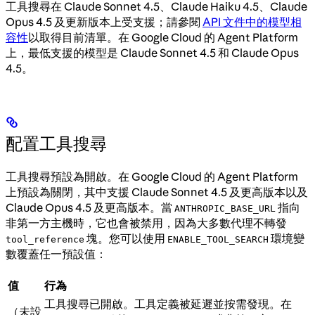
工具搜尋在 Claude Sonnet 4.5、Claude Haiku 4.5、Claude
Opus 4.5 及更新版本上受支援；請參閱
API 文件中的模型相
容性
以取得目前清單。在 Google Cloud 的 Agent Platform
上，最低支援的模型是 Claude Sonnet 4.5 和 Claude Opus
4.5。
配置工具搜尋
工具搜尋預設為開啟。在 Google Cloud 的 Agent Platform
上預設為關閉，其中支援 Claude Sonnet 4.5 及更高版本以及
Claude Opus 4.5 及更高版本。當
指向
ANTHROPIC_BASE_URL
非第一方主機時，它也會被禁用，因為大多數代理不轉發
塊。您可以使用
環境變
tool_reference
ENABLE_TOOL_SEARCH
數覆蓋任一預設值：
值
行為
工具搜尋已開啟。工具定義被延遲並按需發現。在
（未設