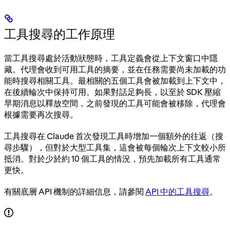
工具搜尋的工作原理
當工具搜尋處於活動狀態時，工具定義會從上下文窗口中隱
藏。代理會收到可用工具的摘要，並在任務需要尚未加載的功
能時搜尋相關工具。最相關的五個工具會被加載到上下文中，
在後續輪次中保持可用。如果對話足夠長，以至於 SDK 壓縮
早期消息以釋放空間，之前發現的工具可能會被移除，代理會
根據需要再次搜尋。
工具搜尋在 Claude 首次發現工具時增加一個額外的往返（搜
尋步驟），但對於大型工具集，這會被每個輪次上下文較小所
抵消。對於少於約 10 個工具的情況，預先加載所有工具通常
更快。
有關底層 API 機制的詳細信息，請參閱
API 中的工具搜尋
。