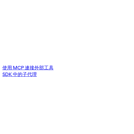
使用 MCP 連接外部工具
SDK 中的子代理