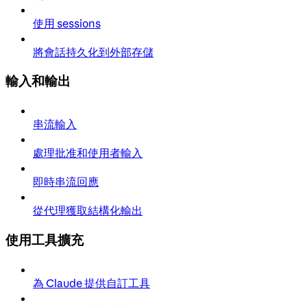
使用 sessions
將會話持久化到外部存儲
輸入和輸出
串流輸入
處理批准和使用者輸入
即時串流回應
從代理獲取結構化輸出
使用工具擴充
為 Claude 提供自訂工具