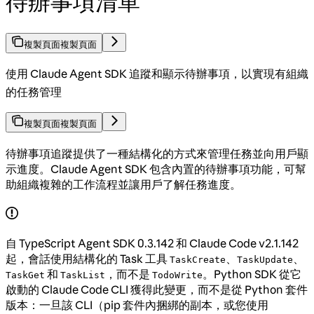
待辦事項清單
複製頁面
複製頁面
使用 Claude Agent SDK 追蹤和顯示待辦事項，以實現有組織
的任務管理
複製頁面
複製頁面
待辦事項追蹤提供了一種結構化的方式來管理任務並向用戶顯
示進度。Claude Agent SDK 包含內置的待辦事項功能，可幫
助組織複雜的工作流程並讓用戶了解任務進度。
自 TypeScript Agent SDK 0.3.142 和 Claude Code v2.1.142
起，會話使用結構化的 Task 工具
、
、
TaskCreate
TaskUpdate
和
，而不是
。Python SDK 從它
TaskGet
TaskList
TodoWrite
啟動的 Claude Code CLI 獲得此變更，而不是從 Python 套件
版本：一旦該 CLI（pip 套件內捆綁的副本，或您使用