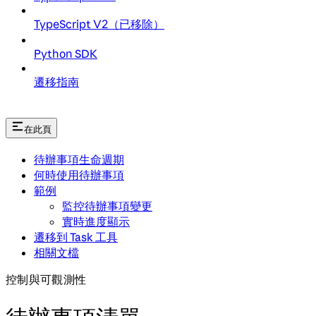
TypeScript V2（已移除）
Python SDK
遷移指南
在此頁
待辦事項生命週期
何時使用待辦事項
範例
監控待辦事項變更
實時進度顯示
遷移到 Task 工具
相關文檔
控制與可觀測性