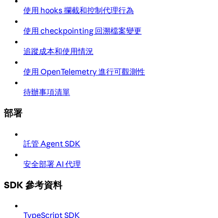
使用 hooks 攔截和控制代理行為
使用 checkpointing 回溯檔案變更
追蹤成本和使用情況
使用 OpenTelemetry 進行可觀測性
待辦事項清單
部署
託管 Agent SDK
安全部署 AI 代理
SDK 參考資料
TypeScript SDK