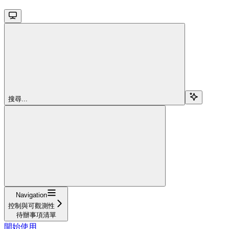
搜尋...
Navigation
控制與可觀測性
待辦事項清單
開始使用