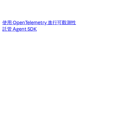
使用 OpenTelemetry 進行可觀測性
託管 Agent SDK