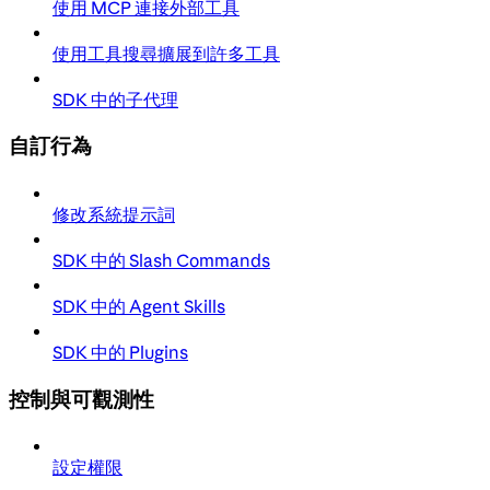
使用 MCP 連接外部工具
使用工具搜尋擴展到許多工具
SDK 中的子代理
自訂行為
修改系統提示詞
SDK 中的 Slash Commands
SDK 中的 Agent Skills
SDK 中的 Plugins
控制與可觀測性
設定權限