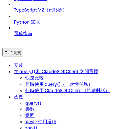
TypeScript V2（已移除）
Python SDK
遷移指南
在此頁
安裝
在 query() 和 ClaudeSDKClient 之間選擇
快速比較
何時使用 query()（一次性任務）
何時使用 ClaudeSDKClient（持續對話）
函數
query()
參數
返回
範例 - 使用選項
tool()