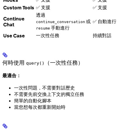
✅ 支援
✅ 支援
Custom Tools
透過
Continue
或
✅ 自動進行
continue_conversation
Chat
手動進行
resume
一次性任務
持續對話
Use Case
何時使用
（一次性任務）
query()
最適合：
一次性問題，不需要對話歷史
不需要先前交換上下文的獨立任務
簡單的自動化腳本
當您想每次都重新開始時