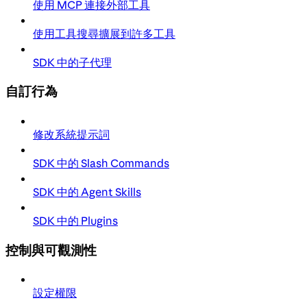
使用 MCP 連接外部工具
使用工具搜尋擴展到許多工具
SDK 中的子代理
自訂行為
修改系統提示詞
SDK 中的 Slash Commands
SDK 中的 Agent Skills
SDK 中的 Plugins
控制與可觀測性
設定權限