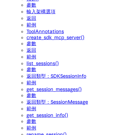
參數
輸入架構選項
返回
範例
ToolAnnotations
create_sdk_mcp_server()
參數
返回
範例
list_sessions()
參數
返回類型：SDKSessionInfo
範例
get_session_messages()
參數
返回類型：SessionMessage
範例
get_session_info()
參數
範例
rename_session()