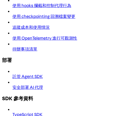
使用 hooks 攔截和控制代理行為
使用 checkpointing 回溯檔案變更
追蹤成本和使用情況
使用 OpenTelemetry 進行可觀測性
待辦事項清單
部署
託管 Agent SDK
安全部署 AI 代理
SDK 參考資料
TypeScript SDK