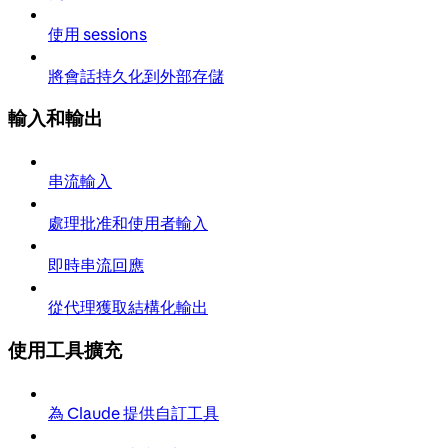
使用 sessions
將會話持久化到外部存儲
輸入和輸出
串流輸入
處理批准和使用者輸入
即時串流回應
從代理獲取結構化輸出
使用工具擴充
為 Claude 提供自訂工具