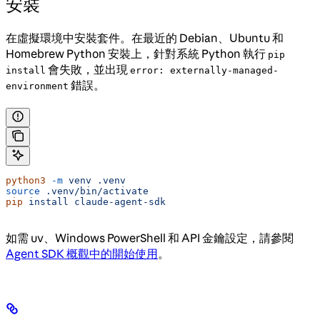
安裝
在虛擬環境中安裝套件。在最近的 Debian、Ubuntu 和
Homebrew Python 安裝上，針對系統 Python 執行
pip
會失敗，並出現
install
error: externally-managed-
錯誤。
environment
python3
 -m
 venv
 .venv
source
 .venv/bin/activate
pip
 install
 claude-agent-sdk
如需 uv、Windows PowerShell 和 API 金鑰設定，請參閱
Agent SDK 概觀中的開始使用
。