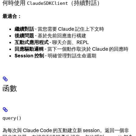
何時使用
（持續對話）
ClaudeSDKClient
最適合：
繼續對話
- 當您需要 Claude 記住上下文時
後續問題
- 基於先前回應進行構建
互動式應用程式
- 聊天介面、REPL
回應驅動邏輯
- 當下一個動作取決於 Claude 的回應時
Session 控制
- 明確管理對話生命週期
函數
query()
為每次與 Claude Code 的互動建立新 session。返回一個非