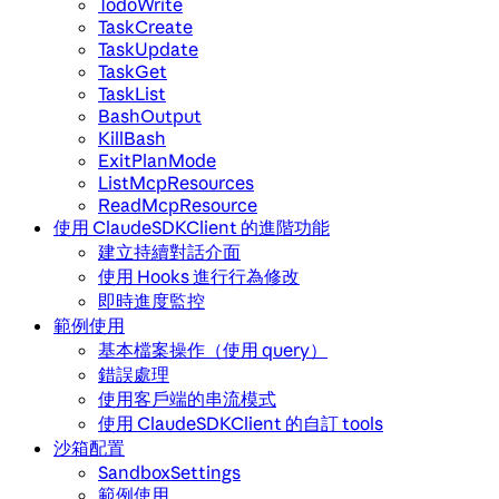
TodoWrite
TaskCreate
TaskUpdate
TaskGet
TaskList
BashOutput
KillBash
ExitPlanMode
ListMcpResources
ReadMcpResource
使用 ClaudeSDKClient 的進階功能
建立持續對話介面
使用 Hooks 進行行為修改
即時進度監控
範例使用
基本檔案操作（使用 query）
錯誤處理
使用客戶端的串流模式
使用 ClaudeSDKClient 的自訂 tools
沙箱配置
SandboxSettings
範例使用