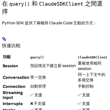
在
和
之間選
query()
ClaudeSDKClient
擇
Python SDK 提供了兩種與 Claude Code 互動的方式：
快速比較
功能
query()
ClaudeSDKClient
重複使用相同
預設情況下建立新 session
Session
session
同一上下文中的
單一交換
Conversation
多個交換
自動管理
手動控制
Connection
Streaming
✅ 支援
✅ 支援
Input
❌ 不支援
✅ 支援
Interrupts
✅ 支援
✅ 支援
Hooks