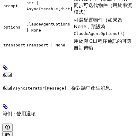
str |
同步可迭代物件（用於串流
prompt
AsyncIterable[dict]
模式）
可選配置物件（如果為
ClaudeAgentOptions
None，預設為
options
| None
）
ClaudeAgentOptions()
用於與 CLI 程序通訊的可選
transport
Transport | None
自訂傳輸
返回
返回
，從對話中產生消息。
AsyncIterator[Message]
範例 - 使用選項