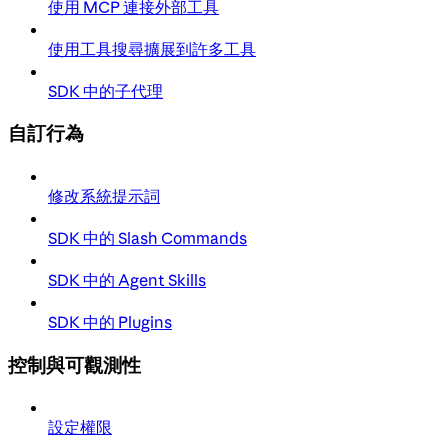
使用 MCP 連接外部工具
使用工具搜尋擴展到許多工具
SDK 中的子代理
自訂行為
修改系統提示詞
SDK 中的 Slash Commands
SDK 中的 Agent Skills
SDK 中的 Plugins
控制與可觀測性
設定權限