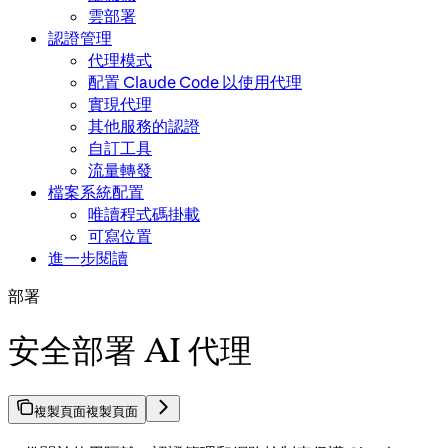
雲部署
認證管理
代理模式
配置 Claude Code 以使用代理
實現代理
其他服務的認證
自訂工具
流量轉發
檔案系統配置
唯讀程式碼掛載
可寫位置
進一步閱讀
部署
安全部署 AI 代理
複製頁面
複製頁面