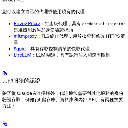
您可以建立自己的代理或使用現有的代理：
Envoy Proxy
：生產級代理，具有
credential_injector
篩選器用於添加身份驗證標頭
mitmproxy
：TLS 終止代理，用於檢查和修改 HTTPS 流
量
Squid
：具有存取控制清單的快取代理
LiteLLM
：LLM 閘道，具有認證注入和速率限制
其他服務的認證
除了從 Claude API 採樣外，代理通常需要對其他服務的身份
驗證存取，例如 git 儲存庫、資料庫和內部 API。有兩種主要
方法：