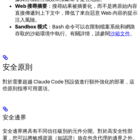
Web 搜尋摘要
：搜尋結果被摘要化，而不是將原始內容
直接傳遞到上下文中，降低了來自惡意 Web 內容的提示
注入風險。
Sandbox 模式
：Bash 命令可以在限制檔案系統和網路
存取的沙箱環境中執行。有關詳情，請參閱
沙箱文件
。
安全原則
對於需要超越 Claude Code 預設值進行額外強化的部署，這
些原則指導可用選項。
安全邊界
安全邊界將具有不同信任級別的元件分開。對於高安全性部
署，您可以將敏感資源（如認證）放在包含代理的邊界之外。