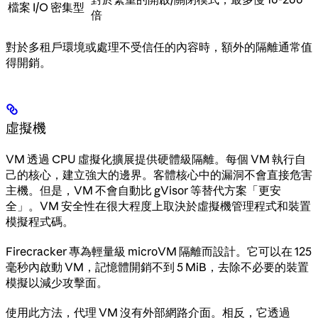
檔案 I/O 密集型
倍
對於多租戶環境或處理不受信任的內容時，額外的隔離通常值
得開銷。
虛擬機
VM 透過 CPU 虛擬化擴展提供硬體級隔離。每個 VM 執行自
己的核心，建立強大的邊界。客體核心中的漏洞不會直接危害
主機。但是，VM 不會自動比 gVisor 等替代方案「更安
全」。VM 安全性在很大程度上取決於虛擬機管理程式和裝置
模擬程式碼。
Firecracker 專為輕量級 microVM 隔離而設計。它可以在 125
毫秒內啟動 VM，記憶體開銷不到 5 MiB，去除不必要的裝置
模擬以減少攻擊面。
使用此方法，代理 VM 沒有外部網路介面。相反，它透過