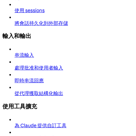
使用 sessions
將會話持久化到外部存儲
輸入和輸出
串流輸入
處理批准和使用者輸入
即時串流回應
從代理獲取結構化輸出
使用工具擴充
為 Claude 提供自訂工具