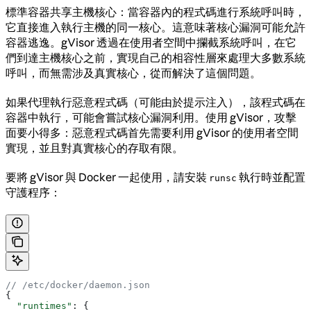
標準容器共享主機核心：當容器內的程式碼進行系統呼叫時，
它直接進入執行主機的同一核心。這意味著核心漏洞可能允許
容器逃逸。gVisor 透過在使用者空間中攔截系統呼叫，在它
們到達主機核心之前，實現自己的相容性層來處理大多數系統
呼叫，而無需涉及真實核心，從而解決了這個問題。
如果代理執行惡意程式碼（可能由於提示注入），該程式碼在
容器中執行，可能會嘗試核心漏洞利用。使用 gVisor，攻擊
面要小得多：惡意程式碼首先需要利用 gVisor 的使用者空間
實現，並且對真實核心的存取有限。
要將 gVisor 與 Docker 一起使用，請安裝
執行時並配置
runsc
守護程序：
// /etc/docker/daemon.json
{
  "runtimes"
: {