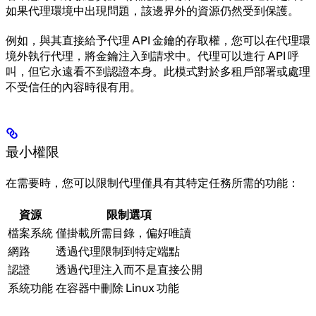
如果代理環境中出現問題，該邊界外的資源仍然受到保護。
例如，與其直接給予代理 API 金鑰的存取權，您可以在代理環
境外執行代理，將金鑰注入到請求中。代理可以進行 API 呼
叫，但它永遠看不到認證本身。此模式對於多租戶部署或處理
不受信任的內容時很有用。
最小權限
在需要時，您可以限制代理僅具有其特定任務所需的功能：
資源
限制選項
檔案系統
僅掛載所需目錄，偏好唯讀
網路
透過代理限制到特定端點
認證
透過代理注入而不是直接公開
系統功能
在容器中刪除 Linux 功能