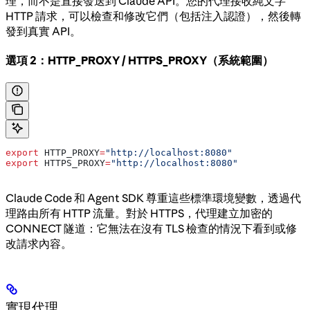
理，而不是直接發送到 Claude API。您的代理接收純文字
HTTP 請求，可以檢查和修改它們（包括注入認證），然後轉
發到真實 API。
選項 2：HTTP_PROXY / HTTPS_PROXY（系統範圍）
export
 HTTP_PROXY
=
"http://localhost:8080"
export
 HTTPS_PROXY
=
"http://localhost:8080"
Claude Code 和 Agent SDK 尊重這些標準環境變數，透過代
理路由所有 HTTP 流量。對於 HTTPS，代理建立加密的
CONNECT 隧道：它無法在沒有 TLS 檢查的情況下看到或修
改請求內容。
實現代理