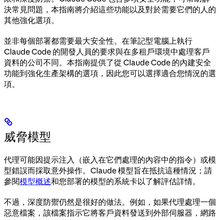
決常見問題，本指南將介紹這些功能以及對於需要它們的人的
其他強化選項。
並非每個部署都需要最大安全性。在筆記型電腦上執行
Claude Code 的開發人員的要求與在多租戶環境中處理客戶
資料的公司不同。本指南提供了從 Claude Code 的內建安全
功能到強化生產架構的選項，因此您可以選擇適合您情況的選
項。
威脅模型
代理可能因提示注入（嵌入在它們處理的內容中的指令）或模
型錯誤而採取意外操作。Claude 模型旨在抵抗這種情況；請
參閱
模型概述
和您部署的模型的系統卡以了解評估詳情。
不過，深度防禦仍然是很好的做法。例如，如果代理處理一個
惡意檔案，該檔案指示它將客戶資料發送到外部伺服器，網路