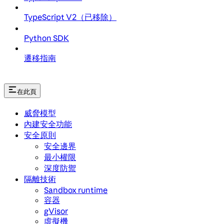
TypeScript V2（已移除）
Python SDK
遷移指南
在此頁
威脅模型
內建安全功能
安全原則
安全邊界
最小權限
深度防禦
隔離技術
Sandbox runtime
容器
gVisor
虛擬機