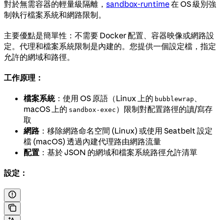
對於無需容器的輕量級隔離，
sandbox-runtime
在 OS 級別強
制執行檔案系統和網路限制。
主要優點是簡單性：不需要 Docker 配置、容器映像或網路設
定。代理和檔案系統限制是內建的。您提供一個設定檔，指定
允許的網域和路徑。
工作原理：
檔案系統
：使用 OS 原語（Linux 上的
、
bubblewrap
macOS 上的
）限制對配置路徑的讀/寫存
sandbox-exec
取
網路
：移除網路命名空間 (Linux) 或使用 Seatbelt 設定
檔 (macOS) 透過內建代理路由網路流量
配置
：基於 JSON 的網域和檔案系統路徑允許清單
設定：