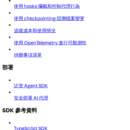
使用 hooks 攔截和控制代理行為
使用 checkpointing 回溯檔案變更
追蹤成本和使用情況
使用 OpenTelemetry 進行可觀測性
待辦事項清單
部署
託管 Agent SDK
安全部署 AI 代理
SDK 參考資料
TypeScript SDK