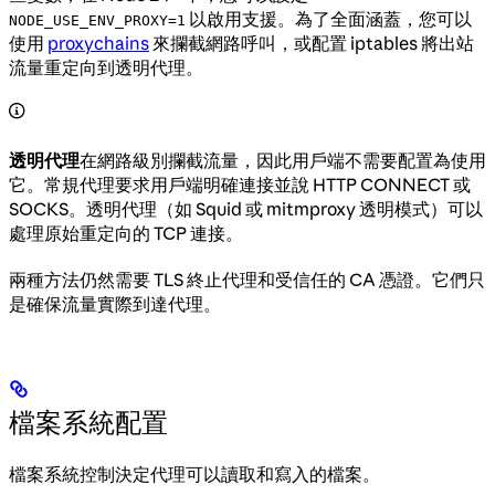
以啟用支援。為了全面涵蓋，您可以
NODE_USE_ENV_PROXY=1
使用
proxychains
來攔截網路呼叫，或配置 iptables 將出站
流量重定向到透明代理。
透明代理
在網路級別攔截流量，因此用戶端不需要配置為使用
它。常規代理要求用戶端明確連接並說 HTTP CONNECT 或
SOCKS。透明代理（如 Squid 或 mitmproxy 透明模式）可以
處理原始重定向的 TCP 連接。
兩種方法仍然需要 TLS 終止代理和受信任的 CA 憑證。它們只
是確保流量實際到達代理。
檔案系統配置
檔案系統控制決定代理可以讀取和寫入的檔案。