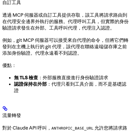
自訂工具
透過 MCP 伺服器或自訂工具提供存取，該工具將請求路由到
在代理安全邊界外執行的服務。代理呼叫工具，但實際的身份
驗證請求發生在外部。工具呼叫代理，代理注入認證。
例如，git MCP 伺服器可以接受來自代理的命令，但將它們轉
發到在主機上執行的 git 代理，該代理在聯絡遠端儲存庫之前
添加身份驗證。代理永遠看不到認證。
優點：
無 TLS 檢查
：外部服務直接進行身份驗證請求
認證保持在外部
：代理只看到工具介面，而不是基礎認
證
流量轉發
對於 Claude API 呼叫，
允許您將請求路
ANTHROPIC_BASE_URL