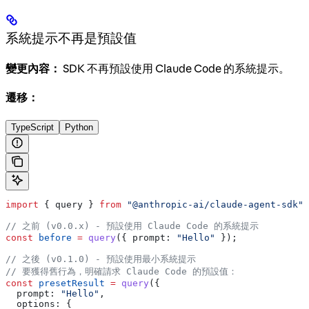
系統提示不再是預設值
變更內容：
SDK 不再預設使用 Claude Code 的系統提示。
遷移：
TypeScript
Python
import
 { 
query
 } 
from
 "@anthropic-ai/claude-agent-sdk"
;
// 之前 (v0.0.x) - 預設使用 Claude Code 的系統提示
const
 before
 =
 query
({ 
prompt:
 "Hello"
 });
// 之後 (v0.1.0) - 預設使用最小系統提示
// 要獲得舊行為，明確請求 Claude Code 的預設值：
const
 presetResult
 =
 query
({
  prompt:
 "Hello"
,
  options:
 {