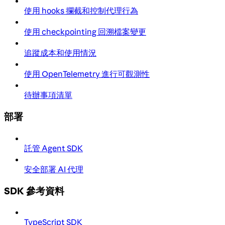
使用 hooks 攔截和控制代理行為
使用 checkpointing 回溯檔案變更
追蹤成本和使用情況
使用 OpenTelemetry 進行可觀測性
待辦事項清單
部署
託管 Agent SDK
安全部署 AI 代理
SDK 參考資料
TypeScript SDK