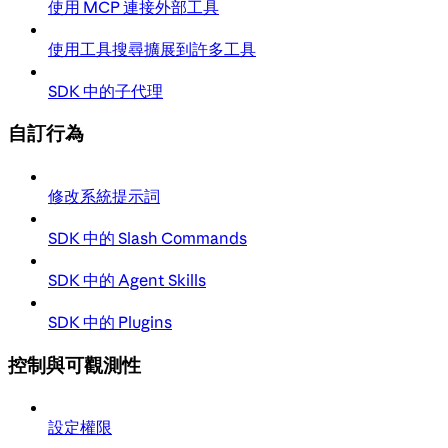
使用 MCP 連接外部工具
使用工具搜尋擴展到許多工具
SDK 中的子代理
自訂行為
修改系統提示詞
SDK 中的 Slash Commands
SDK 中的 Agent Skills
SDK 中的 Plugins
控制與可觀測性
設定權限