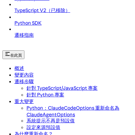
TypeScript V2（已移除）
Python SDK
遷移指南
在此頁
概述
變更內容
遷移步驟
針對 TypeScript/JavaScript 專案
針對 Python 專案
重大變更
Python：ClaudeCodeOptions 重新命名為
ClaudeAgentOptions
系統提示不再是預設值
設定來源預設值
為什麼重新命名？