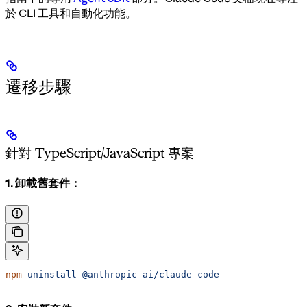
於 CLI 工具和自動化功能。
遷移步驟
針對 TypeScript/JavaScript 專案
1. 卸載舊套件：
npm
 uninstall
 @anthropic-ai/claude-code