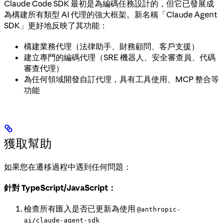
Claude Code SDK 最初是為編碼任務設計的，但它已發展成
為構建所有類型 AI 代理的強大框架。新名稱「Claude Agent
SDK」更好地反映了其功能：
構建業務代理（法律助手、財務顧問、客戶支援）
建立專門的編碼代理（SRE 機器人、安全審查員、代碼
審查代理）
為任何領域開發自訂代理，具有工具使用、MCP 整合等
功能
獲取幫助
如果您在遷移過程中遇到任何問題：
針對 TypeScript/JavaScript：
檢查所有匯入是否已更新為使用
@anthropic-
ai/claude-agent-sdk