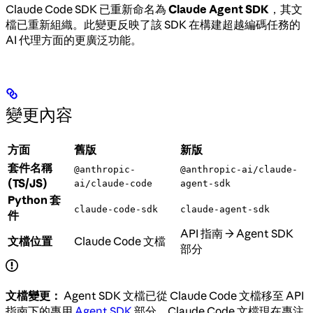
Claude Code SDK 已重新命名為
Claude Agent SDK
，其文
檔已重新組織。此變更反映了該 SDK 在構建超越編碼任務的
AI 代理方面的更廣泛功能。
變更內容
方面
舊版
新版
套件名稱
@anthropic-
@anthropic-ai/claude-
(TS/JS)
ai/claude-code
agent-sdk
Python 套
claude-code-sdk
claude-agent-sdk
件
API 指南 → Agent SDK
文檔位置
Claude Code 文檔
部分
文檔變更：
Agent SDK 文檔已從 Claude Code 文檔移至 API
指南下的專用
Agent SDK
部分。Claude Code 文檔現在專注