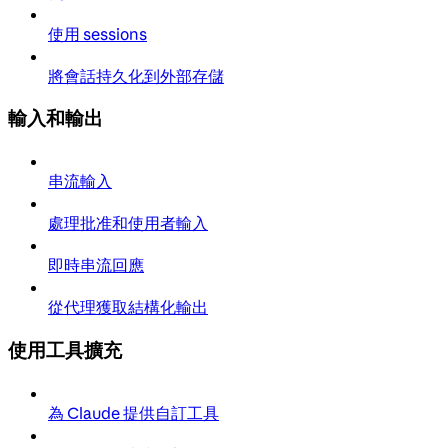
使用 sessions
將會話持久化到外部存儲
輸入和輸出
串流輸入
處理批准和使用者輸入
即時串流回應
從代理獲取結構化輸出
使用工具擴充
為 Claude 提供自訂工具