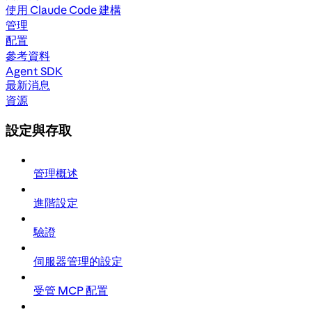
使用 Claude Code 建構
管理
配置
參考資料
Agent SDK
最新消息
資源
設定與存取
管理概述
進階設定
驗證
伺服器管理的設定
受管 MCP 配置