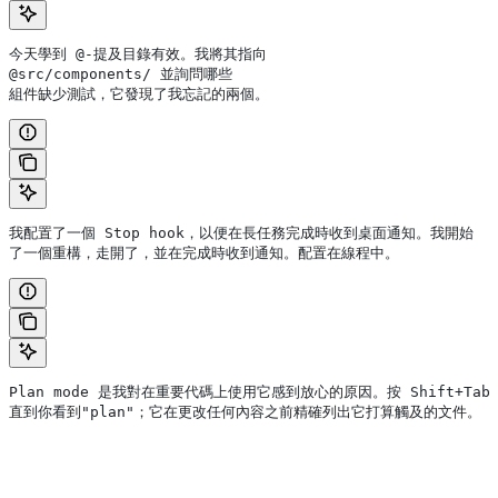
今天學到 @-提及目錄有效。我將其指向
@src/components/ 並詢問哪些
組件缺少測試，它發現了我忘記的兩個。
我配置了一個 Stop hook，以便在長任務完成時收到桌面通知。我開始
了一個重構，走開了，並在完成時收到通知。配置在線程中。
Plan mode 是我對在重要代碼上使用它感到放心的原因。按 Shift+Tab
直到你看到"plan"；它在更改任何內容之前精確列出它打算觸及的文件。