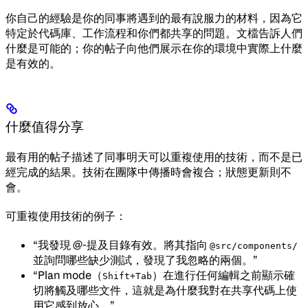
你自己的經驗是你的同事將遇到的最有說服力的材料，因為它
特定於代碼庫、工作流程和你們都共享的問題。文檔告訴人們
什麼是可能的；你的帖子向他們展示在你的環境中實際上什麼
是有效的。
什麼值得分享
最有用的帖子描述了同事明天可以重複使用的技術，而不是已
經完成的結果。技術在團隊中傳播時會複合；狀態更新則不
會。
可重複使用技術的例子：
“我發現 @-提及目錄有效。將其指向
@src/components/
並詢問哪些缺少測試，發現了我忽略的兩個。”
“Plan mode（
）在進行任何編輯之前顯示確
Shift+Tab
切將觸及哪些文件，這就是為什麼我對在共享代碼上使
用它感到放心。”