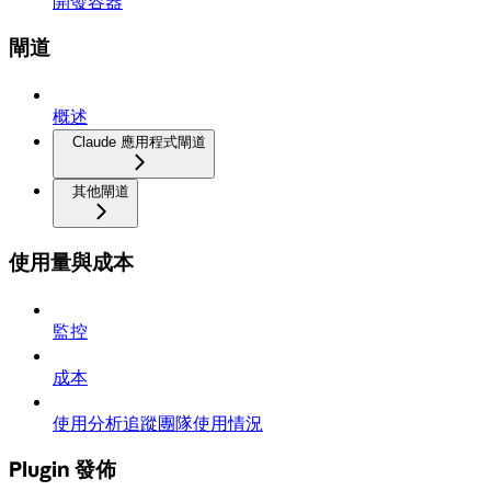
開發容器
閘道
概述
Claude 應用程式閘道
其他閘道
使用量與成本
監控
成本
使用分析追蹤團隊使用情況
Plugin 發佈