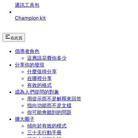
通訊工具包
Champion kit
在此頁
倡導者角色
這應該花費你多少
分享你的發現
什麼值得分享
在哪裡分享
有效的格式
成為人們提問的對象
用提示而不是解釋來回答
指向功能而不是文檔
你可能會聽到的問題
擴大圈子
傾向於有效的模式
三十天行動手冊