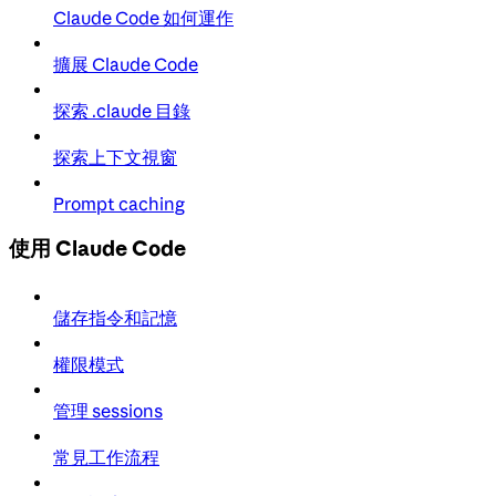
Claude Code 如何運作
擴展 Claude Code
探索 .claude 目錄
探索上下文視窗
Prompt caching
使用 Claude Code
儲存指令和記憶
權限模式
管理 sessions
常見工作流程