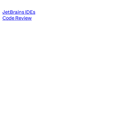
JetBrains IDEs
Code Review