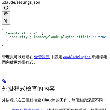
.claude/settings.json
{
  "enabledPlugins"
: {
    "security-guidance@claude-plugins-official"
: 
true
  }
}
管理員可以通過在
受管設定
中設定
來組織範
enabledPlugins
圍內啟用外掛程式。
外掛程式檢查的內容
外掛程式在三個點檢查 Claude 的工作，每個點的深度不同：