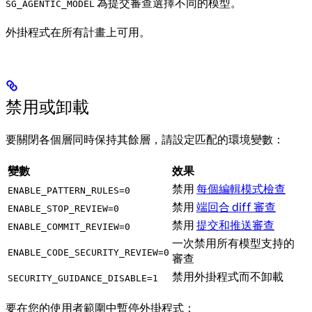
為提交審查選擇不同的模型。
SG_AGENTIC_MODEL
外掛程式在所有計畫上可用。
禁用或卸載
要關閉各個層同時保持其餘層，請設定匹配的環境變數：
變數
效果
禁用
每個編輯模式檢查
ENABLE_PATTERN_RULES=0
禁用
端回合 diff 審查
ENABLE_STOP_REVIEW=0
禁用
提交和推送審查
ENABLE_COMMIT_REVIEW=0
一次禁用所有模型支持的
ENABLE_CODE_SECURITY_REVIEW=0
審查
禁用外掛程式而不卸載
SECURITY_GUIDANCE_DISABLE=1
要在您的使用者範圍中暫停外掛程式：