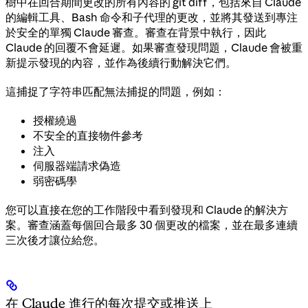
樹中在回合期間更改的所有內容的 git diff，包括來自 Claude
的編輯工具、Bash 命令和子代理的更改，並將其發送到專注
於安全的單獨 Claude 審查。審查在背景中執行，因此
Claude 的回覆不會延遲。如果審查發現問題，Claude 會被重
新提示發現的內容，並作為後續行動解決它們。
這捕捉了字符串匹配無法捕捉的問題，例如：
授權繞過
不安全的直接物件參考
注入
伺服器端請求偽造
弱密碼學
您可以直接在您的工作階段中看到發現和 Claude 的解決方
案。審查涵蓋每個回合最多 30 個更改的檔案，並在最多連續
三次後才讓位給您。
在 Claude 進行的每次提交或推送上