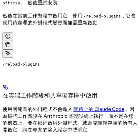
，然後重試安裝。
official
然後在當前工作階段中啟用它，使用
，它會
/reload-plugins
應用待處理的外掛程式變更而無需重新啟動：
/reload-plugins
在雲端工作階段和共享儲存庫中啟用
使用者範圍的外掛程式不會進入
網路上的 Claude Code
，因
為這些工作階段在 Anthropic 基礎設施上執行，而不是在您
的機器上。要在那裡啟用外掛程式，或為克隆儲存庫的所有人
開啟它，請在專案的簽入設定中聲明它：