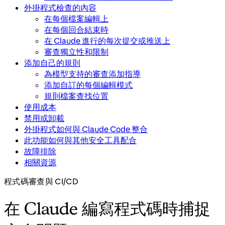
外掛程式檢查的內容
在每個檔案編輯上
在每個回合結束時
在 Claude 進行的每次提交或推送上
審查獨立性和限制
添加自己的規則
為模型支持的審查添加指導
添加自訂的每個編輯模式
規則檔案查找位置
使用成本
禁用或卸載
外掛程式如何與 Claude Code 整合
此功能如何與其他安全工具配合
故障排除
相關資源
程式碼審查與 CI/CD
在 Claude 編寫程式碼時捕捉