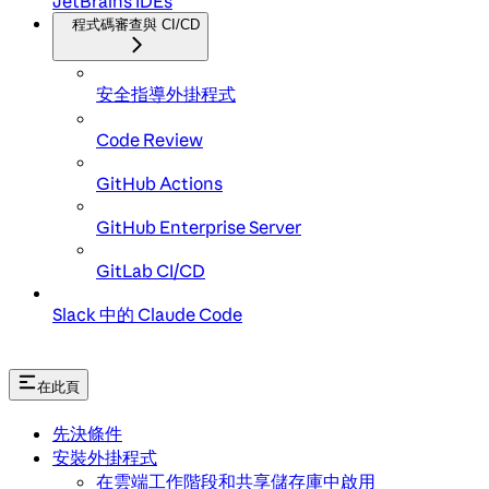
JetBrains IDEs
程式碼審查與 CI/CD
安全指導外掛程式
Code Review
GitHub Actions
GitHub Enterprise Server
GitLab CI/CD
Slack 中的 Claude Code
在此頁
先決條件
安裝外掛程式
在雲端工作階段和共享儲存庫中啟用