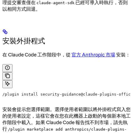
理提交審查僅在
已經可導入時執行，否則
claude-agent-sdk
以相同方式回退。
安裝外掛程式
在 Claude Code 工作階段中，從
官方 Anthropic 市場
安裝：
/plugin install security-guidance@claude-plugins-offici
安裝會提示您選擇範圍。選擇使用者範圍以將外掛程式寫入您
的使用者設定，這樣它會在您在此機器上啟動的每個新本地工
作階段中載入。如果 Claude Code 報告找不到市場，請先執
行
/plugin marketplace add anthropics/claude-plugins-