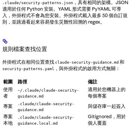
，具有相同的架構。JSON
.claude/security-patterns.json
適用於任何 Python 安裝。YAML 形式需要 PyYAML 可導
入，外掛程式不會為您安裝。外掛程式載入最多 50 個自訂規
則，並跳過看起來容易發生災難性回溯的 regex。
規則檔案查找位置
外掛程式在相同位置查找
和
claude-security-guidance.md
，與外掛程式的啟用方式無關：
security-patterns.yaml
範圍
路徑
備註
使用
適用於您機器上的
~/.claude/claude-security-
者
每個專案
guidance.md
.claude/claude-security-
專案
與儲存庫一起簽入
guidance.md
專案
Gitignored，用於
.claude/claude-security-
本地
個人覆蓋
guidance.local.md