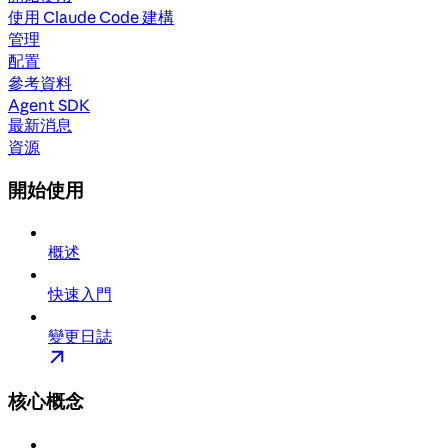
使用 Claude Code 建構
管理
配置
參考資料
Agent SDK
最新消息
資源
開始使用
概述
快速入門
變更日誌
核心概念