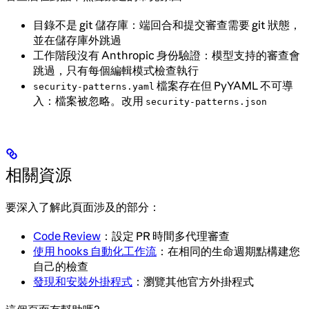
目錄不是 git 儲存庫：端回合和提交審查需要 git 狀態，
並在儲存庫外跳過
工作階段沒有 Anthropic 身份驗證：模型支持的審查會
跳過，只有每個編輯模式檢查執行
檔案存在但 PyYAML 不可導
security-patterns.yaml
入：檔案被忽略。改用
security-patterns.json
相關資源
要深入了解此頁面涉及的部分：
Code Review
：設定 PR 時間多代理審查
使用 hooks 自動化工作流
：在相同的生命週期點構建您
自己的檢查
發現和安裝外掛程式
：瀏覽其他官方外掛程式