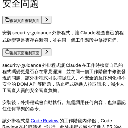
安全問題
複製頁面
複製頁面
安裝 security-guidance 外掛程式，讓 Claude 檢查自己的程
式碼變更是否存在漏洞，並在同一個工作階段中修復它們。
複製頁面
複製頁面
security-guidance 外掛程式讓 Claude 在工作時檢查自己的
程式碼變更是否存在常見漏洞，並在同一個工作階段中修復發
現的問題。該外掛程式可以捕捉注入、不安全的反序列化和不
安全的 DOM API 等問題，防止程式碼進入拉取請求，減少人
工審查人員的安全審查負擔。
安裝後，外掛程式會自動執行。無需調用任何內容，也無需記
住任何單獨的命令。
該外掛程式是
Code Review
的工作階段內伴侶，Code
Review 在拉取請求上執行。此外掛程式減少了進入 PR 的內