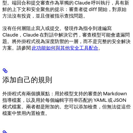
型。端回合和提交審查作為單獨的 Claude 呼叫執行，具有新
鮮的上下文和安全聚焦的提示：審查者從 diff 開始，對原始
方法沒有投資，並且僅被指示查找問題。
沒有任何層阻止寫入或提交。發現作為指令到達編寫
Claude，Claude 在對話中解決它們，審查模型可能會遺漏問
題。將外掛程式視為深度防禦的一層，而不是完整的安全解決
方案。請參閱
此功能如何與其他安全工具配合
。
添加自己的規則
外掛程式有兩個擴展點：用於模型支持的審查的 Markdown
指導檔案，以及用於每個編輯字符串匹配的 YAML 或 JSON
模式檔案。兩者都是附加的。您可以添加檢查，但無法從這些
檔案中禁用內置檢查。