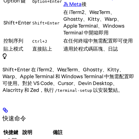
Option 鍵
Option+Enter
為 Meta
後
在 iTerm2、WezTerm、
Ghostty、Kitty、Warp、
Shift+Enter
Shift+Enter
Apple Terminal、Windows
Terminal 中開箱即用
控制序列
在任何終端中無需配置即可使用
Ctrl+J
貼上模式
直接貼上
適用於程式碼區塊、日誌
Shift+Enter 在 iTerm2、WezTerm、Ghostty、Kitty、
Warp、Apple Terminal 和 Windows Terminal 中無需配置即
可使用。對於 VS Code、Cursor、Devin Desktop、
Alacritty 和 Zed，執行
以安裝繫結。
/terminal-setup
快速命令
快捷鍵
說明
備註