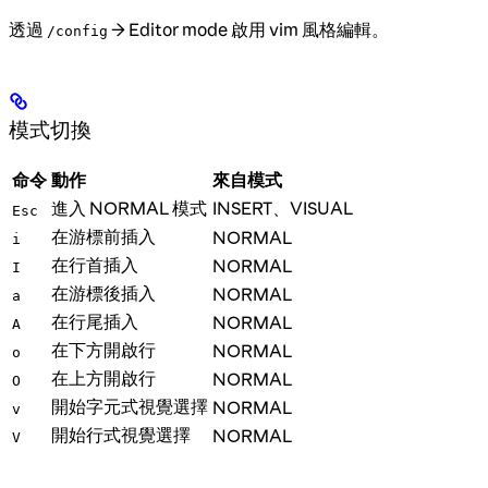
透過
→ Editor mode 啟用 vim 風格編輯。
/config
模式切換
命令
動作
來自模式
進入 NORMAL 模式
INSERT、VISUAL
Esc
在游標前插入
NORMAL
i
在行首插入
NORMAL
I
在游標後插入
NORMAL
a
在行尾插入
NORMAL
A
在下方開啟行
NORMAL
o
在上方開啟行
NORMAL
O
開始字元式視覺選擇
NORMAL
v
開始行式視覺選擇
NORMAL
V