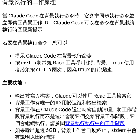
背景執行的工作原理
當 Claude Code 在背景執行命令時，它會非同步執行命令並
立即傳回背景工作 ID。Claude Code 可以在命令在背景繼續
執行時回應新提示。
若要在背景執行命令，您可以：
提示 Claude Code 在背景執行命令
按
將常規 Bash 工具呼叫移到背景。Tmux 使用
Ctrl+B
者必須按
兩次，因為 tmux 的前綴鍵。
Ctrl+B
主要功能：
輸出被寫入檔案，Claude 可以使用 Read 工具檢索它
背景工作有唯一的 ID 用於追蹤和輸出檢索
背景工作在 Claude Code 退出時會自動清理。將工作階
段背景執行而不是退出會將它們交給背景工作階段，它
們會繼續執行。請參閱
背景執行執行中的工作階段
如果輸出超過 5GB，背景工作會自動終止，stderr 中會
有說明原因的備註