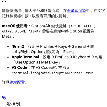
鍵盤快捷鍵可能因平台和終端而異。在
全螢幕渲染
中，在文字
記錄檢視器中按
以查看可用的快捷鍵。
?
macOS 使用者
：Option/Alt 鍵快捷鍵（
、
、
Alt+B
Alt+F
、
、
）需要在終端中將 Option 配置為
Alt+Y
Alt+M
Alt+P
Meta：
iTerm2
：設定 → Profiles → Keys → General → 將
Left/Right Option 鍵設定為「Esc+」
Apple Terminal
：設定 → Profiles → Keyboard → 勾選
「Use Option as Meta Key」
VS Code
：在 VS Code 設定中設定
"terminal.integrated.macOptionIsMeta": true
詳見
終端配置
。
一般控制