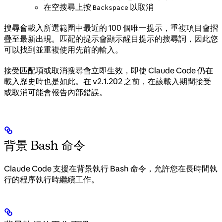
在空搜尋上按
以取消
Backspace
搜尋會載入所選範圍中最近的 100 個唯一提示，重複項目會摺
疊至最新出現。匹配的提示會顯示醒目提示的搜尋詞，因此您
可以找到並重複使用先前的輸入。
接受匹配項或取消搜尋會立即生效，即使 Claude Code 仍在
載入歷史時也是如此。在 v2.1.202 之前，在該載入期間接受
或取消可能會報告內部錯誤。
背景 Bash 命令
Claude Code 支援在背景執行 Bash 命令，允許您在長時間執
行的程序執行時繼續工作。