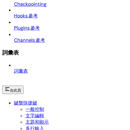
Checkpointing
Hooks 參考
Plugins 參考
Channels 參考
詞彙表
詞彙表
在此頁
鍵盤快捷鍵
一般控制
文字編輯
主題和顯示
多行輸入