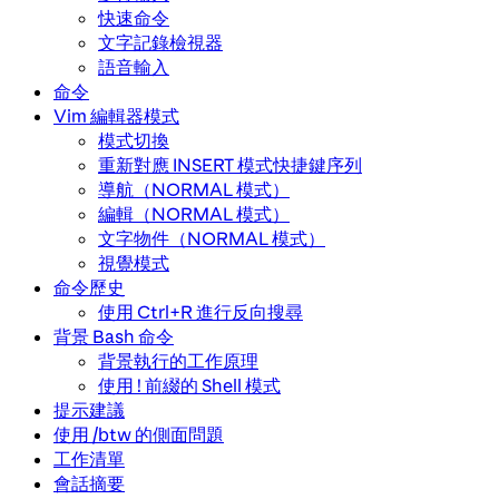
快速命令
文字記錄檢視器
語音輸入
命令
Vim 編輯器模式
模式切換
重新對應 INSERT 模式快捷鍵序列
導航（NORMAL 模式）
編輯（NORMAL 模式）
文字物件（NORMAL 模式）
視覺模式
命令歷史
使用 Ctrl+R 進行反向搜尋
背景 Bash 命令
背景執行的工作原理
使用 ! 前綴的 Shell 模式
提示建議
使用 /btw 的側面問題
工作清單
會話摘要