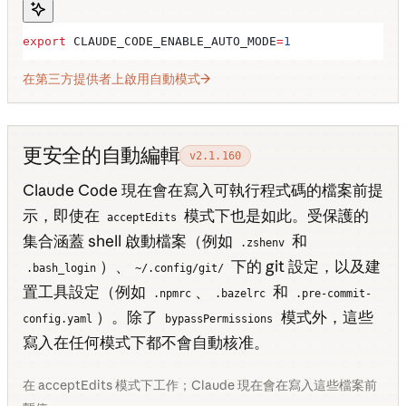
export
 CLAUDE_CODE_ENABLE_AUTO_MODE
=
1
在第三方提供者上啟用自動模式
更安全的自動編輯
v2.1.160
Claude Code 現在會在寫入可執行程式碼的檔案前提
示，即使在
模式下也是如此。受保護的
acceptEdits
集合涵蓋 shell 啟動檔案（例如
和
.zshenv
）、
下的 git 設定，以及建
.bash_login
~/.config/git/
置工具設定（例如
、
和
.npmrc
.bazelrc
.pre-commit-
）。除了
模式外，這些
config.yaml
bypassPermissions
寫入在任何模式下都不會自動核准。
在 acceptEdits 模式下工作；Claude 現在會在寫入這些檔案前