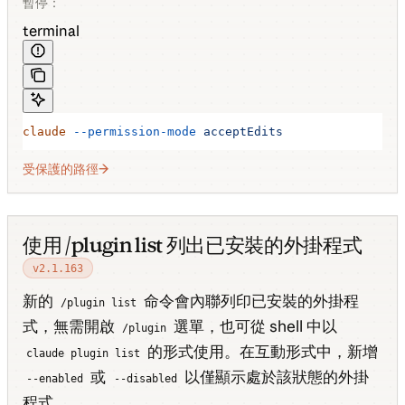
暫停：
terminal
claude
 --permission-mode
 acceptEdits
受保護的路徑
使用 /plugin list 列出已安裝的外掛程式
v2.1.163
新的
命令會內聯列印已安裝的外掛程
/plugin list
式，無需開啟
選單，也可從 shell 中以
/plugin
的形式使用。在互動形式中，新增
claude plugin list
或
以僅顯示處於該狀態的外掛
--enabled
--disabled
程式。