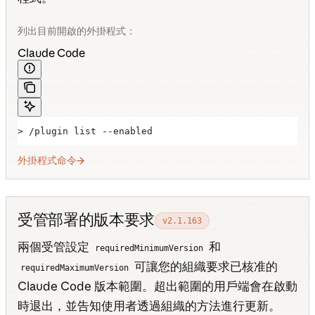
列出目前開啟的外掛程式：
Claude Code
> /plugin list --enabled
外掛程式命令
受管部署的版本要求
v2.1.163
兩個受管設定
和
requiredMinimumVersion
可讓您的組織要求已核准的
requiredMaximumVersion
Claude Code 版本範圍。超出範圍的用戶端會在啟動
時退出，並告知使用者透過組織的方法進行更新。