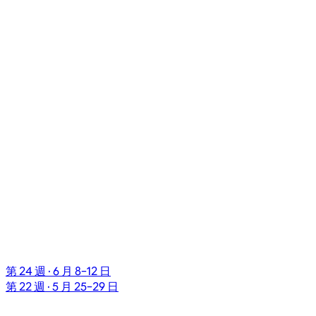
第 24 週 · 6 月 8–12 日
第 22 週 · 5 月 25–29 日