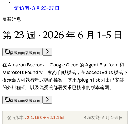
第 13 週 · 3 月 23–27 日
最新消息
第 23 週 · 2026 年 6 月 1–5 日
複製頁面
複製頁面
在 Amazon Bedrock、Google Cloud 的 Agent Platform 和
Microsoft Foundry 上執行自動模式，在 acceptEdits 模式下
提示寫入可執行程式碼的檔案，使用 /plugin list 列出已安裝
的外掛程式，以及為受管部署要求已核准的版本範圍。
複製頁面
複製頁面
發行版本
v2.1.158 → v2.1.165
4 項功能 · 6 月 1–5 日