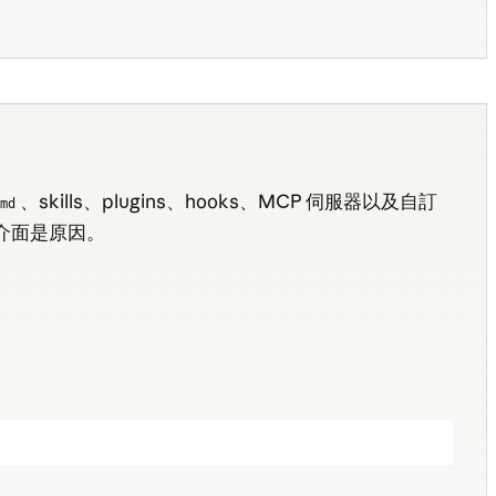
、skills、plugins、hooks、MCP 伺服器以及自訂
.md
介面是原因。