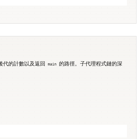
後代的計數以及返回
的路徑。子代理程式鏈的深
main