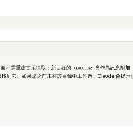
，而不需重建提示快取：新目錄的
會作為訊息附加
CLAUDE.md
找到它。如果您之前未在該目錄中工作過，Claude 會提