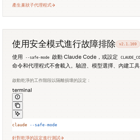
產生巢狀子代理程式
使用安全模式進行故障排除
v2.1.169
使用
啟動 Claude Code，或設定
--safe-mode
CLAUDE_C
命令和代理程式不會載入。驗證、模型選擇、內建工具
啟動乾淨的工作階段以隔離損壞的設定：
terminal
claude
 --safe-mode
針對乾淨的設定進行測試