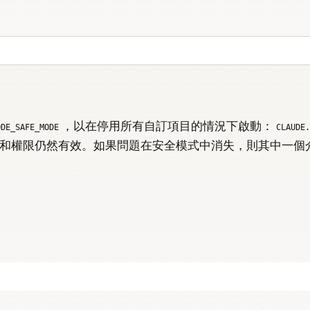
，以在停用所有自訂項目的情況下啟動：
ODE_SAFE_MODE
CLAUDE
和權限仍然有效。如果問題在安全模式中消失，則其中一個