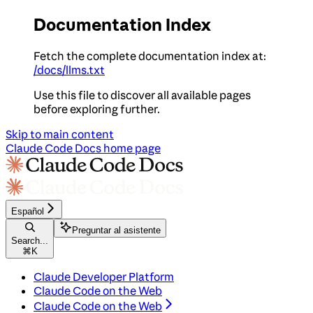
Documentation Index
Fetch the complete documentation index at:
/docs/llms.txt
Use this file to discover all available pages
before exploring further.
Skip to main content
Claude Code Docs
home page
Español
Preguntar al asistente
Search...
⌘
K
Claude Developer Platform
Claude Code on the Web
Claude Code on the Web