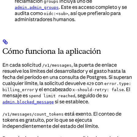
reclamación
incluya uno de
groups
. Este es acceso completo y se
admin.admin_groups
audita como
, así que prefieralo para
oidc:<sub>
administradores humanos.
Cómo funciona la aplicación
En cada solicitud
, la puerta de enlace
/v1/messages
resuelve los límites del desarrollador y el gasto hasta la
fecha del período en una consulta de Postgres. Si superan
cualquier límite, la solicitud devuelve
con
429
error.type:
y el encabezado
. El
billing_error
x-should-retry: false
mensaje es
, seguido de su
spend limit reached
si se establece.
admin.blocked_message
está exento. El conteo de
/v1/messages/count_tokens
tokens es gratuito, por lo que se ejecuta
independientemente del estado del límite.