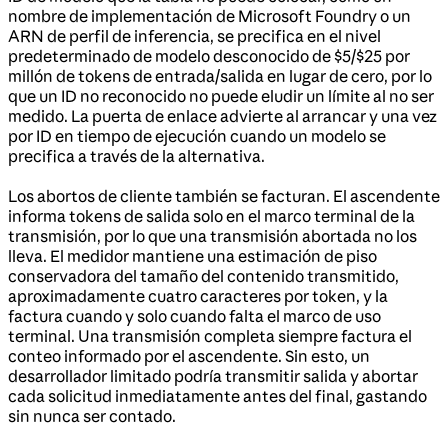
nombre de implementación de Microsoft Foundry o un
ARN de perfil de inferencia, se precifica en el nivel
predeterminado de modelo desconocido de $5/$25 por
millón de tokens de entrada/salida en lugar de cero, por lo
que un ID no reconocido no puede eludir un límite al no ser
medido. La puerta de enlace advierte al arrancar y una vez
por ID en tiempo de ejecución cuando un modelo se
precifica a través de la alternativa.
Los abortos de cliente también se facturan. El ascendente
informa tokens de salida solo en el marco terminal de la
transmisión, por lo que una transmisión abortada no los
lleva. El medidor mantiene una estimación de piso
conservadora del tamaño del contenido transmitido,
aproximadamente cuatro caracteres por token, y la
factura cuando y solo cuando falta el marco de uso
terminal. Una transmisión completa siempre factura el
conteo informado por el ascendente. Sin esto, un
desarrollador limitado podría transmitir salida y abortar
cada solicitud inmediatamente antes del final, gastando
sin nunca ser contado.