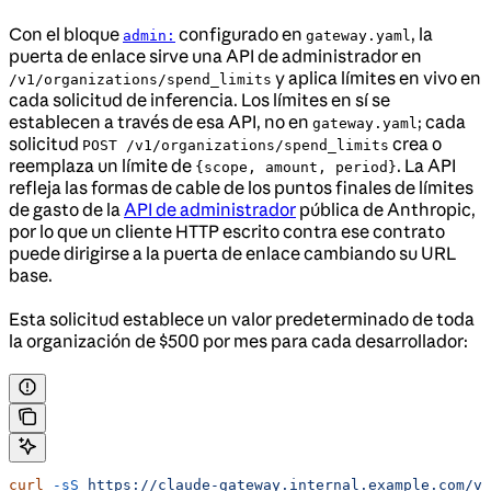
Con el bloque
configurado en
, la
admin:
gateway.yaml
puerta de enlace sirve una API de administrador en
y aplica límites en vivo en
/v1/organizations/spend_limits
cada solicitud de inferencia. Los límites en sí se
establecen a través de esa API, no en
; cada
gateway.yaml
solicitud
crea o
POST /v1/organizations/spend_limits
reemplaza un límite de
. La API
{scope, amount, period}
refleja las formas de cable de los puntos finales de límites
de gasto de la
API de administrador
pública de Anthropic,
por lo que un cliente HTTP escrito contra ese contrato
puede dirigirse a la puerta de enlace cambiando su URL
base.
Esta solicitud establece un valor predeterminado de toda
la organización de $500 por mes para cada desarrollador:
curl
 -sS
 https://claude-gateway.internal.example.com/v1