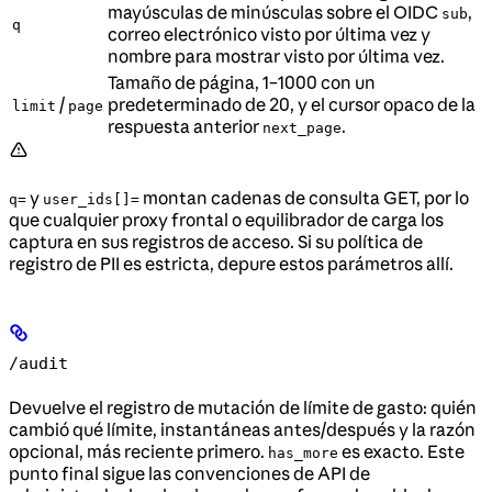
mayúsculas de minúsculas sobre el OIDC
,
sub
q
correo electrónico visto por última vez y
nombre para mostrar visto por última vez.
Tamaño de página, 1–1000 con un
/
predeterminado de 20, y el cursor opaco de la
limit
page
respuesta anterior
.
next_page
y
montan cadenas de consulta GET, por lo
q=
user_ids[]=
que cualquier proxy frontal o equilibrador de carga los
captura en sus registros de acceso. Si su política de
registro de PII es estricta, depure estos parámetros allí.
/audit
Devuelve el registro de mutación de límite de gasto: quién
cambió qué límite, instantáneas antes/después y la razón
opcional, más reciente primero.
es exacto. Este
has_more
punto final sigue las convenciones de API de