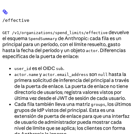
/effective
devuelve
GET /v1/organizations/spend_limits/effective
el esquema
de Anthropic: cada fila es un
SpendSummary
principal para un período, con el límite resuelto, gasto
hasta la fecha del período y un objeto
. Diferencias
actor
específicas de la puerta de enlace:
es el OIDC
.
user_id
sub
y
son
hasta la
actor.name
actor.email_address
null
primera solicitud de inferencia del principal a través
de la puerta de enlace. La puerta de enlace no tiene
directorio de usuarios; registra valores vistos por
última vez desde el JWT de sesión de cada usuario.
Cada fila también lleva una matriz
, los últimos
groups
grupos de IdP vistos del principal. Esta es una
extensión de puerta de enlace para que una interfaz
de usuario de administrador pueda mostrar cada
nivel de límite que se aplica; los clientes con forma