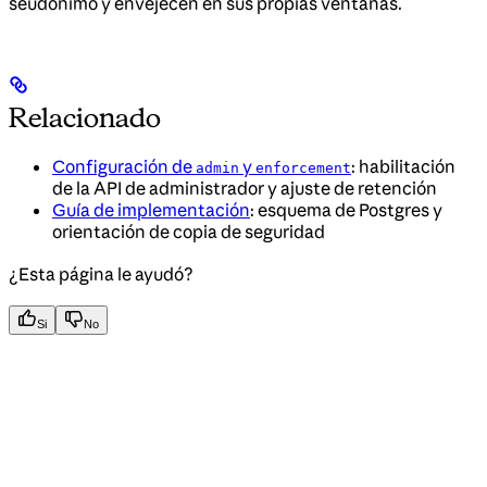
seudónimo y envejecen en sus propias ventanas.
Relacionado
Configuración de
y
: habilitación
admin
enforcement
de la API de administrador y ajuste de retención
Guía de implementación
: esquema de Postgres y
orientación de copia de seguridad
¿Esta página le ayudó?
Si
No