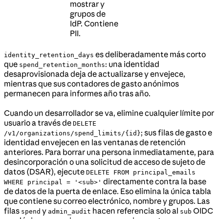
mostrar y
grupos de
IdP. Contiene
PII.
es deliberadamente más corto
identity_retention_days
que
: una identidad
spend_retention_months
desaprovisionada deja de actualizarse y envejece,
mientras que sus contadores de gasto anónimos
permanecen para informes año tras año.
Cuando un desarrollador se va, elimine cualquier límite por
usuario a través de
DELETE
; sus filas de gasto e
/v1/organizations/spend_limits/{id}
identidad envejecen en las ventanas de retención
anteriores. Para borrar una persona inmediatamente, para
desincorporación o una solicitud de acceso de sujeto de
datos (DSAR), ejecute
DELETE FROM principal_emails
directamente contra la base
WHERE principal = '<sub>'
de datos de la puerta de enlace. Eso elimina la única tabla
que contiene su correo electrónico, nombre y grupos. Las
filas
y
hacen referencia solo al
OIDC
spend
admin_audit
sub