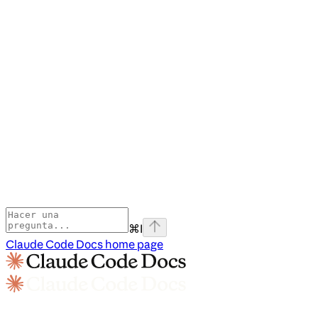
⌘
I
Claude Code Docs
home page