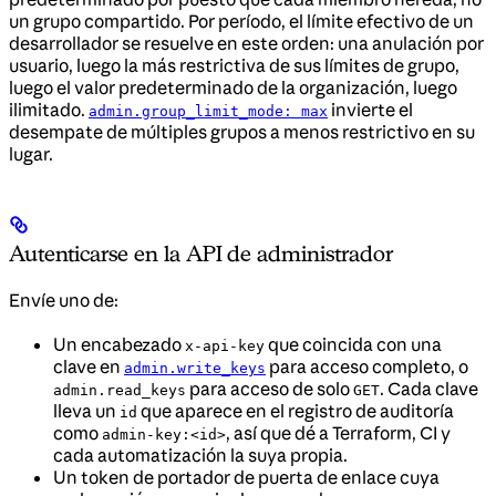
un grupo compartido. Por período, el límite efectivo de un
desarrollador se resuelve en este orden: una anulación por
usuario, luego la más restrictiva de sus límites de grupo,
luego el valor predeterminado de la organización, luego
ilimitado.
invierte el
admin.group_limit_mode: max
desempate de múltiples grupos a menos restrictivo en su
lugar.
Autenticarse en la API de administrador
Envíe uno de:
Un encabezado
que coincida con una
x-api-key
clave en
para acceso completo, o
admin.write_keys
para acceso de solo
. Cada clave
admin.read_keys
GET
lleva un
que aparece en el registro de auditoría
id
como
, así que dé a Terraform, CI y
admin-key:<id>
cada automatización la suya propia.
Un token de portador de puerta de enlace cuya