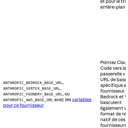
et pour le tra
arrière-plan
Pointez Clau
Code vers la
passerelle vi
URL de base
,
ANTHROPIC_BEDROCK_BASE_URL
spécifique a
,
ANTHROPIC_VERTEX_BASE_URL
fournisseur.
, ou
ANTHROPIC_FOUNDRY_BASE_URL
Bedrock et V
avec les
variables
ANTHROPIC_AWS_BASE_URL
basculent
pour ce fournisseur
également ve
format de re
natif de ces
fournisseurs