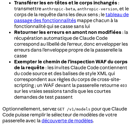
Transférer les en-têtes et le corps inchangés
:
transmettre
,
, et le
anthropic-beta
anthropic-version
corps de la requête dans les deux sens ; le
tableau de
passage des fonctionnalités
mappe chacun à la
fonctionnalité qui se casse sans lui
Retourner les erreurs en amont non modifiées
: la
récupération automatique de Claude Code
correspond au libellé de l’erreur, donc envelopper les
erreurs dans l’enveloppe propre de la passerelle la
casse
Exempter le chemin de l’inspection WAF du corps
de la requête
: les invites Claude Code contiennent
du code source et des balises de style XML qui
correspondent aux règles du corps de cross-site-
scripting ; un WAF devant la passerelle retourne
403
sur les vraies sessions tandis que les courtes
demandes de test passent
Optionnellement, servez
pour que Claude
GET /v1/models
Code puisse remplir le sélecteur de modèles de votre
passerelle avec la
découverte de modèles
.