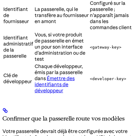
Configuré sur la
Identifiant
La passerelle, qui le
passerelle ;
de
transfère au fournisseur
n’apparaît jamais
fournisseur
en amont
dans les
commandes client
Vous, si votre produit
Identifiant
de passerelle en émet
administratif
un pour son interface
<gateway-key>
de la
d’administration ou de
passerelle
test
Chaque développeur,
émis par la passerelle
Clé de
dans
Émettre des
<developer-key>
développeur
identifiants de
développeur
Confirmer que la passerelle route vos modèles
Votre passerelle devrait déjà être configurée avec votre