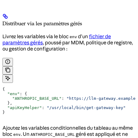
Distribuer via les paramètres gérés
Livrez les variables via le bloc
d’un
fichier de
env
paramètres gérés
, poussé par MDM, politique de registre,
ou gestion de configuration :
{
  "env"
: {
    "ANTHROPIC_BASE_URL"
: 
"https://llm-gateway.example.
  },
  "apiKeyHelper"
: 
"/usr/local/bin/get-gateway-key"
}
Ajoutez les variables conditionnelles du tableau au même
bloc
. Un
géré est appliqué et ne
env
ANTHROPIC_BASE_URL