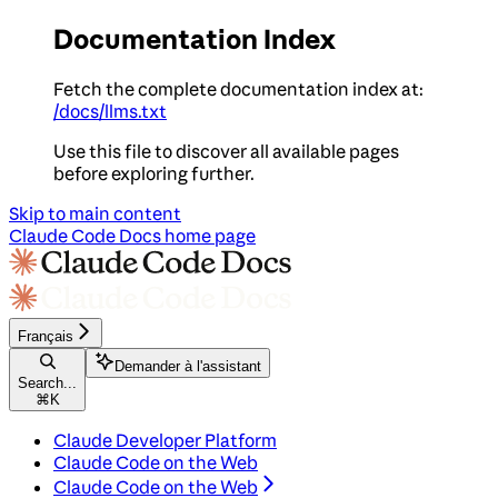
Documentation Index
Fetch the complete documentation index at:
/docs/llms.txt
Use this file to discover all available pages
before exploring further.
Skip to main content
Claude Code Docs
home page
Français
Demander à l'assistant
Search...
⌘
K
Claude Developer Platform
Claude Code on the Web
Claude Code on the Web