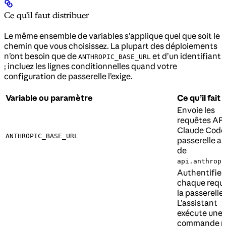
Ce qu’il faut distribuer
Le même ensemble de variables s’applique quel que soit le
chemin que vous choisissez. La plupart des déploiements
n’ont besoin que de
et d’un identifiant
ANTHROPIC_BASE_URL
; incluez les lignes conditionnelles quand votre
configuration de passerelle l’exige.
Variable ou paramètre
Ce qu’il fait
Envoie les
requêtes API
Claude Code 
ANTHROPIC_BASE_URL
passerelle au
de
api.anthropi
Authentifie
chaque requ
la passerelle.
L’assistant
exécute une
commande p