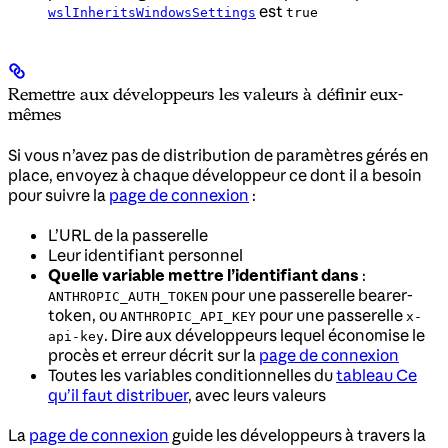
est
wslInheritsWindowsSettings
true
Remettre aux développeurs les valeurs à définir eux-
mêmes
Si vous n’avez pas de distribution de paramètres gérés en
place, envoyez à chaque développeur ce dont il a besoin
pour suivre la
page de connexion
:
L’URL de la passerelle
Leur identifiant personnel
Quelle variable mettre l’identifiant dans
:
pour une passerelle bearer-
ANTHROPIC_AUTH_TOKEN
token, ou
pour une passerelle
ANTHROPIC_API_KEY
x-
. Dire aux développeurs lequel économise le
api-key
procès et erreur décrit sur la
page de connexion
Toutes les variables conditionnelles du
tableau Ce
qu’il faut distribuer
, avec leurs valeurs
La
page de connexion
guide les développeurs à travers la