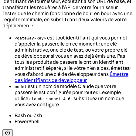
identifiant de fournisseur, écoutant à son URL de base, et
transférant les requêtes à l’API de votre fournisseur.
Testez que le chemin fonctionne de bout en bout avec une
requête minimale, en substituant deux valeurs de votre
déploiement :
est tout identifiant qui vous permet
<gateway-key>
d’appeler la passerelle en ce moment : une clé
administrative, une clé de test, ou votre propre clé
de développeur si vous en avez déjà émis une. Pas
tous les produits de passerelle ont un identifiant
administratif séparé ; si le vôtre n’en a pas, émettez-
vous d’abord une clé de développeur dans
Émettre
des identifiants de développeur
est un nom de modèle Claude que votre
model
passerelle est configurée pour router. L’exemple
utilise
; substituez un nom que
claude-sonnet-4-6
vous avez configuré
Bash ou Zsh
PowerShell