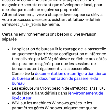
magasin de secrets en tant que développeur local, pour
que chaque machine reçoive sa propre clé.
Alternativement, livrez à chaque développeur sa clé via
votre processus de secrets existant et faites-le définir
lui-même.
ANTHROPIC_AUTH_TOKEN
Certains environnements ont besoin d’une livraison
séparée :
L’application de bureau lit le routage de la passerelle
uniquement à partir de sa configuration d’inférence
tierce livrée par MDM ; déployez ce fichier aux côtés
des paramètres gérés pour que les sessions de
bureau routent également via la passerelle.
Consultez la
documentation de configuration tierce
du bureau
et la
documentation de passerelle du
bureau
Les exécuteurs CI ont besoin de
ANTHROPIC_BASE_URL
et de l’identifiant définis dans l’
environnement de
l’exécuteur
WSL sur les machines Windows gérées lit les
paramètres gérés Windows uniquement quand