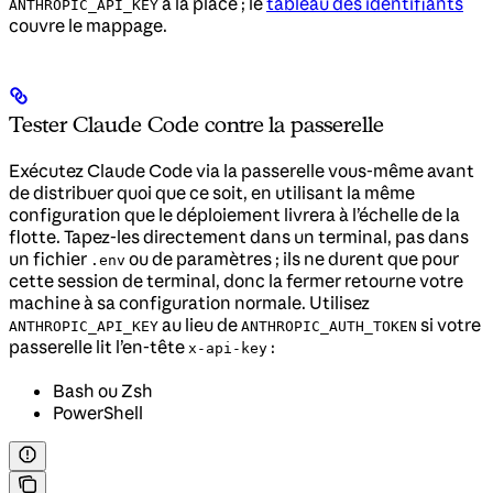
à la place ; le
tableau des identifiants
ANTHROPIC_API_KEY
couvre le mappage.
Tester Claude Code contre la passerelle
Exécutez Claude Code via la passerelle vous-même avant
de distribuer quoi que ce soit, en utilisant la même
configuration que le déploiement livrera à l’échelle de la
flotte. Tapez-les directement dans un terminal, pas dans
un fichier
ou de paramètres ; ils ne durent que pour
.env
cette session de terminal, donc la fermer retourne votre
machine à sa configuration normale. Utilisez
au lieu de
si votre
ANTHROPIC_API_KEY
ANTHROPIC_AUTH_TOKEN
passerelle lit l’en-tête
:
x-api-key
Bash ou Zsh
PowerShell