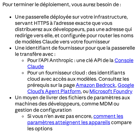
Pour terminer le déploiement, vous aurez besoin de :
Une passerelle déployée sur votre infrastructure,
servant HTTPS à l’adresse exacte que vous
distribuerez aux développeurs, pas une adresse qui
redirige vers elle, et configurée pour router les noms
de modèles Claude vers votre fournisseur
Une identifiant de fournisseur pour que la passerelle
le transfère avec :
Pour l’API Anthropic : une clé API de la
Console
Claude
Pour un fournisseur cloud : des identifiants
cloud avec accès aux modèles. Consultez les
prérequis sur la page
Amazon Bedrock
,
Google
Cloud’s Agent Platform
, ou
Microsoft Foundry
Un moyen de livrer des fichiers de paramètres aux
machines des développeurs, comme MDM ou
gestion de configuration
Si vous n’en avez pas encore,
comment les
paramètres atteignent les appareils
compare
les options