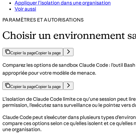
Appliquer l’isolation dans une organisation
Voir aussi
PARAMÈTRES ET AUTORISATIONS
Choisir un environnement 
Copier la page
Copier la page
Comparez les options de sandbox Claude Code : l’outil Bash s
appropriée pour votre modèle de menace.
Copier la page
Copier la page
L’isolation de Claude Code limite ce qu’une session peut lire
permission, l’exécutez sans surveillance ou le pointez vers
Claude Code peut s’exécuter dans plusieurs types d’enviro
compare ces options selon ce qu’elles isolent et ce qu’ell
une organisation.