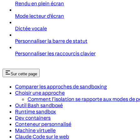
Rendu en plein écran
Mode lecteur d'écran
Dictée vocale
Personnaliser la barre de statut
Personnaliser les raccourcis clavier
Sur cette page
Comparer les approches de sandboxing
Choisir une approche
Comment l’isolation se rapporte aux modes de p
Outil Bash sandboxé
Runtime sandbox
Dev containers
Conteneur personnalisé
Machine virtuelle
Claude Code sur le web