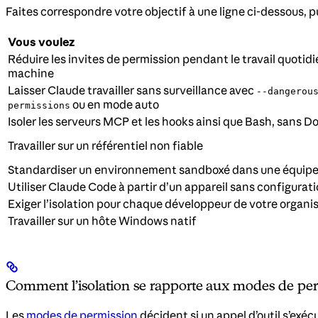
Faites correspondre votre objectif à une ligne ci-dessous, puis
Vous voulez
Réduire les invites de permission pendant le travail quotidi
machine
Laisser Claude travailler sans surveillance avec
--dangerou
ou en mode auto
permissions
Isoler les serveurs MCP et les hooks ainsi que Bash, sans D
Travailler sur un référentiel non fiable
Standardiser un environnement sandboxé dans une équip
Utiliser Claude Code à partir d’un appareil sans configurati
Exiger l’isolation pour chaque développeur de votre organi
Travailler sur un hôte Windows natif
Comment l’isolation se rapporte aux modes de pe
Les
modes de permission
décident si un appel d’outil s’exéc