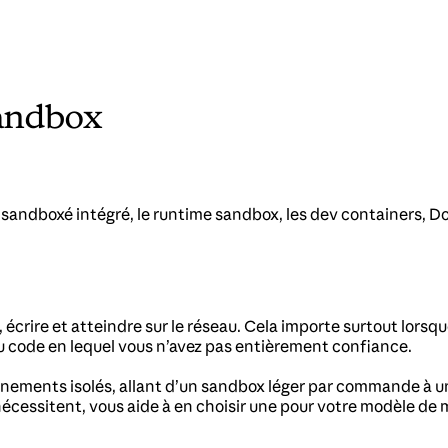
sandbox
andboxé intégré, le runtime sandbox, les dev containers, Dock
, écrire et atteindre sur le réseau. Cela importe surtout lorsq
 du code en lequel vous n’avez pas entièrement confiance.
nnements isolés, allant d’un sandbox léger par commande à u
es nécessitent, vous aide à en choisir une pour votre modèle