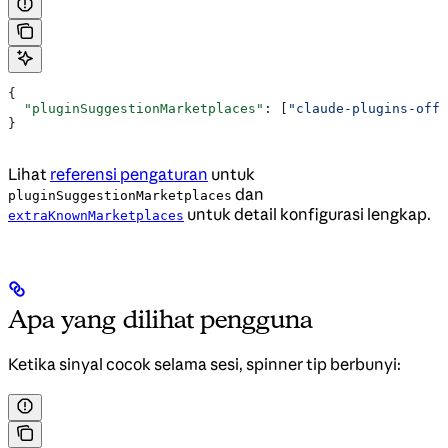
{
  "pluginSuggestionMarketplaces"
: [
"claude-plugins-offi
}
Lihat
referensi pengaturan
untuk
dan
pluginSuggestionMarketplaces
untuk detail konfigurasi lengkap.
extraKnownMarketplaces
Apa yang dilihat pengguna
Ketika sinyal cocok selama sesi, spinner tip berbunyi: