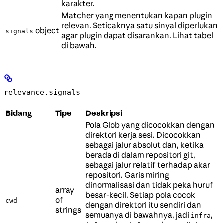
karakter.
Matcher yang menentukan kapan plugin
relevan. Setidaknya satu sinyal diperlukan
object
signals
agar plugin dapat disarankan. Lihat tabel
di bawah.
relevance.signals
Bidang
Tipe
Deskripsi
Pola Glob yang dicocokkan dengan
direktori kerja sesi. Dicocokkan
sebagai jalur absolut dan, ketika
berada di dalam repositori git,
sebagai jalur relatif terhadap akar
repositori. Garis miring
dinormalisasi dan tidak peka huruf
array
besar-kecil. Setiap pola cocok
of
cwd
dengan direktori itu sendiri dan
strings
semuanya di bawahnya, jadi
,
infra