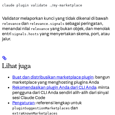
claude plugin validate ./my-marketplace
Validator melaporkan kunci yang tidak dikenal di bawah
dan
sebagai peringatan,
relevance
relevance.signals
menandai nilai
yang bukan objek, dan menolak
relevance
entri
yang menyertakan skema, port, atau
signals.hosts
jalur.
Lihat juga
Buat dan distribusikan marketplace plugin
: bangun
marketplace yang menghosting plugins Anda
Rekomendasikan plugin Anda dari CLI Anda
: minta
pengguna dari CLI Anda sendiri alih-alih dari sinyal
sesi Claude Code
Pengaturan
: referensi lengkap untuk
dan
pluginSuggestionMarketplaces
extraKnownMarketplaces