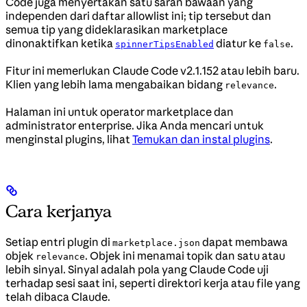
Code juga menyertakan satu saran bawaan yang
independen dari daftar allowlist ini; tip tersebut dan
semua tip yang dideklarasikan marketplace
dinonaktifkan ketika
diatur ke
.
spinnerTipsEnabled
false
Fitur ini memerlukan Claude Code v2.1.152 atau lebih baru.
Klien yang lebih lama mengabaikan bidang
.
relevance
Halaman ini untuk operator marketplace dan
administrator enterprise. Jika Anda mencari untuk
menginstal plugins, lihat
Temukan dan instal plugins
.
Cara kerjanya
Setiap entri plugin di
dapat membawa
marketplace.json
objek
. Objek ini menamai topik dan satu atau
relevance
lebih sinyal. Sinyal adalah pola yang Claude Code uji
terhadap sesi saat ini, seperti direktori kerja atau file yang
telah dibaca Claude.