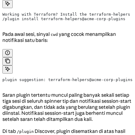
Working with Terraform? Install the terraform-helpers p
/plugin install terraform-helpers@acme-corp-plugins
Pada awal sesi, sinyal
yang cocok menampilkan
cwd
notifikasi satu baris:
plugin suggestion: terraform-helpers@acme-corp-plugins 
Saran plugin tertentu muncul paling banyak sekali setiap
tiga sesi di seluruh spinner tip dan notifikasi session-start
digabungkan, dan tidak ada yang berulang setelah plugin
diinstal. Notifikasi session-start juga berhenti muncul
setelah saran telah ditampilkan dua kali.
Di tab
Discover, plugin disematkan di atas hasil
/plugin