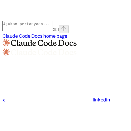
⌘
I
Claude Code Docs
home page
x
linkedin