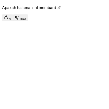
Apakah halaman ini membantu?
Ya
Tidak