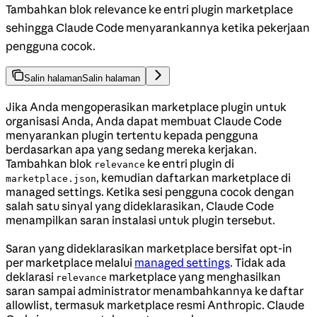
Tambahkan blok relevance ke entri plugin marketplace
sehingga Claude Code menyarankannya ketika pekerjaan
pengguna cocok.
Salin halaman
Salin halaman
Jika Anda mengoperasikan marketplace plugin untuk
organisasi Anda, Anda dapat membuat Claude Code
menyarankan plugin tertentu kepada pengguna
berdasarkan apa yang sedang mereka kerjakan.
Tambahkan blok
ke entri plugin di
relevance
, kemudian daftarkan marketplace di
marketplace.json
managed settings. Ketika sesi pengguna cocok dengan
salah satu sinyal yang dideklarasikan, Claude Code
menampilkan saran instalasi untuk plugin tersebut.
Saran yang dideklarasikan marketplace bersifat opt-in
per marketplace melalui
managed settings
. Tidak ada
deklarasi
marketplace yang menghasilkan
relevance
saran sampai administrator menambahkannya ke daftar
allowlist, termasuk marketplace resmi Anthropic. Claude