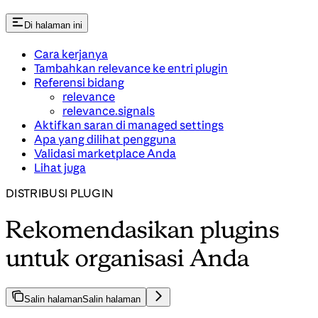
Di halaman ini
Cara kerjanya
Tambahkan relevance ke entri plugin
Referensi bidang
relevance
relevance.signals
Aktifkan saran di managed settings
Apa yang dilihat pengguna
Validasi marketplace Anda
Lihat juga
DISTRIBUSI PLUGIN
Rekomendasikan plugins
untuk organisasi Anda
Salin halaman
Salin halaman