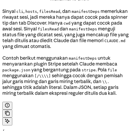
Sinyal
,
,
, dan
memerlukan
cli
hosts
filesRead
manifestDeps
riwayat sesi, jadi mereka hanya dapat cocok pada spinner
tip dan tab Discover. Hanya
yang dapat cocok pada
cwd
awal sesi. Sinyal
dan
menguji
filesRead
manifestDeps
status file yang dicatat sesi, yang juga mencakup file yang
telah ditulis atau diedit Claude dan file memori
CLAUDE.md
yang dimuat otomatis.
Contoh berikut menggunakan
untuk
manifestDeps
menyarankan plugin Stripe setelah Claude membaca
yang bergantung pada
. Pola
package.json
stripe
file
menggunakan
sehingga cocok dengan pemisah
[/\\\\]
jalur garis miring dan garis miring terbalik, dan
\\.
sehingga titik adalah literal. Dalam JSON, setiap garis
miring terbalik dalam ekspresi reguler ditulis dua kali.