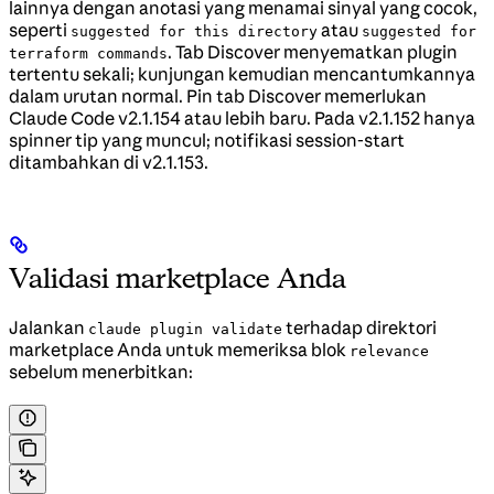
lainnya dengan anotasi yang menamai sinyal yang cocok,
seperti
atau
suggested for this directory
suggested for
. Tab Discover menyematkan plugin
terraform commands
tertentu sekali; kunjungan kemudian mencantumkannya
dalam urutan normal. Pin tab Discover memerlukan
Claude Code v2.1.154 atau lebih baru. Pada v2.1.152 hanya
spinner tip yang muncul; notifikasi session-start
ditambahkan di v2.1.153.
Validasi marketplace Anda
Jalankan
terhadap direktori
claude plugin validate
marketplace Anda untuk memeriksa blok
relevance
sebelum menerbitkan: