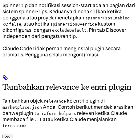
Spinner tip dan notifikasi session-start adalah bagian dari
sistem spinner-tips. Keduanya dinonaktifkan ketika
pengguna atau proyek menetapkan
spinnerTipsEnabled
ke
, atau ketika
kustom
false
spinnerTipsOverride
dikonfigurasi dengan
. Pin tab Discover
excludeDefault
independen dari pengaturan tip.
Claude Code tidak pernah menginstal plugin secara
otomatis. Pengguna selalu mengonfirmasi.
Tambahkan relevance ke entri plugin
Tambahkan objek
ke entri plugin di
relevance
Anda. Contoh berikut mendeklarasikan
marketplace.json
bahwa plugin
relevan ketika Claude
terraform-helpers
membaca file
atau ketika Claude menjalankan
.tf
:
terraform