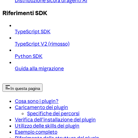
Distribuzione sicura di agenti AI
Riferimenti SDK
TypeScript SDK
TypeScript V2 (rimosso)
Python SDK
Guida alla migrazione
In questa pagina
Cosa sono i plugin?
Caricamento dei plugin
Specifiche dei percorsi
Verifica dell’installazione del plugin
Utilizzo delle skills dei plugin
Esempio completo