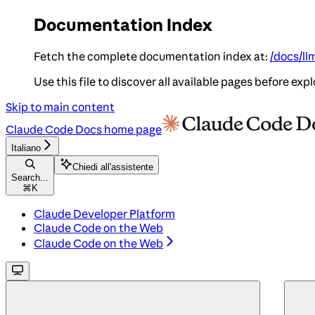
Documentation Index
Fetch the complete documentation index at:
/docs/ll
Use this file to discover all available pages before expl
Skip to main content
Claude Code Docs
home page
Italiano
Chiedi all'assistente
Search...
⌘
K
Claude Developer Platform
Claude Code on the Web
Claude Code on the Web