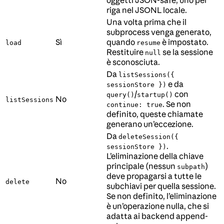
riga nel JSONL locale.
Una volta prima che il
subprocess venga generato,
Sì
quando
è impostato.
load
resume
Restituire
se la sessione
null
è sconosciuta.
Da
listSessions({
e da
sessionStore })
/
con
query()
startup()
No
listSessions
. Se non
continue: true
definito, queste chiamate
generano un’eccezione.
Da
deleteSession({
.
sessionStore })
L’eliminazione della chiave
principale (nessun
)
subpath
deve propagarsi a tutte le
No
delete
subchiavi per quella sessione.
Se non definito, l’eliminazione
è un’operazione nulla, che si
adatta ai backend append-