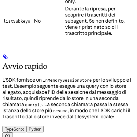
only.
Durante la ripresa, per
scoprire i trascritti dei
No
subagent. Se non definito,
listSubkeys
viene ripristinato solo il
trascritto principale.
Avvio rapido
L’SDK fornisce un
per lo sviluppo e i
InMemorySessionStore
test. L’esempio seguente esegue una query con lo store
allegato, acquisisce l’ID della sessione dal messaggio di
risultato, quindi riprende dallo store in una seconda
chiamata
. La seconda chiamata passa la stessa
query()
istanza dello store più
, in modo che l’SDK carichi il
resume
trascritto dallo store invece dal filesystem locale:
TypeScript
Python