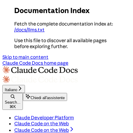
Documentation Index
Fetch the complete documentation index at:
/docs/llms.txt
Use this file to discover all available pages
before exploring further.
Skip to main content
Claude Code Docs
home page
Italiano
Chiedi all'assistente
Search...
⌘
K
Claude Developer Platform
Claude Code on the Web
Claude Code on the Web