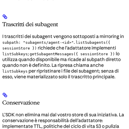
Trascritti dei subagent
I trascritti dei subagent vengono sottoposti a mirroring in
.
subpath: "subagents/agent-<id>"
listSubagents({
richiede che l’adattatore implementi
sessionStore })
;
lo
listSubkeys
getSubagentMessages({ sessionStore })
utilizza quando disponibile ma ricade al subpath diretto
quando non è definito. La ripresa chiama anche
per ripristinare i file dei subagent; senza di
listSubkeys
esso, viene materializzato solo il trascritto principale.
Conservazione
L’SDK non elimina mai dal vostro store di sua iniziativa. La
conservazione è responsabilità dell’adattatore:
implementate TTL, politiche del ciclo di vita S3 o pulizia