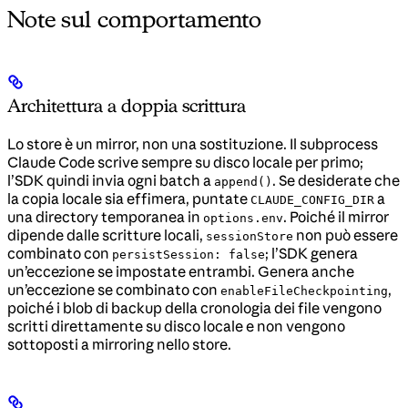
Note sul comportamento
Architettura a doppia scrittura
Lo store è un mirror, non una sostituzione. Il subprocess
Claude Code scrive sempre su disco locale per primo;
l’SDK quindi invia ogni batch a
. Se desiderate che
append()
la copia locale sia effimera, puntate
a
CLAUDE_CONFIG_DIR
una directory temporanea in
. Poiché il mirror
options.env
dipende dalle scritture locali,
non può essere
sessionStore
combinato con
; l’SDK genera
persistSession: false
un’eccezione se impostate entrambi. Genera anche
un’eccezione se combinato con
,
enableFileCheckpointing
poiché i blob di backup della cronologia dei file vengono
scritti direttamente su disco locale e non vengono
sottoposti a mirroring nello store.