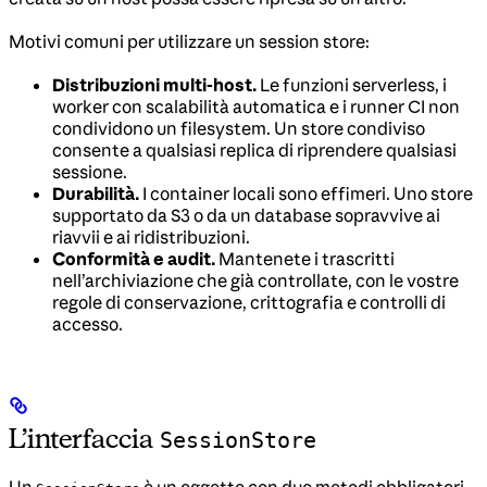
Motivi comuni per utilizzare un session store:
Distribuzioni multi-host.
Le funzioni serverless, i
worker con scalabilità automatica e i runner CI non
condividono un filesystem. Un store condiviso
consente a qualsiasi replica di riprendere qualsiasi
sessione.
Durabilità.
I container locali sono effimeri. Uno store
supportato da S3 o da un database sopravvive ai
riavvii e ai ridistribuzioni.
Conformità e audit.
Mantenete i trascritti
nell’archiviazione che già controllate, con le vostre
regole di conservazione, crittografia e controlli di
accesso.
L’interfaccia
SessionStore
Un
è un oggetto con due metodi obbligatori,