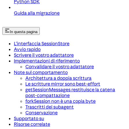
Python SDK
Guida alla migrazione
In questa pagina
L’interfaccia SessionStore
Avvio rapido
Scrivere il vostro adattatore
Implementazioni di riferimento
Convalidare il vostro adattatore
Note sul comportamento
Architettura a doppia scrittura
Le scritture mirror sono best-effort
getSessionMessages restituisce la catena
post-compattazione
forkSession non è una copia byte
Trascritti dei subagent
Conservazione
Supportato su
Risorse correlate