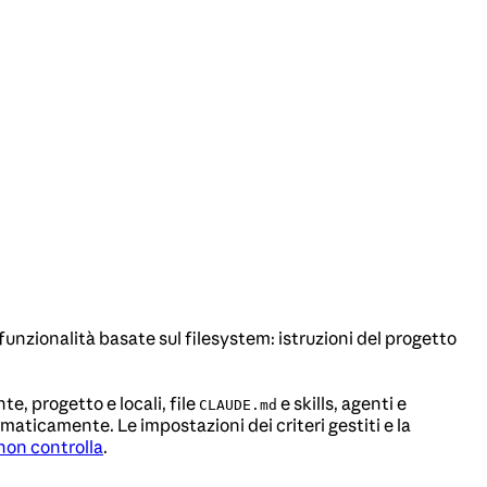
funzionalità basate sul filesystem: istruzioni del progetto
e, progetto e locali, file
e skills, agenti e
CLAUDE.md
mmaticamente. Le impostazioni dei criteri gestiti e la
non controlla
.