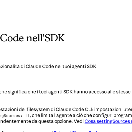
e Code nell'SDK
 funzionalità di Claude Code nei tuoi agenti SDK.
che significa che i tuoi agenti SDK hanno accesso alle stesse 
stazioni del filesystem di Claude Code CLI: impostazioni utent
, che limita l’agente a ciò che configuri progra
ngSources: []
endentemente da questa opzione. Vedi
Cosa settingSources 