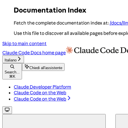
Documentation Index
Fetch the complete documentation index at:
/docs/ll
Use this file to discover all available pages before expl
Skip to main content
Claude Code Docs
home page
Italiano
Chiedi all'assistente
Search...
⌘
K
Claude Developer Platform
Claude Code on the Web
Claude Code on the Web