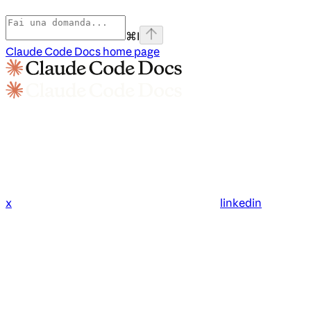
⌘
I
Claude Code Docs
home page
x
linkedin