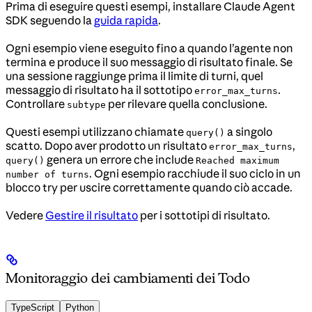
Prima di eseguire questi esempi, installare Claude Agent
SDK seguendo la
guida rapida
.
Ogni esempio viene eseguito fino a quando l’agente non
termina e produce il suo messaggio di risultato finale. Se
una sessione raggiunge prima il limite di turni, quel
messaggio di risultato ha il sottotipo
.
error_max_turns
Controllare
per rilevare quella conclusione.
subtype
Questi esempi utilizzano chiamate
a singolo
query()
scatto. Dopo aver prodotto un risultato
,
error_max_turns
genera un errore che include
query()
Reached maximum
. Ogni esempio racchiude il suo ciclo in un
number of turns
blocco try per uscire correttamente quando ciò accade.
Vedere
Gestire il risultato
per i sottotipi di risultato.
Monitoraggio dei cambiamenti dei Todo
TypeScript
Python