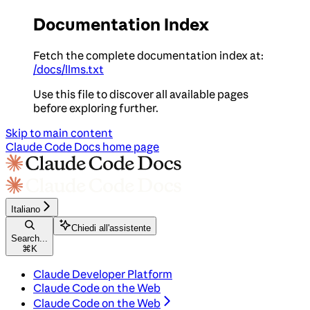
Documentation Index
Fetch the complete documentation index at:
/docs/llms.txt
Use this file to discover all available pages
before exploring further.
Skip to main content
Claude Code Docs
home page
Italiano
Chiedi all'assistente
Search...
⌘
K
Claude Developer Platform
Claude Code on the Web
Claude Code on the Web