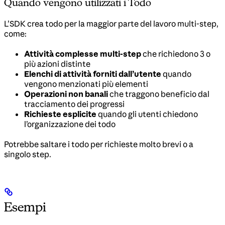
Quando vengono utilizzati i Todo
L’SDK crea todo per la maggior parte del lavoro multi-step,
come:
Attività complesse multi-step
che richiedono 3 o
più azioni distinte
Elenchi di attività forniti dall’utente
quando
vengono menzionati più elementi
Operazioni non banali
che traggono beneficio dal
tracciamento dei progressi
Richieste esplicite
quando gli utenti chiedono
l’organizzazione dei todo
Potrebbe saltare i todo per richieste molto brevi o a
singolo step.
Esempi