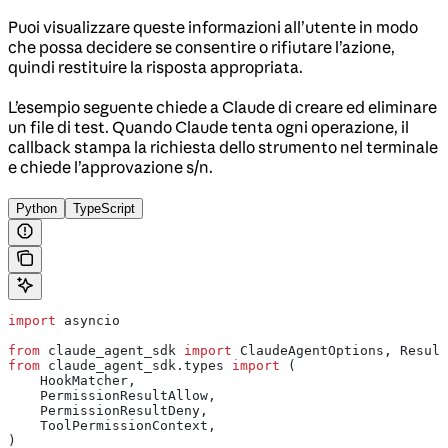
Puoi visualizzare queste informazioni all’utente in modo
che possa decidere se consentire o rifiutare l’azione,
quindi restituire la risposta appropriata.
L’esempio seguente chiede a Claude di creare ed eliminare
un file di test. Quando Claude tenta ogni operazione, il
callback stampa la richiesta dello strumento nel terminale
e chiede l’approvazione s/n.
Python
TypeScript
import
 asyncio
from
 claude_agent_sdk 
import
 ClaudeAgentOptions, Result
from
 claude_agent_sdk.types 
import
 (
    HookMatcher,
    PermissionResultAllow,
    PermissionResultDeny,
    ToolPermissionContext,
)