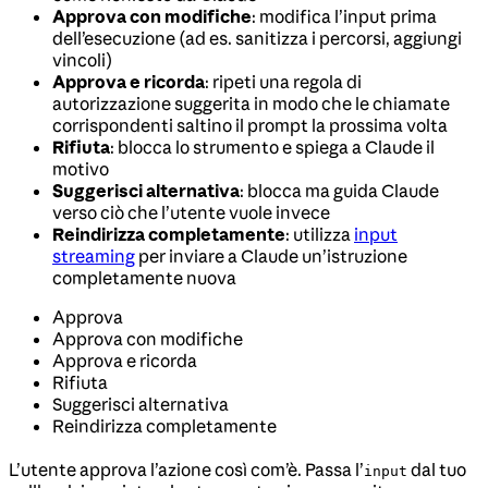
Approva con modifiche
: modifica l’input prima
dell’esecuzione (ad es. sanitizza i percorsi, aggiungi
vincoli)
Approva e ricorda
: ripeti una regola di
autorizzazione suggerita in modo che le chiamate
corrispondenti saltino il prompt la prossima volta
Rifiuta
: blocca lo strumento e spiega a Claude il
motivo
Suggerisci alternativa
: blocca ma guida Claude
verso ciò che l’utente vuole invece
Reindirizza completamente
: utilizza
input
streaming
per inviare a Claude un’istruzione
completamente nuova
Approva
Approva con modifiche
Approva e ricorda
Rifiuta
Suggerisci alternativa
Reindirizza completamente
L’utente approva l’azione così com’è. Passa l’
dal tuo
input