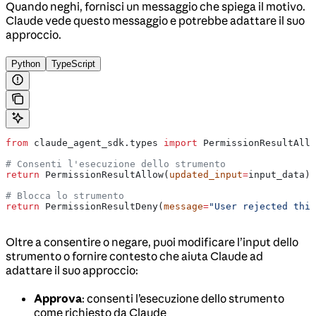
Quando neghi, fornisci un messaggio che spiega il motivo.
Claude vede questo messaggio e potrebbe adattare il suo
approccio.
Python
TypeScript
from
 claude_agent_sdk.types 
import
 PermissionResultAllo
# Consenti l'esecuzione dello strumento
return
 PermissionResultAllow(
updated_input
=
input_data)
# Blocca lo strumento
return
 PermissionResultDeny(
message
=
"User rejected this
Oltre a consentire o negare, puoi modificare l’input dello
strumento o fornire contesto che aiuta Claude ad
adattare il suo approccio:
Approva
: consenti l’esecuzione dello strumento
come richiesto da Claude