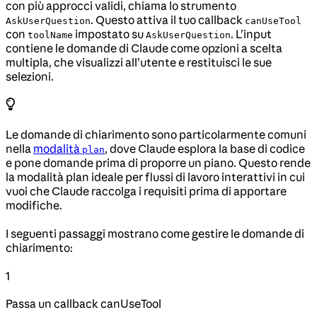
con più approcci validi, chiama lo strumento
. Questo attiva il tuo callback
AskUserQuestion
canUseTool
con
impostato su
. L’input
toolName
AskUserQuestion
contiene le domande di Claude come opzioni a scelta
multipla, che visualizzi all’utente e restituisci le sue
selezioni.
Le domande di chiarimento sono particolarmente comuni
nella
modalità
, dove Claude esplora la base di codice
plan
e pone domande prima di proporre un piano. Questo rende
la modalità plan ideale per flussi di lavoro interattivi in cui
vuoi che Claude raccolga i requisiti prima di apportare
modifiche.
I seguenti passaggi mostrano come gestire le domande di
chiarimento:
1
Passa un callback canUseTool