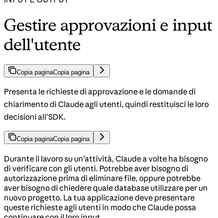
Gestire approvazioni e input
dell'utente
Copia pagina
Copia pagina
Presenta le richieste di approvazione e le domande di
chiarimento di Claude agli utenti, quindi restituisci le loro
decisioni all’SDK.
Copia pagina
Copia pagina
Durante il lavoro su un’attività, Claude a volte ha bisogno
di verificare con gli utenti. Potrebbe aver bisogno di
autorizzazione prima di eliminare file, oppure potrebbe
aver bisogno di chiedere quale database utilizzare per un
nuovo progetto. La tua applicazione deve presentare
queste richieste agli utenti in modo che Claude possa
continuare con il loro input.