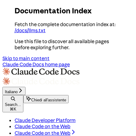
Documentation Index
Fetch the complete documentation index at:
/docs/llms.txt
Use this file to discover all available pages
before exploring further.
Skip to main content
Claude Code Docs
home page
Italiano
Chiedi all'assistente
Search...
⌘
K
Claude Developer Platform
Claude Code on the Web
Claude Code on the Web