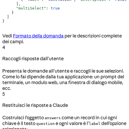
      ],
      "multiSelect"
: 
true
    }
  ]
}
Vedi
Formato della domanda
per le descrizioni complete
dei campi.
4
Raccogli risposte dall'utente
Presenta le domande all’utente e raccogli le sue selezioni.
Come lo fai dipende dalla tua applicazione: un prompt del
terminale, un modulo web, una finestra di dialogo mobile,
ecc.
5
Restituisci le risposte a Claude
Costruisci l’oggetto
come un record in cui ogni
answers
chiave è il testo
e ogni valore è l’
dell’opzione
question
label
selezionata: