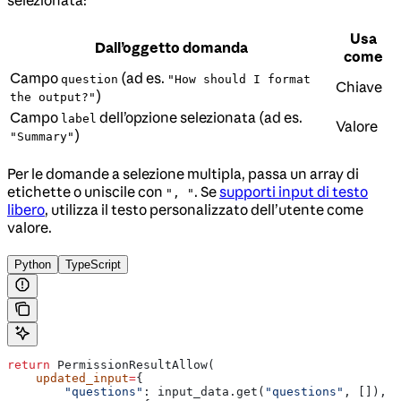
Usa
Dall’oggetto domanda
come
Campo
(ad es.
question
"How should I format
Chiave
)
the output?"
Campo
dell’opzione selezionata (ad es.
label
Valore
)
"Summary"
Per le domande a selezione multipla, passa un array di
etichette o uniscile con
. Se
supporti input di testo
", "
libero
, utilizza il testo personalizzato dell’utente come
valore.
Python
TypeScript
return
 PermissionResultAllow(
    updated_input
=
{
        "questions"
: input_data.get(
"questions"
, []),