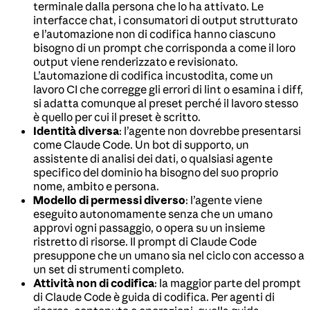
terminale dalla persona che lo ha attivato. Le
interfacce chat, i consumatori di output strutturato
e l’automazione non di codifica hanno ciascuno
bisogno di un prompt che corrisponda a come il loro
output viene renderizzato e revisionato.
L’automazione di codifica incustodita, come un
lavoro CI che corregge gli errori di lint o esamina i diff,
si adatta comunque al preset perché il lavoro stesso
è quello per cui il preset è scritto.
Identità diversa
: l’agente non dovrebbe presentarsi
come Claude Code. Un bot di supporto, un
assistente di analisi dei dati, o qualsiasi agente
specifico del dominio ha bisogno del suo proprio
nome, ambito e persona.
Modello di permessi diverso
: l’agente viene
eseguito autonomamente senza che un umano
approvi ogni passaggio, o opera su un insieme
ristretto di risorse. Il prompt di Claude Code
presuppone che un umano sia nel ciclo con accesso a
un set di strumenti completo.
Attività non di codifica
: la maggior parte del prompt
di Claude Code è guida di codifica. Per agenti di