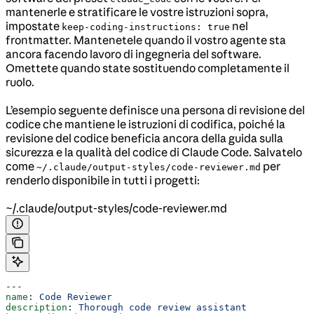
mantenerle e stratificare le vostre istruzioni sopra,
impostate
nel
keep-coding-instructions: true
frontmatter. Mantenetele quando il vostro agente sta
ancora facendo lavoro di ingegneria del software.
Omettete quando state sostituendo completamente il
ruolo.
L’esempio seguente definisce una persona di revisione del
codice che mantiene le istruzioni di codifica, poiché la
revisione del codice beneficia ancora della guida sulla
sicurezza e la qualità del codice di Claude Code. Salvatelo
come
per
~/.claude/output-styles/code-reviewer.md
renderlo disponibile in tutti i progetti:
~/.claude/output-styles/code-reviewer.md
---
name
: 
Code Reviewer
description
: 
Thorough code review assistant