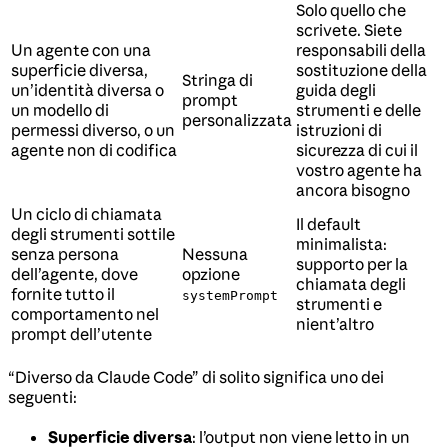
Solo quello che
scrivete. Siete
Un agente con una
responsabili della
superficie diversa,
sostituzione della
Stringa di
un’identità diversa o
guida degli
prompt
un modello di
strumenti e delle
personalizzata
permessi diverso, o un
istruzioni di
agente non di codifica
sicurezza di cui il
vostro agente ha
ancora bisogno
Un ciclo di chiamata
Il default
degli strumenti sottile
minimalista:
senza persona
Nessuna
supporto per la
dell’agente, dove
opzione
chiamata degli
fornite tutto il
systemPrompt
strumenti e
comportamento nel
nient’altro
prompt dell’utente
“Diverso da Claude Code” di solito significa uno dei
seguenti:
Superficie diversa
: l’output non viene letto in un