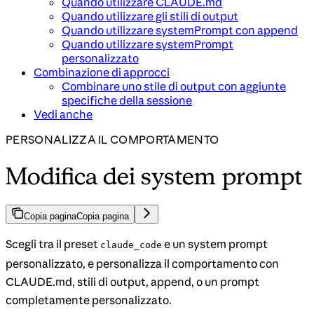
Quando utilizzare CLAUDE.md
Quando utilizzare gli stili di output
Quando utilizzare systemPrompt con append
Quando utilizzare systemPrompt
personalizzato
Combinazione di approcci
Combinare uno stile di output con aggiunte
specifiche della sessione
Vedi anche
PERSONALIZZA IL COMPORTAMENTO
Modifica dei system prompt
Copia pagina
Copia pagina
Scegli tra il preset
e un system prompt
claude_code
personalizzato, e personalizza il comportamento con
CLAUDE.md, stili di output, append, o un prompt
completamente personalizzato.