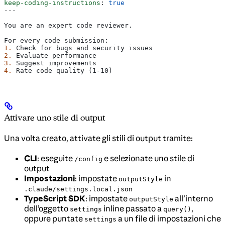
keep-coding-instructions
: 
true
---
You are an expert code reviewer.
For every code submission:
1.
 Check for bugs and security issues
2.
 Evaluate performance
3.
 Suggest improvements
4.
 Rate code quality (1-10)
Attivare uno stile di output
Una volta creato, attivate gli stili di output tramite:
CLI
: eseguite
e selezionate uno stile di
/config
output
Impostazioni
: impostate
in
outputStyle
.claude/settings.local.json
TypeScript SDK
: impostate
all’interno
outputStyle
dell’oggetto
inline passato a
,
settings
query()
oppure puntate
a un file di impostazioni che
settings