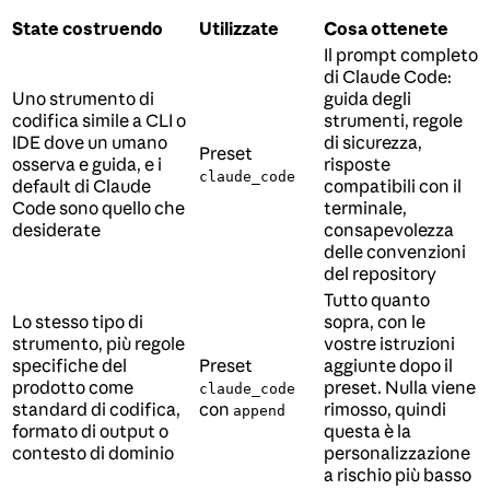
State costruendo
Utilizzate
Cosa ottenete
Il prompt completo
di Claude Code:
Uno strumento di
guida degli
codifica simile a CLI o
strumenti, regole
IDE dove un umano
di sicurezza,
Preset
osserva e guida, e i
risposte
claude_code
default di Claude
compatibili con il
Code sono quello che
terminale,
desiderate
consapevolezza
delle convenzioni
del repository
Tutto quanto
Lo stesso tipo di
sopra, con le
strumento, più regole
vostre istruzioni
specifiche del
Preset
aggiunte dopo il
prodotto come
preset. Nulla viene
claude_code
standard di codifica,
con
rimosso, quindi
append
formato di output o
questa è la
contesto di dominio
personalizzazione
a rischio più basso