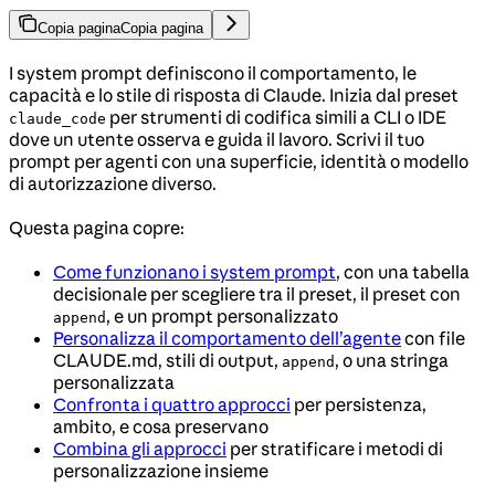
Copia pagina
Copia pagina
I system prompt definiscono il comportamento, le
capacità e lo stile di risposta di Claude. Inizia dal preset
per strumenti di codifica simili a CLI o IDE
claude_code
dove un utente osserva e guida il lavoro. Scrivi il tuo
prompt per agenti con una superficie, identità o modello
di autorizzazione diverso.
Questa pagina copre:
Come funzionano i system prompt
, con una tabella
decisionale per scegliere tra il preset, il preset con
, e un prompt personalizzato
append
Personalizza il comportamento dell’agente
con file
CLAUDE.md, stili di output,
, o una stringa
append
personalizzata
Confronta i quattro approcci
per persistenza,
ambito, e cosa preservano
Combina gli approcci
per stratificare i metodi di
personalizzazione insieme