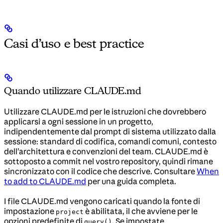
Casi d’uso e best practice
Quando utilizzare CLAUDE.md
Utilizzare CLAUDE.md per le istruzioni che dovrebbero
applicarsi a ogni sessione in un progetto,
indipendentemente dal prompt di sistema utilizzato dalla
sessione: standard di codifica, comandi comuni, contesto
dell’architettura e convenzioni del team. CLAUDE.md è
sottoposto a commit nel vostro repository, quindi rimane
sincronizzato con il codice che descrive. Consultare
When
to add to CLAUDE.md
per una guida completa.
I file CLAUDE.md vengono caricati quando la fonte di
impostazione
è abilitata, il che avviene per le
project
opzioni predefinite di
. Se impostate
query()