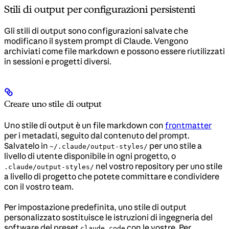
Stili di output per configurazioni persistenti
Gli stili di output sono configurazioni salvate che
modificano il system prompt di Claude. Vengono
archiviati come file markdown e possono essere riutilizzati
in sessioni e progetti diversi.
Creare uno stile di output
Uno stile di output è un file markdown con
frontmatter
per i metadati, seguito dal contenuto del prompt.
Salvatelo in
per uno stile a
~/.claude/output-styles/
livello di utente disponibile in ogni progetto, o
nel vostro repository per uno stile
.claude/output-styles/
a livello di progetto che potete committare e condividere
con il vostro team.
Per impostazione predefinita, uno stile di output
personalizzato sostituisce le istruzioni di ingegneria del
software del preset
con le vostre. Per
claude_code