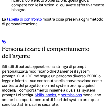
ricerca, contenuto o operazioni, quella guida
compete con le istruzioni di cui avete effettivamente
bisogno.
La
tabella di confronto
mostra cosa preserva ogni metodo
di personalizzazione.
Personalizzare il comportamento
dell’agente
Gli stili di output,
, e una stringa di prompt
append
personalizzata modificano direttamente il system
prompt. CLAUDE.md segue un percorso diverso: l’SDK lo
legge e inietta il suo contenuto nella conversazione come
contesto del progetto, non nel system prompt, quindi
modella il comportamento insieme a qualsiasi system
prompt Lei scelga.
Skills
,
hooks
, e
permissions
modellano
anche il comportamento al di fuori del system prompt e
sono trattati in pagine separate.