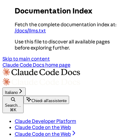
Documentation Index
Fetch the complete documentation index at:
/docs/llms.txt
Use this file to discover all available pages
before exploring further.
Skip to main content
Claude Code Docs
home page
Italiano
Chiedi all'assistente
Search...
⌘
K
Claude Developer Platform
Claude Code on the Web
Claude Code on the Web