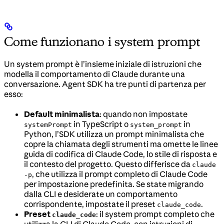
Come funzionano i system prompt
Un system prompt è l’insieme iniziale di istruzioni che
modella il comportamento di Claude durante una
conversazione. Agent SDK ha tre punti di partenza per
esso:
Default minimalista
: quando non impostate
in TypeScript o
in
systemPrompt
system_prompt
Python, l’SDK utilizza un prompt minimalista che
copre la chiamata degli strumenti ma omette le linee
guida di codifica di Claude Code, lo stile di risposta e
il contesto del progetto. Questo differisce da
claude
, che utilizza il prompt completo di Claude Code
-p
per impostazione predefinita. Se state migrando
dalla CLI e desiderate un comportamento
corrispondente, impostate il preset
.
claude_code
Preset
: il system prompt completo che
claude_code
utilizza la CLI di Claude Code, con istruzioni di