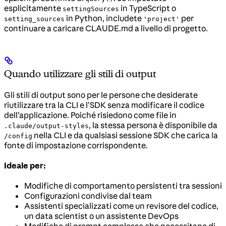
esplicitamente
in TypeScript o
settingSources
in Python, includete
per
setting_sources
'project'
continuare a caricare CLAUDE.md a livello di progetto.
Quando utilizzare gli stili di output
Gli stili di output sono per le persone che desiderate
riutilizzare tra la CLI e l’SDK senza modificare il codice
dell’applicazione. Poiché risiedono come file in
, la stessa persona è disponibile da
.claude/output-styles
nella CLI e da qualsiasi sessione SDK che carica la
/config
fonte di impostazione corrispondente.
Ideale per:
Modifiche di comportamento persistenti tra sessioni
Configurazioni condivise dal team
Assistenti specializzati come un revisore del codice,
un data scientist o un assistente DevOps
Modifiche di prompt complesse che necessitano di