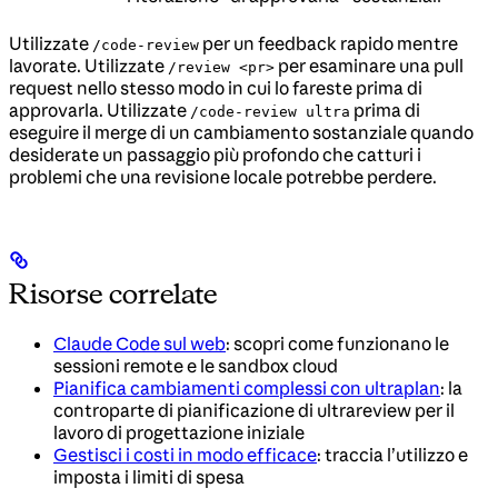
Utilizzate
per un feedback rapido mentre
/code-review
lavorate. Utilizzate
per esaminare una pull
/review <pr>
request nello stesso modo in cui lo fareste prima di
approvarla. Utilizzate
prima di
/code-review ultra
eseguire il merge di un cambiamento sostanziale quando
desiderate un passaggio più profondo che catturi i
problemi che una revisione locale potrebbe perdere.
Risorse correlate
Claude Code sul web
: scopri come funzionano le
sessioni remote e le sandbox cloud
Pianifica cambiamenti complessi con ultraplan
: la
controparte di pianificazione di ultrareview per il
lavoro di progettazione iniziale
Gestisci i costi in modo efficace
: traccia l’utilizzo e
imposta i limiti di spesa