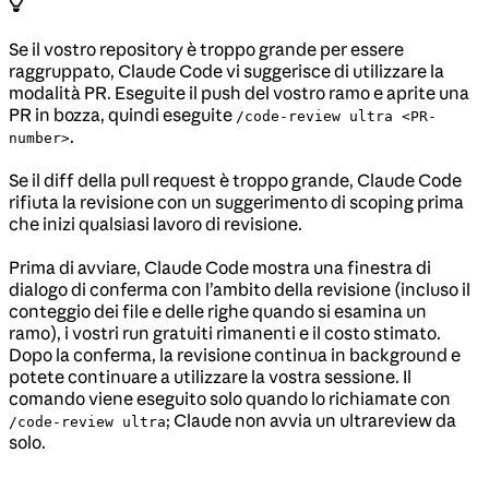
Se il vostro repository è troppo grande per essere
raggruppato, Claude Code vi suggerisce di utilizzare la
modalità PR. Eseguite il push del vostro ramo e aprite una
PR in bozza, quindi eseguite
/code-review ultra <PR-
.
number>
Se il diff della pull request è troppo grande, Claude Code
rifiuta la revisione con un suggerimento di scoping prima
che inizi qualsiasi lavoro di revisione.
Prima di avviare, Claude Code mostra una finestra di
dialogo di conferma con l’ambito della revisione (incluso il
conteggio dei file e delle righe quando si esamina un
ramo), i vostri run gratuiti rimanenti e il costo stimato.
Dopo la conferma, la revisione continua in background e
potete continuare a utilizzare la vostra sessione. Il
comando viene eseguito solo quando lo richiamate con
; Claude non avvia un ultrareview da
/code-review ultra
solo.