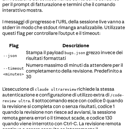
per il prompt di fatturazione e termini che il comando
interattivo mostra.
I messaggi di progresso e l’URL della sessione live vanno a
stderr in modo che stdout rimanga analizzabile. Utilizzate
questi flag per controllare l’output e il timeout:
Flag
Descrizione
Stampa il payload
grezzo invece dei
bugs.json
--json
risultati formattati
Numero massimo di minuti da attendere per il
--timeout
completamento della revisione. Predefinito a
<minutes>
30
L’esecuzione di
richiede la stessa
claude ultrareview
autenticazione e configurazione di utilizzo extra di
/code-
. Il sottocomando esce con codice 0 quando
review ultra
la revisione si completa con o senza risultati, codice 1
quando la revisione non riesce ad avviarsi, la sessione
remota genera errori o il timeout scade, e codice 130
quando viene interrotto con Ctrl-C. La revisione remota