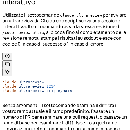
interattivo
Utilizzate il sottocomando
per avviare
claude ultrareview
un ultrareview da CI o da uno script senza una sessione
interattiva. Il sottocomando avvia la stessa revisione di
, si blocca fino al completamento della
/code-review ultra
revisione remota, stampa i risultati su stdout e esce con
codice 0 in caso di successo o 1 in caso di errore.
claude
 ultrareview
claude
 ultrareview
 1234
claude
 ultrareview
 origin/main
Senza argomenti, il sottocomando esamina il diff tra il
vostro ramo attuale e il ramo predefinito. Passate un
numero di PR per esaminare una pull request, o passate un
ramo di base per esaminare il diff rispetto a quel ramo.
L’invocazione del sottocomando conta come consenso