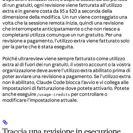
di run gratuiti, ogni revisione viene fatturata all’utilizzo
extra e in genere costa da $5 a $20 a seconda della
dimensione della modifica. Un run viene conteggiato una
volta che la sessione remota inizia, quindi una revisione
che interrompete anticipatamente o che non riesce a
completarsi utilizza comunque un run gratuito. Per una
revisione a pagamento, l’utilizzo extra viene fatturato solo
per la parte che è stata eseguita.
Poiché ultrareview viene sempre fatturato come utilizzo
extra al di fuori dei run gratuiti, il vostro account o la vostra
organizzazione deve avere l’utilizzo extra abilitato prima di
poter avviare una revisione a pagamento. Se l’utilizzo extra
non è abilitato, Claude Code blocca l’avvio e vi collega alle
impostazioni di fatturazione dove potete attivarlo. Potete
anche eseguire
per controllare o
/usage-credits
modificare l’impostazione attuale.
Traccia una revisione in esecuzione