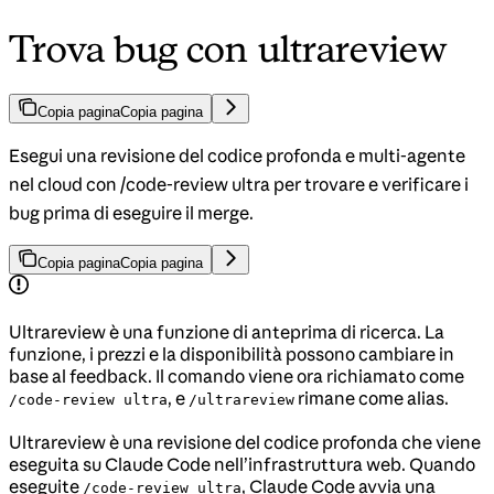
Trova bug con ultrareview
Copia pagina
Copia pagina
Esegui una revisione del codice profonda e multi-agente
nel cloud con /code-review ultra per trovare e verificare i
bug prima di eseguire il merge.
Copia pagina
Copia pagina
Ultrareview è una funzione di anteprima di ricerca. La
funzione, i prezzi e la disponibilità possono cambiare in
base al feedback. Il comando viene ora richiamato come
, e
rimane come alias.
/code-review ultra
/ultrareview
Ultrareview è una revisione del codice profonda che viene
eseguita su Claude Code nell’infrastruttura web. Quando
eseguite
, Claude Code avvia una
/code-review ultra