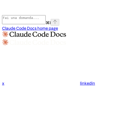
⌘
I
Claude Code Docs
home page
x
linkedin