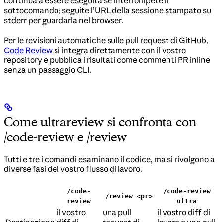
continua a essere eseguita se interrompete il
sottocomando; seguite l’URL della sessione stampato su
stderr per guardarla nel browser.
Per le revisioni automatiche sulle pull request di GitHub,
Code Review
si integra direttamente con il vostro
repository e pubblica i risultati come commenti PR inline
senza un passaggio CLI.
Come ultrareview si confronta con
/code-review e /review
Tutti e tre i comandi esaminano il codice, ma si rivolgono a
diverse fasi del vostro flusso di lavoro.
/code-
/code-review
/review <pr>
review
ultra
il vostro
una pull
il vostro diff di