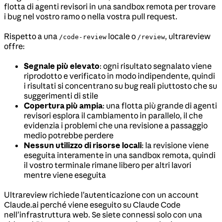
flotta di agenti revisori in una sandbox remota per trovare
i bug nel vostro ramo o nella vostra pull request.
Rispetto a una
locale o
, ultrareview
/code-review
/review
offre:
Segnale più elevato
: ogni risultato segnalato viene
riprodotto e verificato in modo indipendente, quindi
i risultati si concentrano su bug reali piuttosto che su
suggerimenti di stile
Copertura più ampia
: una flotta più grande di agenti
revisori esplora il cambiamento in parallelo, il che
evidenzia i problemi che una revisione a passaggio
medio potrebbe perdere
Nessun utilizzo di risorse locali
: la revisione viene
eseguita interamente in una sandbox remota, quindi
il vostro terminale rimane libero per altri lavori
mentre viene eseguita
Ultrareview richiede l’autenticazione con un account
Claude.ai perché viene eseguito su Claude Code
nell’infrastruttura web. Se siete connessi solo con una