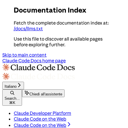
Documentation Index
Fetch the complete documentation index at:
/docs/llms.txt
Use this file to discover all available pages
before exploring further.
Skip to main content
Claude Code Docs
home page
Italiano
Chiedi all'assistente
Search...
⌘
K
Claude Developer Platform
Claude Code on the Web
Claude Code on the Web