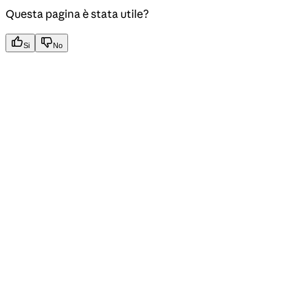
Questa pagina è stata utile?
Si
No