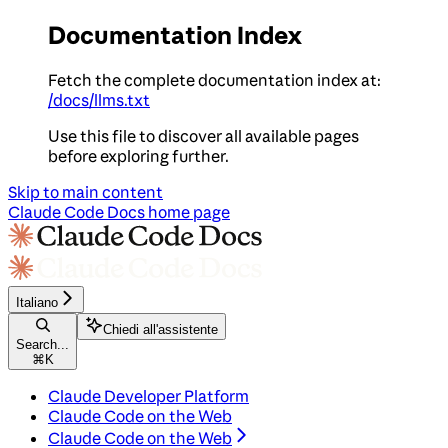
Documentation Index
Fetch the complete documentation index at:
/docs/llms.txt
Use this file to discover all available pages
before exploring further.
Skip to main content
Claude Code Docs
home page
Italiano
Chiedi all'assistente
Search...
⌘
K
Claude Developer Platform
Claude Code on the Web
Claude Code on the Web