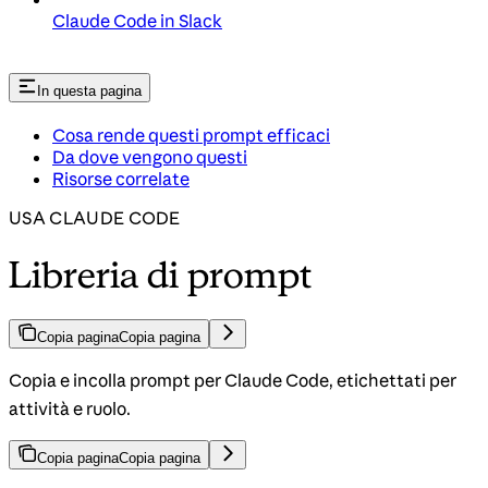
Claude Code in Slack
In questa pagina
Cosa rende questi prompt efficaci
Da dove vengono questi
Risorse correlate
USA CLAUDE CODE
Libreria di prompt
Copia pagina
Copia pagina
Copia e incolla prompt per Claude Code, etichettati per
attività e ruolo.
Copia pagina
Copia pagina