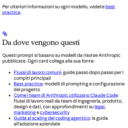
Per ulteriori informazioni su ogni modello, vedete
best
practice
.
Da dove vengono questi
Questi prompt si basano su modelli da risorse Anthropic
pubblicate. Ogni card collega alla sua fonte:
Flussi di lavoro comuni
: guide passo dopo passo per i
compiti principali
Best practice
: modelli di prompting e configurazione
del progetto
Come i team di Anthropic utilizzano Claude Code
:
flussi di lavoro reali da team di ingegneria, prodotto,
design e dati, con approfondimenti su
legal
,
marketing
e
cybersecurity
Guida al scaling del coding agentico
: la guida
all’adozione aziendale