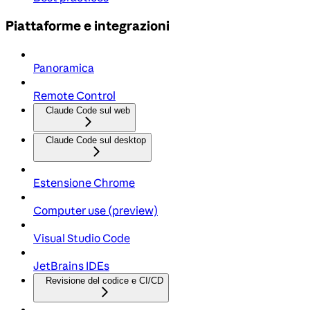
Piattaforme e integrazioni
Panoramica
Remote Control
Claude Code sul web
Claude Code sul desktop
Estensione Chrome
Computer use (preview)
Visual Studio Code
JetBrains IDEs
Revisione del codice e CI/CD