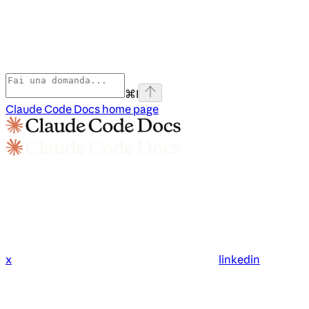
⌘
I
Claude Code Docs
home page
x
linkedin