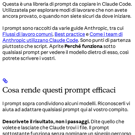
Questa è una libreria di prompt da copiare in Claude Code.
Utilizzatela per esplorare modi di lavorare che non avete
ancora provato, o quando non siete sicuri da dove iniziare.
I prompt sono raccolti da varie guide Anthropic, tra cui
Flussi di lavoro comuni
,
Best practice
e
Come i team di
Anthropic utilizzano Claude Code
. Sono punti di partenza
piuttosto che script. Aprite
Perché funziona
sotto
qualsiasi prompt per vedere il modello dietro di esso, così
potrete scrivere i vostri.
Cosa rende questi prompt efficaci
I prompt sopra condividono alcuni modelli. Riconoscerli vi
aiuta ad adattare qualsiasi prompt qui al vostro compito.
Descrivete il risultato, non i passaggi.
Dite quello che
volete e lasciate che Claude trovi i file. Il prompt
sottostante funziona senza nominare un singolo percorso