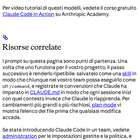
Per video tutorial di questi modelli, vedete il corso gratuito
Claude Code in Action
su Anthropic Academy.
Risorse correlate
I prompt su questa pagina sono punti di partenza. Una
volta che uno funziona per il vostro progetto, il passo
successivo è renderlo ripetibile: salvatelo come una
skill
in
modo che chiunque nel vostro team possa eseguirlo come
un
, e registrate le convenzioni che Claude ha
/command
imparato in
CLAUDE.md
in modo che ogni sessione inizi
con quel contesto invece che Claude lo riapprenda. Per
cambiamenti più grandi o più rischiosi,
plan mode
vi
mostra l’elenco dei file prima che qualsiasi modifica
accada.
Se state introducendo Claude Code in un team, vedete
administration
per le impostazioni gestite e la politica, e