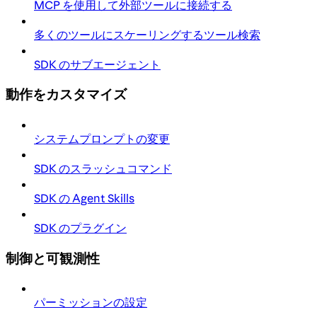
MCP を使用して外部ツールに接続する
多くのツールにスケーリングするツール検索
SDK のサブエージェント
動作をカスタマイズ
システムプロンプトの変更
SDK のスラッシュコマンド
SDK の Agent Skills
SDK のプラグイン
制御と可観測性
パーミッションの設定