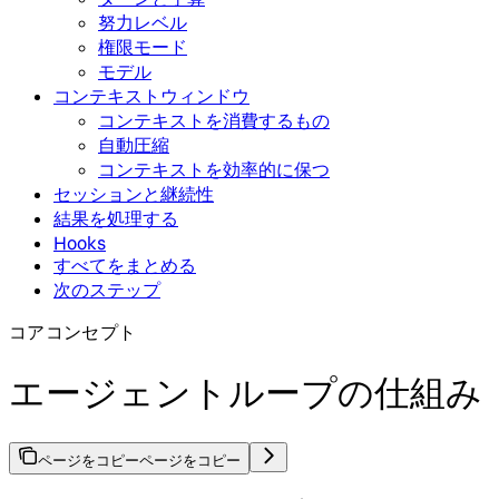
努力レベル
権限モード
モデル
コンテキストウィンドウ
コンテキストを消費するもの
自動圧縮
コンテキストを効率的に保つ
セッションと継続性
結果を処理する
Hooks
すべてをまとめる
次のステップ
コアコンセプト
エージェントループの仕組み
ページをコピー
ページをコピー