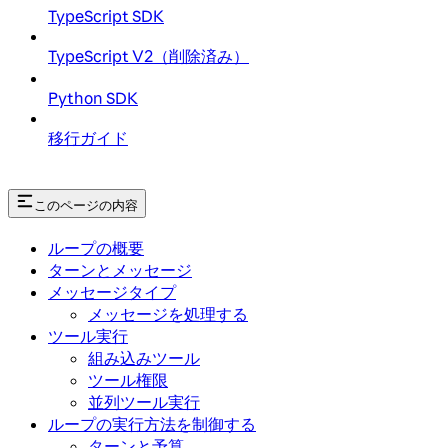
TypeScript SDK
TypeScript V2（削除済み）
Python SDK
移行ガイド
このページの内容
ループの概要
ターンとメッセージ
メッセージタイプ
メッセージを処理する
ツール実行
組み込みツール
ツール権限
並列ツール実行
ループの実行方法を制御する
ターンと予算