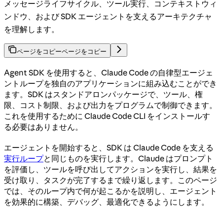
メッセージライフサイクル、ツール実行、コンテキストウィ
ンドウ、および SDK エージェントを支えるアーキテクチャ
を理解します。
ページをコピー
ページをコピー
Agent SDK を使用すると、Claude Code の自律型エージェ
ントループを独自のアプリケーションに組み込むことができ
ます。SDK はスタンドアロンパッケージで、ツール、権
限、コスト制限、および出力をプログラムで制御できます。
これを使用するために Claude Code CLI をインストールす
る必要はありません。
エージェントを開始すると、SDK は Claude Code を支える
実行ループ
と同じものを実行します。Claude はプロンプト
を評価し、ツールを呼び出してアクションを実行し、結果を
受け取り、タスクが完了するまで繰り返します。このページ
では、そのループ内で何が起こるかを説明し、エージェント
を効果的に構築、デバッグ、最適化できるようにします。