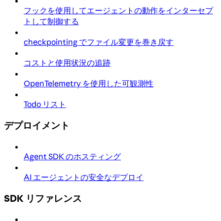
フックを使用してエージェントの動作をインターセプ
トして制御する
checkpointing でファイル変更を巻き戻す
コストと使用状況の追跡
OpenTelemetry を使用した可観測性
Todo リスト
デプロイメント
Agent SDK のホスティング
AI エージェントの安全なデプロイ
SDK リファレンス