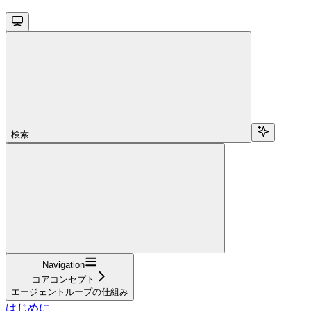
検索...
Navigation
コアコンセプト
エージェントループの仕組み
はじめに