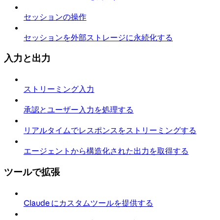
セッションの操作
セッションを外部ストレージに永続化する
入力と出力
ストリーミング入力
承認とユーザー入力を処理する
リアルタイムでレスポンスをストリーミングする
エージェントから構造化された出力を取得する
ツールで拡張
Claude にカスタムツールを提供する