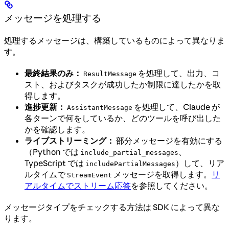
メッセージを処理する
処理するメッセージは、構築しているものによって異なりま
す。
最終結果のみ：
を処理して、出力、コ
ResultMessage
スト、およびタスクが成功したか制限に達したかを取
得します。
進捗更新：
を処理して、Claude が
AssistantMessage
各ターンで何をしているか、どのツールを呼び出した
かを確認します。
ライブストリーミング：
部分メッセージを有効にする
（Python では
、
include_partial_messages
TypeScript では
）して、リア
includePartialMessages
ルタイムで
メッセージを取得します。
リ
StreamEvent
アルタイムでストリーム応答
を参照してください。
メッセージタイプをチェックする方法は SDK によって異な
ります。