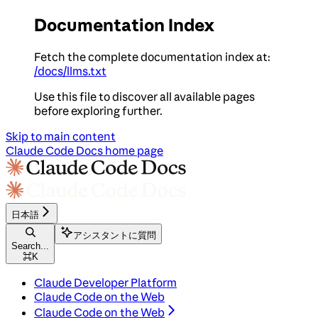
Documentation Index
Fetch the complete documentation index at:
/docs/llms.txt
Use this file to discover all available pages
before exploring further.
Skip to main content
Claude Code Docs
home page
日本語
アシスタントに質問
Search...
⌘
K
Claude Developer Platform
Claude Code on the Web
Claude Code on the Web