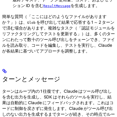
ション ID を含む
を生成します。
ResultMessage
簡単な質問（「ここにはどのようなファイルがあります
か？」）は、
を呼び出して結果で応答する 1 ～ 2 ターン
Glob
で済む場合があります。複雑なタスク（「認証モジュールを
リファクタリングしてテストを更新する」）は、多くのター
ンにわたって数十のツール呼び出しをチェーンでき、ファイ
ルを読み取り、コードを編集し、テストを実行し、Claude
が各結果に基づいてアプローチを調整します。
ターンとメッセージ
ターンはループ内の 1 往復です。Claude はツール呼び出し
を含む出力を生成し、SDK はそれらのツールを実行し、結
果は自動的に Claude にフィードバックされます。これはコ
ードに制御を戻さずに発生します。Claude がツール呼び出
しのない出力を生成するまでターンが続き、その時点でルー