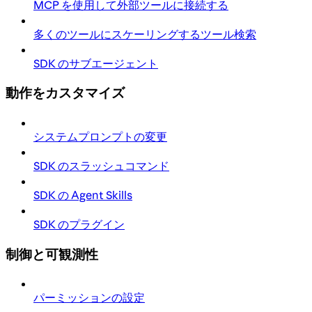
MCP を使用して外部ツールに接続する
多くのツールにスケーリングするツール検索
SDK のサブエージェント
動作をカスタマイズ
システムプロンプトの変更
SDK のスラッシュコマンド
SDK の Agent Skills
SDK のプラグイン
制御と可観測性
パーミッションの設定