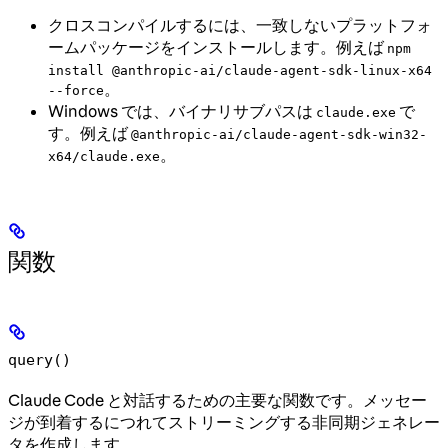
クロスコンパイルするには、一致しないプラットフォ
ームパッケージをインストールします。例えば
npm
install @anthropic-ai/claude-agent-sdk-linux-x64
。
--force
Windows では、バイナリサブパスは
で
claude.exe
す。例えば
@anthropic-ai/claude-agent-sdk-win32-
。
x64/claude.exe
関数
query()
Claude Code と対話するための主要な関数です。メッセー
ジが到着するにつれてストリーミングする非同期ジェネレー
タを作成します。