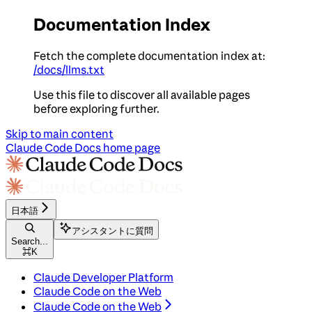
Documentation Index
Fetch the complete documentation index at:
/docs/llms.txt
Use this file to discover all available pages
before exploring further.
Skip to main content
Claude Code Docs
home page
日本語
アシスタントに質問
Search...
⌘
K
Claude Developer Platform
Claude Code on the Web
Claude Code on the Web