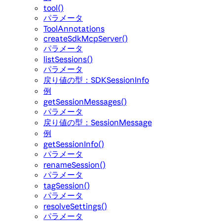
tool()
パラメータ
ToolAnnotations
createSdkMcpServer()
パラメータ
listSessions()
パラメータ
戻り値の型：SDKSessionInfo
例
getSessionMessages()
パラメータ
戻り値の型：SessionMessage
例
getSessionInfo()
パラメータ
renameSession()
パラメータ
tagSession()
パラメータ
resolveSettings()
パラメータ