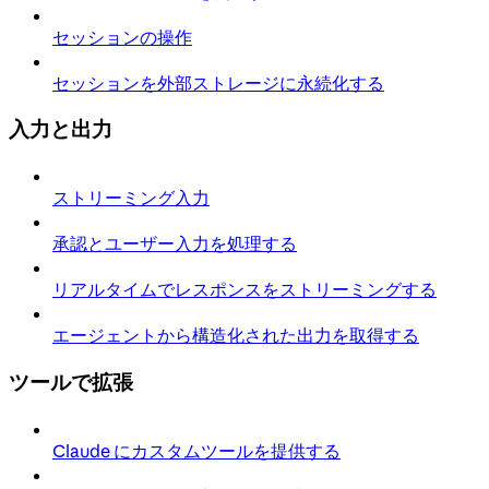
セッションの操作
セッションを外部ストレージに永続化する
入力と出力
ストリーミング入力
承認とユーザー入力を処理する
リアルタイムでレスポンスをストリーミングする
エージェントから構造化された出力を取得する
ツールで拡張
Claude にカスタムツールを提供する