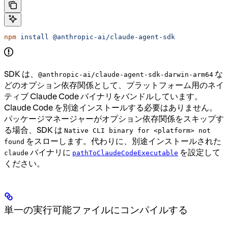
npm
 install
 @anthropic-ai/claude-agent-sdk
SDK は、
な
@anthropic-ai/claude-agent-sdk-darwin-arm64
どのオプション依存関係として、プラットフォーム用のネイ
ティブ Claude Code バイナリをバンドルしています。
Claude Code を別途インストールする必要はありません。
パッケージマネージャーがオプション依存関係をスキップす
る場合、SDK は
Native CLI binary for <platform> not
をスローします。代わりに、別途インストールされた
found
バイナリに
を設定して
claude
pathToClaudeCodeExecutable
ください。
単一の実行可能ファイルにコンパイルする