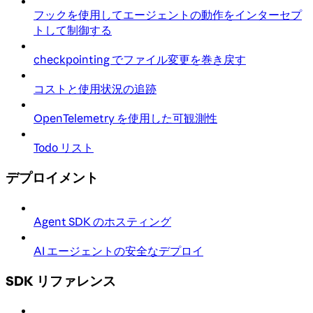
フックを使用してエージェントの動作をインターセプ
トして制御する
checkpointing でファイル変更を巻き戻す
コストと使用状況の追跡
OpenTelemetry を使用した可観測性
Todo リスト
デプロイメント
Agent SDK のホスティング
AI エージェントの安全なデプロイ
SDK リファレンス