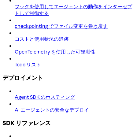
フックを使用してエージェントの動作をインターセプ
トして制御する
checkpointing でファイル変更を巻き戻す
コストと使用状況の追跡
OpenTelemetry を使用した可観測性
Todo リスト
デプロイメント
Agent SDK のホスティング
AI エージェントの安全なデプロイ
SDK リファレンス