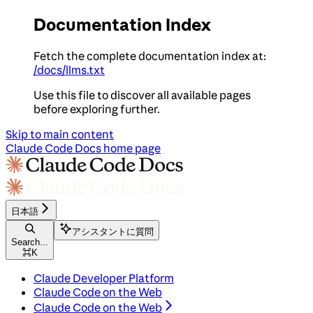
Documentation Index
Fetch the complete documentation index at:
/docs/llms.txt
Use this file to discover all available pages
before exploring further.
Skip to main content
Claude Code Docs
home page
日本語
アシスタントに質問
Search...
⌘
K
Claude Developer Platform
Claude Code on the Web
Claude Code on the Web