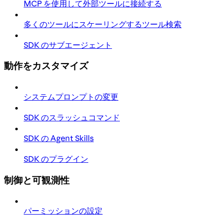
MCP を使用して外部ツールに接続する
多くのツールにスケーリングするツール検索
SDK のサブエージェント
動作をカスタマイズ
システムプロンプトの変更
SDK のスラッシュコマンド
SDK の Agent Skills
SDK のプラグイン
制御と可観測性
パーミッションの設定