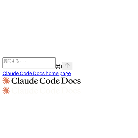
⌘
I
Claude Code Docs
home page