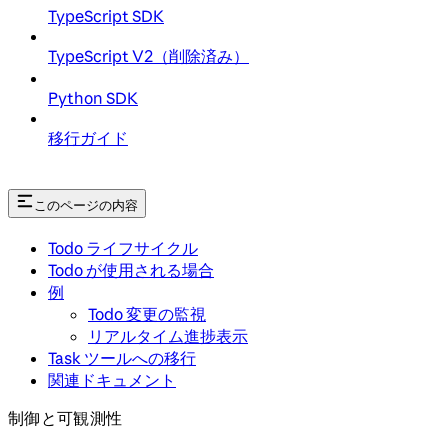
TypeScript SDK
TypeScript V2（削除済み）
Python SDK
移行ガイド
このページの内容
Todo ライフサイクル
Todo が使用される場合
例
Todo 変更の監視
リアルタイム進捗表示
Task ツールへの移行
関連ドキュメント
制御と可観測性