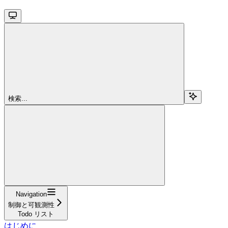
検索...
Navigation
制御と可観測性
Todo リスト
はじめに