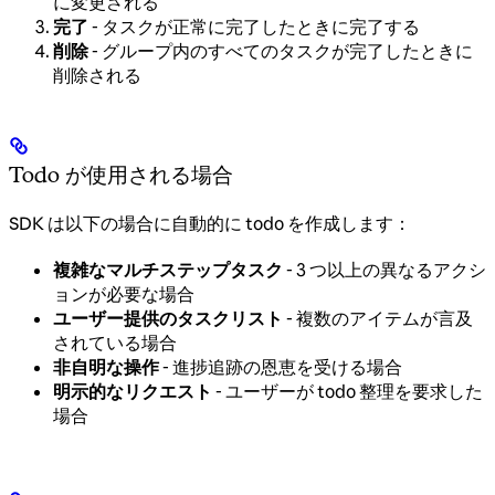
に変更される
完了
- タスクが正常に完了したときに完了する
削除
- グループ内のすべてのタスクが完了したときに
削除される
Todo が使用される場合
SDK は以下の場合に自動的に todo を作成します：
複雑なマルチステップタスク
- 3 つ以上の異なるアクシ
ョンが必要な場合
ユーザー提供のタスクリスト
- 複数のアイテムが言及
されている場合
非自明な操作
- 進捗追跡の恩恵を受ける場合
明示的なリクエスト
- ユーザーが todo 整理を要求した
場合