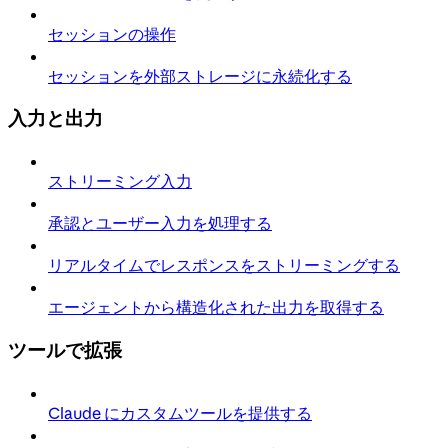
セッションの操作
セッションを外部ストレージに永続化する
入力と出力
ストリーミング入力
承認とユーザー入力を処理する
リアルタイムでレスポンスをストリーミングする
エージェントから構造化された出力を取得する
ツールで拡張
Claude にカスタムツールを提供する