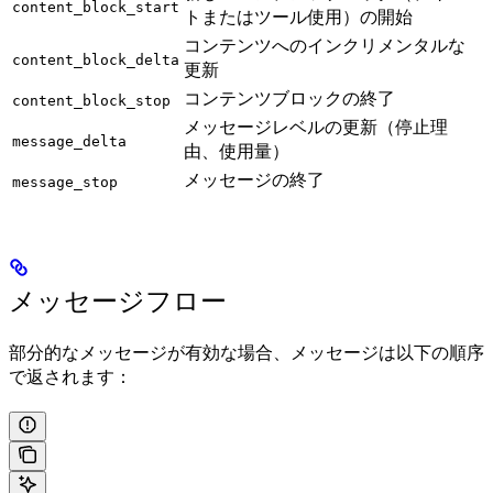
content_block_start
トまたはツール使用）の開始
コンテンツへのインクリメンタルな
content_block_delta
更新
コンテンツブロックの終了
content_block_stop
メッセージレベルの更新（停止理
message_delta
由、使用量）
メッセージの終了
message_stop
メッセージフロー
部分的なメッセージが有効な場合、メッセージは以下の順序
で返されます：