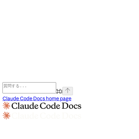
⌘
I
Claude Code Docs
home page