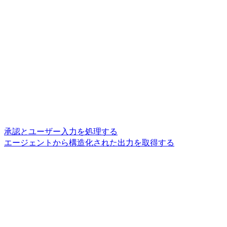
承認とユーザー入力を処理する
エージェントから構造化された出力を取得する