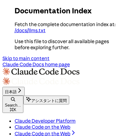
Documentation Index
Fetch the complete documentation index at:
/docs/llms.txt
Use this file to discover all available pages
before exploring further.
Skip to main content
Claude Code Docs
home page
日本語
アシスタントに質問
Search...
⌘
K
Claude Developer Platform
Claude Code on the Web
Claude Code on the Web