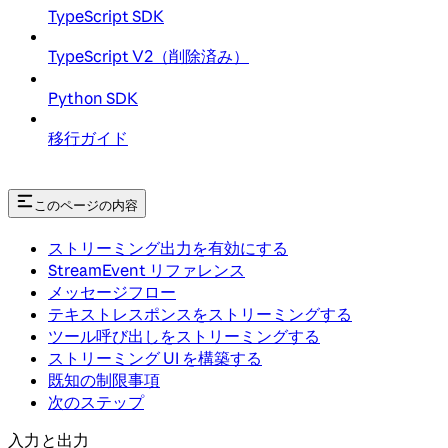
TypeScript SDK
TypeScript V2（削除済み）
Python SDK
移行ガイド
このページの内容
ストリーミング出力を有効にする
StreamEvent リファレンス
メッセージフロー
テキストレスポンスをストリーミングする
ツール呼び出しをストリーミングする
ストリーミング UI を構築する
既知の制限事項
次のステップ
入力と出力