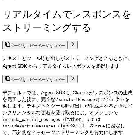
リアルタイムでレスポンスを
ストリーミングする
ページをコピー
ページをコピー
テキストとツール呼び出しがストリーミングされるときに、
Agent SDK からリアルタイムレスポンスを取得します
ページをコピー
ページをコピー
デフォルトでは、Agent SDK は Claude がレスポンスの生成
を完了した後に、完全な
オブジェクトを
AssistantMessage
返します。テキストとツール呼び出しが生成されるときにイ
ンクリメンタルな更新を受け取るには、オプションで
（Python）または
include_partial_messages
（TypeScript）を
に設定し
includePartialMessages
true
て、部分的なメッセージストリーミングを有効にします。