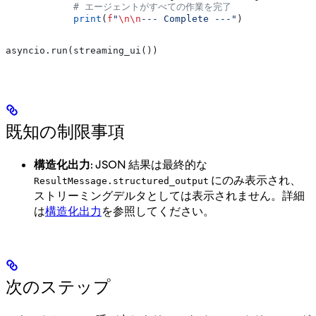
            # エージェントがすべての作業を完了
            print
(
f
"
\n\n
--- Complete ---"
)
asyncio.run(streaming_ui())
既知の制限事項
構造化出力
: JSON 結果は最終的な
にのみ表示され、
ResultMessage.structured_output
ストリーミングデルタとしては表示されません。詳細
は
構造化出力
を参照してください。
次のステップ