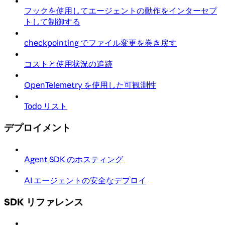
フックを使用してエージェントの動作をインターセプ
トして制御する
checkpointing でファイル変更を巻き戻す
コストと使用状況の追跡
OpenTelemetry を使用した可観測性
Todo リスト
デプロイメント
Agent SDK のホスティング
AI エージェントの安全なデプロイ
SDK リファレンス