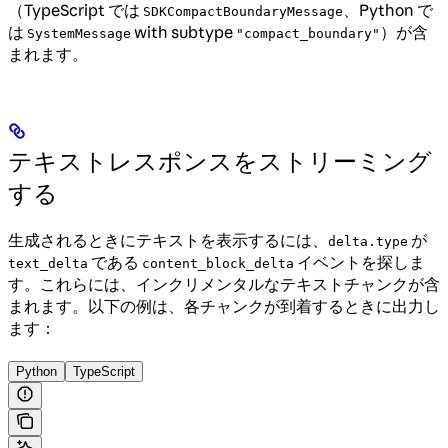
（TypeScript では
、Python で
SDKCompactBoundaryMessage
は
with subtype
）が含
SystemMessage
"compact_boundary"
まれます。
テキストレスポンスをストリーミング
する
生成されるときにテキストを表示するには、
が
delta.type
である
イベントを探しま
text_delta
content_block_delta
す。これらには、インクリメンタルなテキストチャンクが含
まれます。以下の例は、各チャンクが到着するときに出力し
ます：
Python
TypeScript