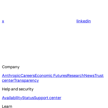
x
linkedin
Company
Anthropic
Careers
Economic Futures
Research
News
Trust
center
Transparency
Help and security
Availability
Status
Support center
Learn