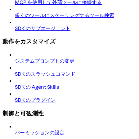
MCP を使用して外部ツールに接続する
多くのツールにスケーリングするツール検索
SDK のサブエージェント
動作をカスタマイズ
システムプロンプトの変更
SDK のスラッシュコマンド
SDK の Agent Skills
SDK のプラグイン
制御と可観測性
パーミッションの設定