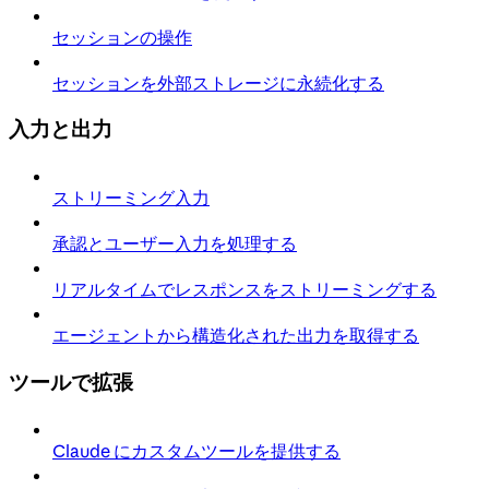
セッションの操作
セッションを外部ストレージに永続化する
入力と出力
ストリーミング入力
承認とユーザー入力を処理する
リアルタイムでレスポンスをストリーミングする
エージェントから構造化された出力を取得する
ツールで拡張
Claude にカスタムツールを提供する