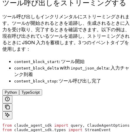
ツール呼び出しをストリーミングする
ツール呼び出しもインクリメンタルにストリーミングされま
す。ツールが開始されるときを追跡し、生成されるときに入
力を受け取り、完了するときを確認できます。以下の例は、
現在呼び出されているツールを追跡し、ストリーミングされ
るときに JSON 入力を蓄積します。3 つのイベントタイプを
使用します：
: ツール開始
content_block_start
with
: 入力チャ
content_block_delta
input_json_delta
ンク到着
: ツール呼び出し完了
content_block_stop
Python
TypeScript
from
 claude_agent_sdk 
import
 query, ClaudeAgentOptions
from
 claude_agent_sdk.types 
import
 StreamEvent