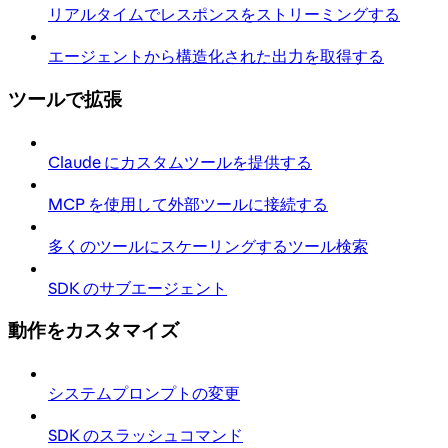
リアルタイムでレスポンスをストリーミングする
エージェントから構造化された出力を取得する
ツールで拡張
Claude にカスタムツールを提供する
MCP を使用して外部ツールに接続する
多くのツールにスケーリングするツール検索
SDK のサブエージェント
動作をカスタマイズ
システムプロンプトの変更
SDK のスラッシュコマンド