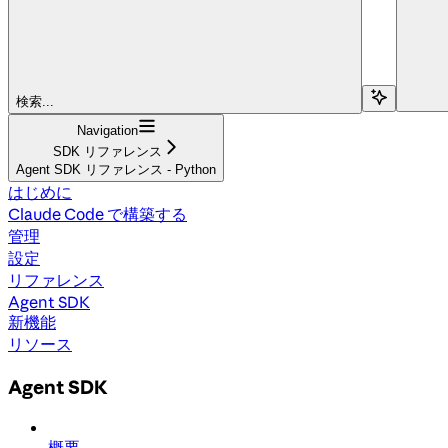
検索...
Navigation
SDK リファレンス
Agent SDK リファレンス - Python
はじめに
Claude Code で構築する
管理
設定
リファレンス
Agent SDK
新機能
リソース
Agent SDK
概要