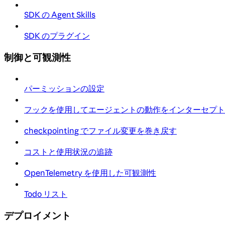
SDK の Agent Skills
SDK のプラグイン
制御と可観測性
パーミッションの設定
フックを使用してエージェントの動作をインターセプト
checkpointing でファイル変更を巻き戻す
コストと使用状況の追跡
OpenTelemetry を使用した可観測性
Todo リスト
デプロイメント