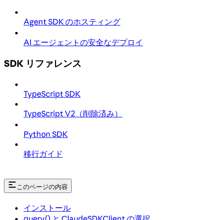
Agent SDK のホスティング
AI エージェントの安全なデプロイ
SDK リファレンス
TypeScript SDK
TypeScript V2（削除済み）
Python SDK
移行ガイド
このページの内容
インストール
query() と ClaudeSDKClient の選択