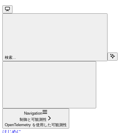
検索...
Navigation
制御と可観測性
OpenTelemetry を使用した可観測性
はじめに