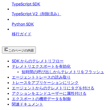
TypeScript SDK
TypeScript V2（削除済み）
Python SDK
移行ガイド
このページの内容
SDK からのテレメトリフロー
テレメトリエクスポートを有効化
短時間の呼び出しからテレメトリをフラッシュ
エージェントトレースの読み取り
トレースをアプリケーションにリンク
エージェントからのテレメトリにタグを付ける
アクションをエンドユーザーに属性付ける
エクスポートの機密データを制御
関連ドキュメント