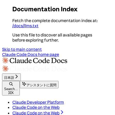
Documentation Index
Fetch the complete documentation index at:
/docs/llms.txt
Use this file to discover all available pages
before exploring further.
Skip to main content
Claude Code Docs
home page
日本語
アシスタントに質問
Search...
⌘
K
Claude Developer Platform
Claude Code on the Web
Claude Code on the Web