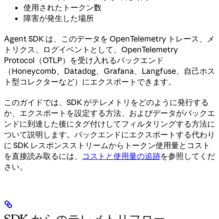
使用されたトークン数
障害が発生した場所
Agent SDK は、このデータを OpenTelemetry トレース、メ
トリクス、ログイベントとして、OpenTelemetry
Protocol（OTLP）を受け入れるバックエンド
（Honeycomb、Datadog、Grafana、Langfuse、自己ホス
ト型コレクターなど）にエクスポートできます。
このガイドでは、SDK がテレメトリをどのように発行する
か、エクスポートを設定する方法、およびデータがバックエ
ンドに到達した後にタグ付けしてフィルタリングする方法に
ついて説明します。バックエンドにエクスポートする代わり
に SDK レスポンスストリームからトークン使用量とコスト
を直接読み取るには、
コストと使用量の追跡
を参照してくだ
さい。