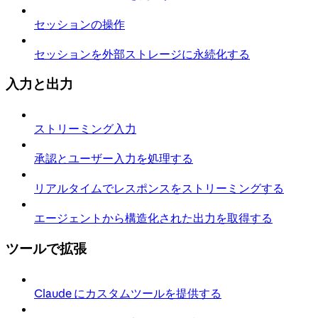
セッションの操作
セッションを外部ストレージに永続化する
入力と出力
ストリーミング入力
承認とユーザー入力を処理する
リアルタイムでレスポンスをストリーミングする
エージェントから構造化された出力を取得する
ツールで拡張
Claude にカスタムツールを提供する