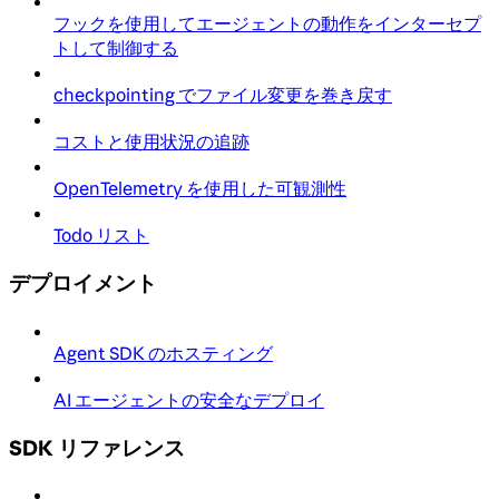
フックを使用してエージェントの動作をインターセプ
トして制御する
checkpointing でファイル変更を巻き戻す
コストと使用状況の追跡
OpenTelemetry を使用した可観測性
Todo リスト
デプロイメント
Agent SDK のホスティング
AI エージェントの安全なデプロイ
SDK リファレンス