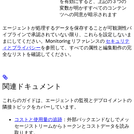
を有効にすると、上記の 3 つの
変数が明かすすべてのコンテン
ツへの同意が暗示されます
エージェントが処理するデータを保存することが可観測性パ
イプラインで承認されていない限り、これらを設定しないま
まにしてください。Monitoring リファレンスの
セキュリテ
ィとプライバシー
を参照して、すべての属性と編集動作の完
全なリストを確認してください。
関連ドキュメント
これらのガイドは、エージェントの監視とデプロイメントの
隣接トピックをカバーしています。
コストと使用量の追跡
：外部バックエンドなしでメッ
セージストリームからトークンとコストデータを読み
取ります。