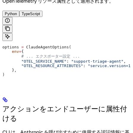
OpenTelemetry リソース属性として適用されます。
Python
TypeScript
options 
=
 ClaudeAgentOptions(
    env
=
{
        # ... エクスポーター設定 ...
        "OTEL_SERVICE_NAME"
: 
"support-triage-agent"
,
        "OTEL_RESOURCE_ATTRIBUTES"
: 
"service.version=1.
    },
)
アクションをエンドユーザーに属性付
ける
CLI は、Anthropic を呼び出すために使用する認証情報に基