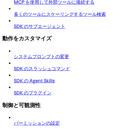
MCP を使用して外部ツールに接続する
多くのツールにスケーリングするツール検索
SDK のサブエージェント
動作をカスタマイズ
システムプロンプトの変更
SDK のスラッシュコマンド
SDK の Agent Skills
SDK のプラグイン
制御と可観測性
パーミッションの設定