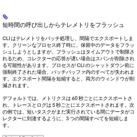
短時間の呼び出しからテレメトリをフラッシュ
CLI はテレメトリをバッチ処理し、間隔でエクスポートしま
す。クリーンなプロセス終了時に、保留中のデータをフラッ
シュしようとしますが、フラッシュはタイムアウトで制限さ
れるため、コレクターの応答が遅い場合はスパンが削除され
る可能性があります。プロセスが CLI のシャットダウン前に
強制終了された場合、バッチバッファ内のすべてが失われま
す。エクスポート間隔を短縮すると、両方のウィンドウが削
減されます。
デフォルトでは、メトリクスは 60 秒ごとにエクスポートさ
れ、トレースとログは 5 秒ごとにエクスポートされます。次
の例では、短いタスクがまだ実行されている間にデータがコ
レクターに到達するように、3 つの間隔すべてを短縮しま
す。