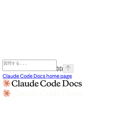
⌘
I
Claude Code Docs
home page