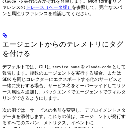
実行のみがそれを尊重します。Monitoring リフ
claude -p
ァレンスの
トレース（ベータ版）
を参照して、完全なスパ
ンと属性リファレンスを確認してください。
エージェントからのテレメトリにタグ
を付ける
デフォルトでは、CLI は
を
として
service.name
claude-code
報告します。複数のエージェントを実行する場合、または
SDK を同じコレクターにエクスポートする他のサービスと
一緒に実行する場合、サービス名をオーバーライドしてリソ
ース属性を追加し、バックエンドでエージェントでフィルタ
リングできるようにします。
次の例では、サービスの名前を変更し、デプロイメントメタ
データを添付します。これらの値は、エージェントが発行す
るすべてのスパン、メトリクス、イベントに