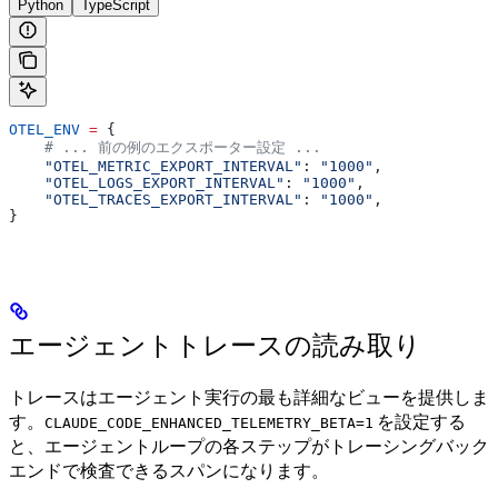
Python
TypeScript
OTEL_ENV
 =
 {
    # ... 前の例のエクスポーター設定 ...
    "OTEL_METRIC_EXPORT_INTERVAL"
: 
"1000"
,
    "OTEL_LOGS_EXPORT_INTERVAL"
: 
"1000"
,
    "OTEL_TRACES_EXPORT_INTERVAL"
: 
"1000"
,
}
エージェントトレースの読み取り
トレースはエージェント実行の最も詳細なビューを提供しま
す。
を設定する
CLAUDE_CODE_ENHANCED_TELEMETRY_BETA=1
と、エージェントループの各ステップがトレーシングバック
エンドで検査できるスパンになります。