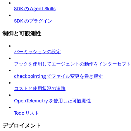
SDK の Agent Skills
SDK のプラグイン
制御と可観測性
パーミッションの設定
フックを使用してエージェントの動作をインターセプト
checkpointing でファイル変更を巻き戻す
コストと使用状況の追跡
OpenTelemetry を使用した可観測性
Todo リスト
デプロイメント