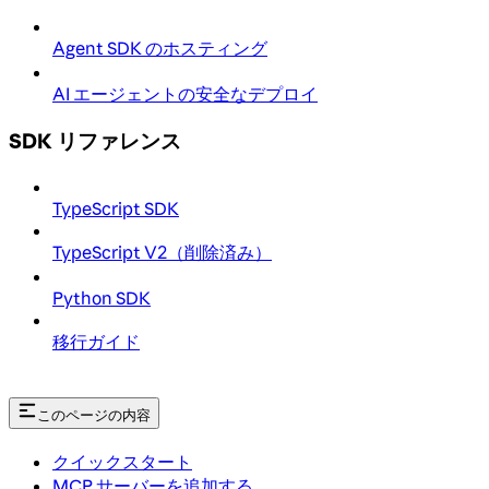
Agent SDK のホスティング
AI エージェントの安全なデプロイ
SDK リファレンス
TypeScript SDK
TypeScript V2（削除済み）
Python SDK
移行ガイド
このページの内容
クイックスタート
MCP サーバーを追加する