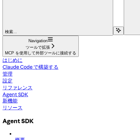
検索...
Navigation
ツールで拡張
MCP を使用して外部ツールに接続する
はじめに
Claude Code で構築する
管理
設定
リファレンス
Agent SDK
新機能
リソース
Agent SDK
概要