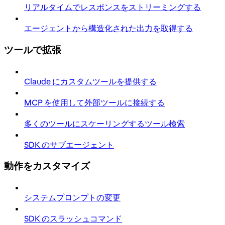
リアルタイムでレスポンスをストリーミングする
エージェントから構造化された出力を取得する
ツールで拡張
Claude にカスタムツールを提供する
MCP を使用して外部ツールに接続する
多くのツールにスケーリングするツール検索
SDK のサブエージェント
動作をカスタマイズ
システムプロンプトの変更
SDK のスラッシュコマンド