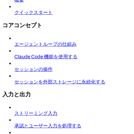
クイックスタート
コアコンセプト
エージェントループの仕組み
Claude Code 機能を使用する
セッションの操作
セッションを外部ストレージに永続化する
入力と出力
ストリーミング入力
承認とユーザー入力を処理する