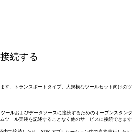
に接続する
します。トランスポートタイプ、大規模なツールセット向けの
外部ツールおよびデータソースに接続するためのオープンスタンダ
合し、カスタムツール実装を記述することなく他のサービスに接続できま
 経由で接続したり、SDK アプリケーション内で直接実行した